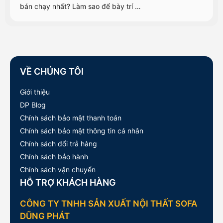
bán chạy nhất? Làm sao để bày trí …
VỀ CHÚNG TÔI
Giới thiệu
DP Blog
Chính sách bảo mật thanh toán
Chính sách bảo mật thông tin cá nhân
Chính sách đổi trả hàng
Chính sách bảo hành
Chính sách vận chuyển
HỖ TRỢ KHÁCH HÀNG
CÔNG TY TNHH SẢN XUẤT NỘI THẤT SOFA
DŨNG PHÁT