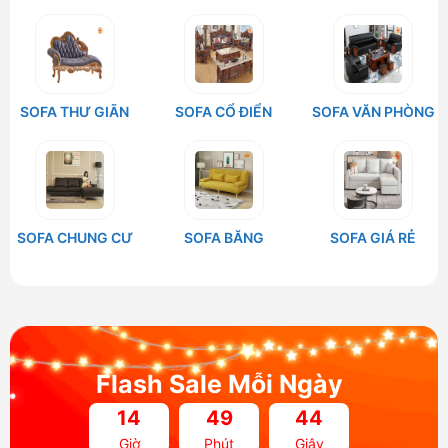
SOFA THƯ GIÃN
SOFA CỔ ĐIỂN
SOFA VĂN PHÒNG
SOFA CHUNG CƯ
SOFA BĂNG
SOFA GIÁ RẺ
Flash Sale Mỗi Ngày
14
49
43
Giờ
Phút
Giây