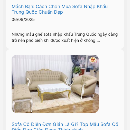
Mách Bạn: Cách Chọn Mua Sofa Nhập Khẩu
Trung Quốc Chuẩn Đẹp
06/09/2025
Những mẫu ghế sofa nhập khẩu Trung Quốc ngày càng
trở nên phổ biến khi được xuất hiện ở không …
Sofa Cổ Điển Đơn Giản Là Gì? Top Mẫu Sofa Cổ
Điển Đơn Giản Đang Thịnh Hành