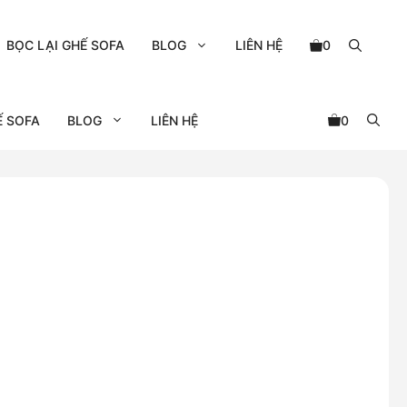
BỌC LẠI GHẾ SOFA
BLOG
LIÊN HỆ
0
Ế SOFA
BLOG
LIÊN HỆ
0