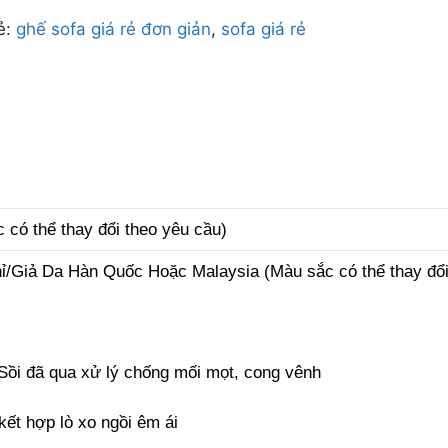
ẻ:
ghế sofa giá rẻ đơn giản
,
sofa giá rẻ
có thể thay đổi theo yêu cầu)
ỉ/Giả Da Hàn Quốc Hoặc Malaysia (Màu sắc có thể thay đổi
ồi đã qua xử lý chống mối mọt, cong vênh
kết hợp lò xo ngồi êm ái