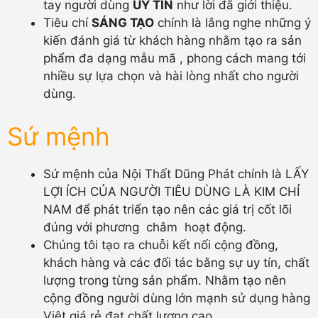
tay người dùng
UY TÍN
như lời đã giới thiệu.
Tiêu chí
SÁNG TẠO
chính là lắng nghe những ý
kiến đánh giá từ khách hàng nhằm tạo ra sản
phẩm đa dạng mẫu mã , phong cách mang tới
nhiều sự lựa chọn và hài lòng nhất cho người
dùng.
Sứ mệnh
Sứ mệnh của Nội Thất Dũng Phát chính là LẤY
LỢI ÍCH CỦA NGƯỜI TIÊU DÙNG LÀ KIM CHỈ
NAM để phát triển tạo nên các giá trị cốt lõi
đúng với phương châm hoạt động.
Chúng tôi tạo ra chuỗi kết nối cộng đồng,
khách hàng và các đối tác bằng sự uy tín, chất
lượng trong từng sản phẩm. Nhằm tạo nên
cộng đồng người dùng lớn mạnh sử dụng hàng
Việt giá rẻ đạt chất lượng cao.