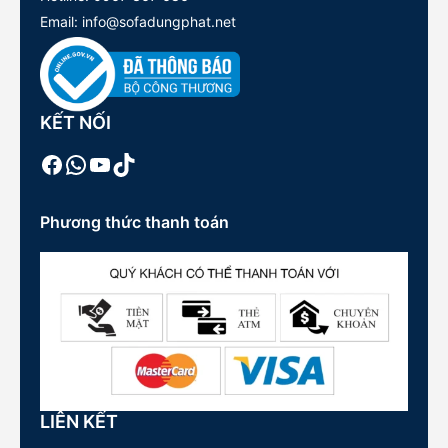
Email: info@sofadungphat.net
KẾT NỐI
Facebook
WhatsApp
Youtube
TikTok
Phương thức thanh toán
LIÊN KẾT