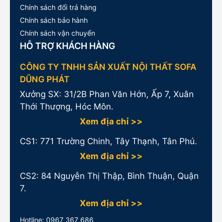
Chính sách đổi trả hàng
Chính sách bảo hành
Chính sách vận chuyển
HỖ TRỢ KHÁCH HÀNG
CÔNG TY TNHH SẢN XUẤT NỘI THẤT SOFA
DŨNG PHÁT
Xưởng SX: 31/2B Phan Văn Hớn, Ấp 7, Xuân
Thới Thượng, Hóc Môn.
Xem địa chỉ >>
CS1:
771 Trường Chinh, Tây Thạnh, Tân Phú.
Xem địa chỉ >>
CS2: 84 Nguyễn Thị Thập, Bình Thuận, Quận
7.
Xem địa chỉ >>
Hotline:
0967 367 686