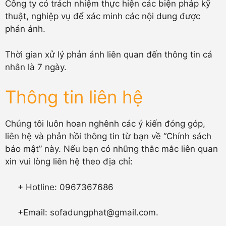
Công ty có trách nhiệm thực hiện các biện pháp kỹ
thuật, nghiệp vụ để xác minh các nội dung được
phản ánh.
Thời gian xử lý phản ánh liên quan đến thông tin cá
nhân là 7 ngày.
Thông tin liên hệ
Chúng tôi luôn hoan nghênh các ý kiến đóng góp,
liên hệ và phản hồi thông tin từ bạn về “Chính sách
bảo mật” này. Nếu bạn có những thắc mắc liên quan
xin vui lòng liên hệ theo địa chỉ:
+ Hotline: 0967367686
+Email: sofadungphat@gmail.com.