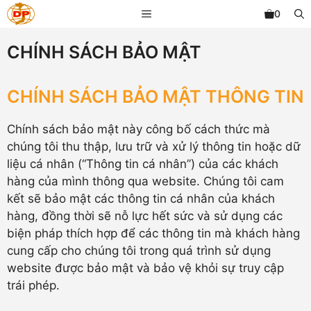
Chuyển
MENU
0
đến
nội
CHÍNH SÁCH BẢO MẬT
dung
CHÍNH SÁCH BẢO MẬT THÔNG TIN
Chính sách bảo mật này công bố cách thức mà
chúng tôi thu thập, lưu trữ và xử lý thông tin hoặc dữ
liệu cá nhân (“Thông tin cá nhân”) của các khách
hàng của mình thông qua website. Chúng tôi cam
kết sẽ bảo mật các thông tin cá nhân của khách
hàng, đồng thời sẽ nỗ lực hết sức và sử dụng các
biện pháp thích hợp để các thông tin mà khách hàng
cung cấp cho chúng tôi trong quá trình sử dụng
website được bảo mật và bảo vệ khỏi sự truy cập
trái phép.