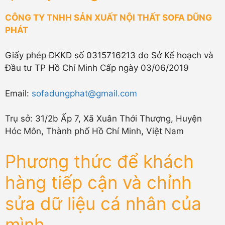
CÔNG TY TNHH SẢN XUẤT NỘI THẤT SOFA DŨNG
PHÁT
Giấy phép ĐKKD số 0315716213 do Sở Kế hoạch và
Đầu tư TP Hồ Chí Minh Cấp ngày 03/06/2019
Email:
sofadungphat@gmail.com
Trụ sở: 31/2b Ấp 7, Xã Xuân Thới Thượng, Huyện
Hóc Môn, Thành phố Hồ Chí Minh, Việt Nam
Phương thức để khách
hàng tiếp cận và chỉnh
sửa dữ liệu cá nhân của
mình