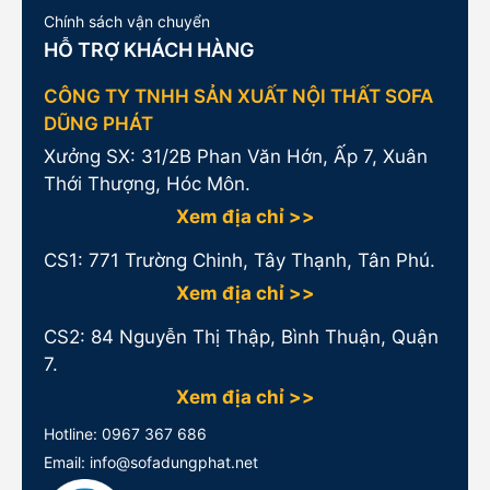
Chính sách vận chuyển
HỖ TRỢ KHÁCH HÀNG
CÔNG TY TNHH SẢN XUẤT NỘI THẤT SOFA
DŨNG PHÁT
Xưởng SX: 31/2B Phan Văn Hớn, Ấp 7, Xuân
Thới Thượng, Hóc Môn.
Xem địa chỉ >>
CS1:
771 Trường Chinh, Tây Thạnh, Tân Phú.
Xem địa chỉ >>
CS2: 84 Nguyễn Thị Thập, Bình Thuận, Quận
7.
Xem địa chỉ >>
Hotline:
0967 367 686
Email: info@sofadungphat.net