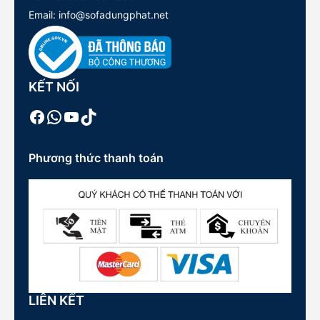
Email: info@sofadungphat.net
KẾT NỐI
Facebook
WhatsApp
Youtube
TikTok
Phương thức thanh toán
LIÊN KẾT