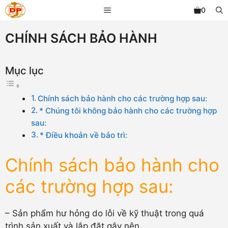
Chuyển
MENU
0
đến
nội
CHÍNH SÁCH BẢO HÀNH
dung
Mục lục
Chính sách bảo hành cho các trường hợp sau:
* Chúng tôi không bảo hành cho các trường hợp
sau:
* Điều khoản về bảo trì:
Chính sách bảo hành cho
các trường hợp sau:
– Sản phẩm hư hỏng do lỗi về kỹ thuật trong quá
trình sản xuất và lắp đặt gây nên.