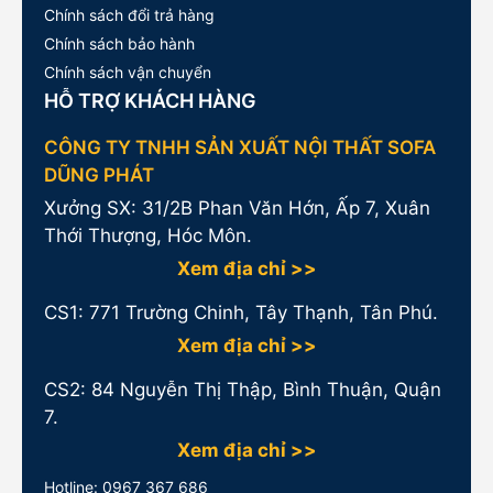
Chính sách đổi trả hàng
Chính sách bảo hành
Chính sách vận chuyển
HỖ TRỢ KHÁCH HÀNG
CÔNG TY TNHH SẢN XUẤT NỘI THẤT SOFA
DŨNG PHÁT
Xưởng SX: 31/2B Phan Văn Hớn, Ấp 7, Xuân
Thới Thượng, Hóc Môn.
Xem địa chỉ >>
CS1:
771 Trường Chinh, Tây Thạnh, Tân Phú.
Xem địa chỉ >>
CS2: 84 Nguyễn Thị Thập, Bình Thuận, Quận
7.
Xem địa chỉ >>
Hotline:
0967 367 686