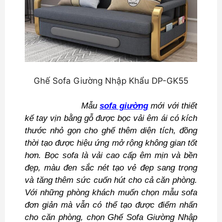
Ghế Sofa Giường Nhập Khẩu DP-GK55
Mẫu
sofa giường
mới với thiết
kế tay vịn bằng gỗ được bọc vải êm ái có kích
thước nhỏ gọn cho ghế thêm diện tích, đồng
thời tạo được hiệu ứng mở rộng không gian tốt
hơn. Bọc sofa là vải cao cấp êm mịn và bền
đẹp, màu đen sắc nét tạo vẻ đẹp sang trọng
và tăng thêm sức cuốn hút cho cả căn phòng.
Với những phòng khách muốn chọn mẫu sofa
đơn giản mà vẫn có thể tạo được điểm nhấn
cho căn phòng, chọn Ghế Sofa Giường Nhập