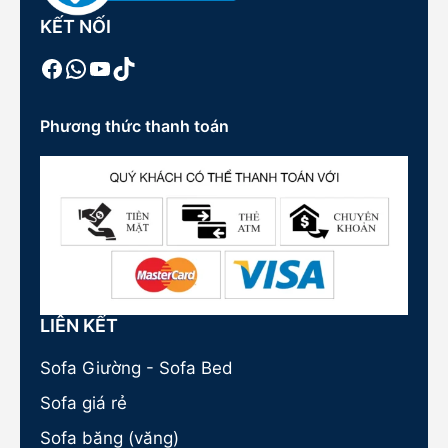
KẾT NỐI
Facebook
WhatsApp
Youtube
TikTok
Phương thức thanh toán
LIÊN KẾT
Sofa Giường - Sofa Bed
Sofa giá rẻ
Sofa băng (văng)