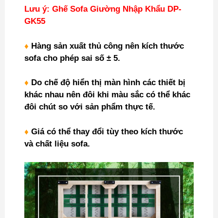
Lưu ý: Ghế Sofa Giường Nhập Khẩu DP-
GK55
♦
Hàng sản xuất thủ công nên kích thước
sofa cho phép sai số ± 5.
♦
Do chế độ hiển thị màn hình các thiết bị
khác nhau nên đôi khi màu sắc có thể khác
đôi chút so với sản phẩm thực tế.
♦
Giá có thể thay đổi tùy theo kích thước
và chất liệu sofa.