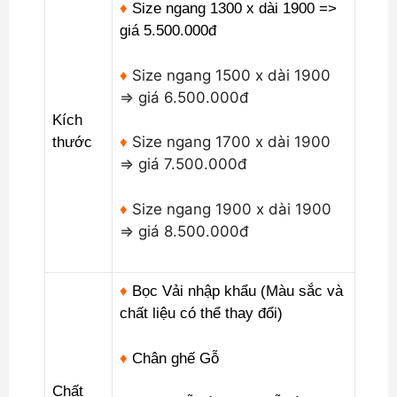
♦
Size ngang 1300 x dài 1900 =>
giá 5.500.000đ
Size ngang 1500 x dài 1900
♦
=> giá 6.500.000đ
Kích
Size ngang 1700 x dài 1900
thước
♦
=> giá 7.500.000đ
Size ngang 1900 x dài 1900
♦
=> giá 8.500.000đ
♦
Bọc Vải nhập khẩu (Màu sắc và
chất liệu có thể thay đổi)
♦
Chân ghế Gỗ
Chất