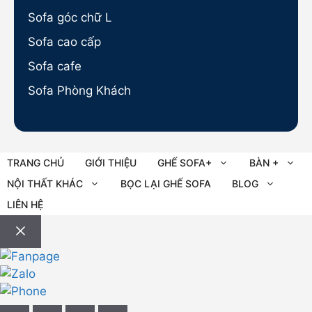
Sofa góc chữ L
Sofa cao cấp
Sofa cafe
Sofa Phòng Khách
TRANG CHỦ
GIỚI THIỆU
GHẾ SOFA+
BÀN +
NỘI THẤT KHÁC
BỌC LẠI GHẾ SOFA
BLOG
LIÊN HỆ
Đóng