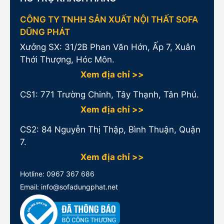
CÔNG TY TNHH SẢN XUẤT NỘI THẤT SOFA
DŨNG PHÁT
Xưởng SX: 31/2B Phan Văn Hớn, Ấp 7, Xuân
Thới Thượng, Hóc Môn.
Xem địa chỉ >>
CS1:
771 Trường Chinh, Tây Thạnh, Tân Phú.
Xem địa chỉ >>
CS2: 84 Nguyễn Thị Thập, Bình Thuận, Quận
7.
Xem địa chỉ >>
Hotline:
0967 367 686
Email: info@sofadungphat.net