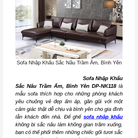
Sofa Nhập Khẩu Sắc Nâu Trầm Ấm, Bình Yên
Sofa Nhập Khẩu
Sắc Nâu Trầm Ấm, Bình Yên DP-NK118
là
mẫu sofa thích hợp cho những phòng khách
yêu chuộng vẻ đẹp ấm áp, gần gũi với một
cảm giác thật dễ chịu và bình yên cho gia đình
lẫn khách đến nhà. Để ghế
sofa nhập khẩu
không bị sắc nâu làm không gian trầm xuống,
bạn có thể phối thêm những chiếc gối tươi sắc