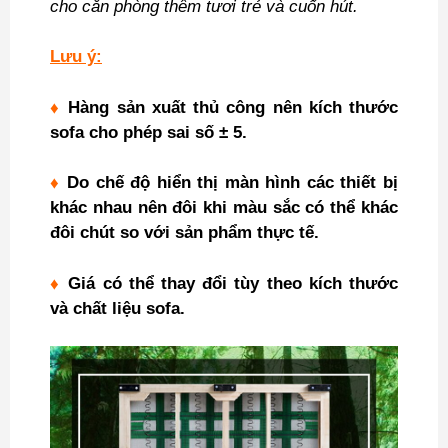
cho căn phòng thêm tươi trẻ và cuốn hút.
Lưu ý:
♦
Hàng sản xuất thủ công nên kích thước
sofa cho phép sai số ± 5.
♦
Do chế độ hiển thị màn hình các thiết bị
khác nhau nên đôi khi màu sắc có thể khác
đôi chút so với sản phẩm thực tế.
♦
Giá có thể thay đổi tùy theo kích thước
và chất liệu sofa.