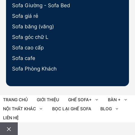
Sofa Giường - Sofa Bed
Sofa giá rẻ
Sofa băng (văng)
Sofa góc chữ L
Sofa cao cấp
Sofa cafe
Sofa Phòng Khách
TRANG CHỦ
GIỚI THIỆU
GHẾ SOFA+
BÀN +
NỘI THẤT KHÁC
BỌC LẠI GHẾ SOFA
BLOG
LIÊN HỆ