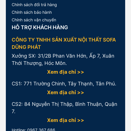
Chính sách đổi trả hàng
Chính sách bảo hành
Chính sách vận chuyển
HỖ TRỢ KHÁCH HÀNG
CÔNG TY TNHH SẢN XUẤT NỘI THẤT SOFA
DŨNG PHÁT
Xưởng SX: 31/2B Phan Văn Hớn, Ấp 7, Xuân
Thới Thượng, Hóc Môn.
Xem địa chỉ >>
CS1:
771 Trường Chinh, Tây Thạnh, Tân Phú.
Xem địa chỉ >>
CS2: 84 Nguyễn Thị Thập, Bình Thuận, Quận
7.
Xem địa chỉ >>
Hotline:
0967 367 686