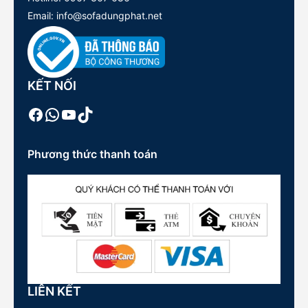
Email: info@sofadungphat.net
KẾT NỐI
Facebook
WhatsApp
Youtube
TikTok
Phương thức thanh toán
LIÊN KẾT