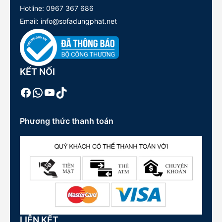
Hotline:
0967 367 686
Email: info@sofadungphat.net
KẾT NỐI
Facebook
WhatsApp
Youtube
TikTok
Phương thức thanh toán
LIÊN KẾT