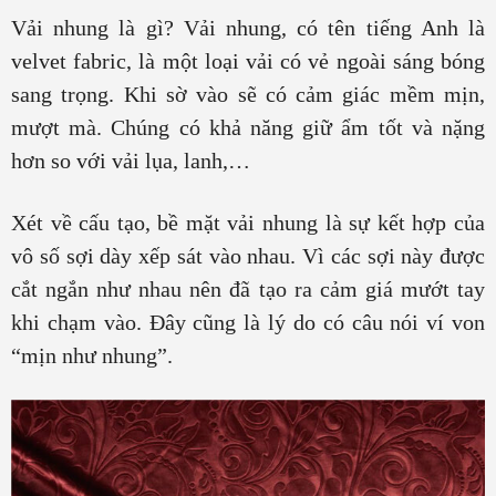
Vải nhung là gì? Vải nhung, có tên tiếng Anh là
velvet fabric, là một loại vải có vẻ ngoài sáng bóng
sang trọng. Khi sờ vào sẽ có cảm giác mềm mịn,
mượt mà. Chúng có khả năng giữ ẩm tốt và nặng
hơn so với vải lụa, lanh,…
Xét về cấu tạo, bề mặt vải nhung là sự kết hợp của
vô số sợi dày xếp sát vào nhau. Vì các sợi này được
cắt ngắn như nhau nên đã tạo ra cảm giá mướt tay
khi chạm vào. Đây cũng là lý do có câu nói ví von
“mịn như nhung”.