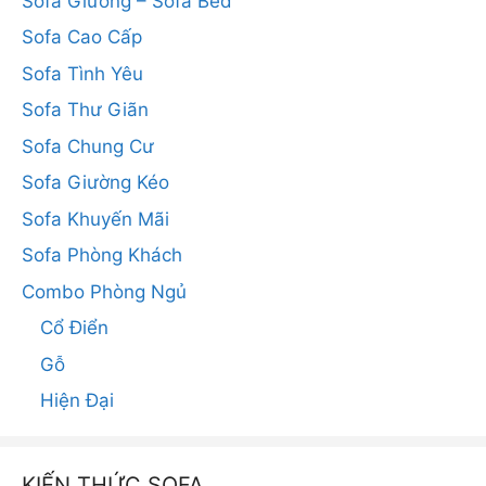
Sofa Giường – Sofa Bed
Sofa Cao Cấp
Sofa Tình Yêu
Sofa Thư Giãn
Sofa Chung Cư
Sofa Giường Kéo
Sofa Khuyến Mãi
Sofa Phòng Khách
Combo Phòng Ngủ
Cổ Điển
Gỗ
Hiện Đại
KIẾN THỨC SOFA