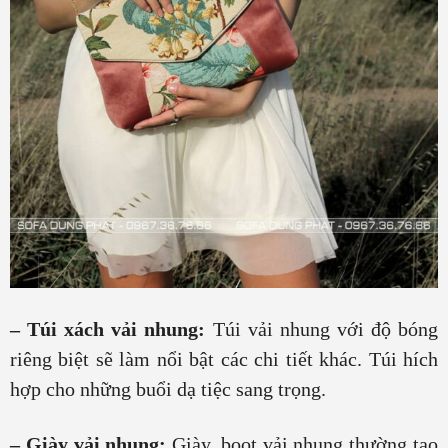
– Túi xách vải nhung:
Túi vải nhung với độ bóng
riêng biệt sẽ làm nổi bật các chi tiết khác. Túi hích
hợp cho những buổi dạ tiệc sang trọng.
– Giày vải nhung:
Giày, boot vải nhung thường tạo