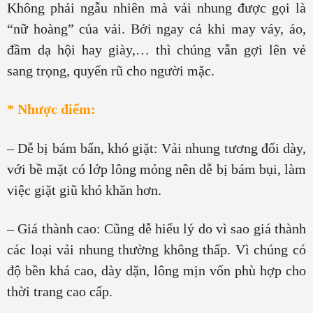
Không phải ngẫu nhiên mà vải nhung được gọi là
“nữ hoàng” của vải. Bởi ngay cả khi may váy, áo,
đầm dạ hội hay giày,… thì chúng vẫn gợi lên vẻ
sang trọng, quyến rũ cho người mặc.
* Nhược điểm:
– Dễ bị bám bẩn, khó giặt: Vải nhung tương đối dày,
với bề mặt có lớp lông mỏng nên dễ bị bám bụi, làm
việc giặt giũ khó khăn hơn.
– Giá thành cao: Cũng dễ hiểu lý do vì sao giá thành
các loại vải nhung thường không thấp. Vì chúng có
độ bền khá cao, dày dặn, lông mịn vốn phù hợp cho
thời trang cao cấp.