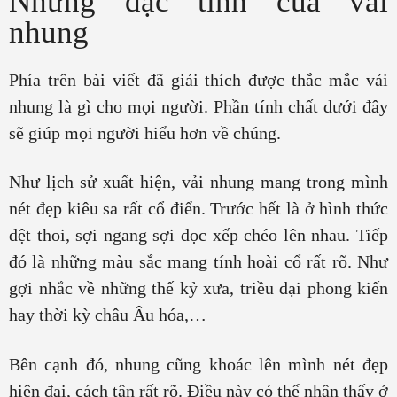
Những đặc tính của vải
nhung
Phía trên bài viết đã giải thích được thắc mắc vải
nhung là gì cho mọi người. Phần tính chất dưới đây
sẽ giúp mọi người hiểu hơn về chúng.
Như lịch sử xuất hiện, vải nhung mang trong mình
nét đẹp kiêu sa rất cổ điển. Trước hết là ở hình thức
dệt thoi, sợi ngang sợi dọc xếp chéo lên nhau. Tiếp
đó là những màu sắc mang tính hoài cổ rất rõ. Như
gợi nhắc về những thế kỷ xưa, triều đại phong kiến
hay thời kỳ châu Âu hóa,…
Bên cạnh đó, nhung cũng khoác lên mình nét đẹp
hiện đại, cách tân rất rõ. Điều này có thể nhận thấy ở