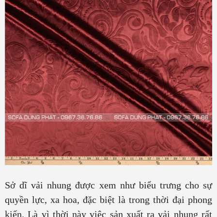
Sở dĩ vải nhung được xem như biểu trưng cho sự
quyền lực, xa hoa, đặc biệt là trong thời đại phong
kiến. Là vì thời này việc sản xuất ra vải nhung rất