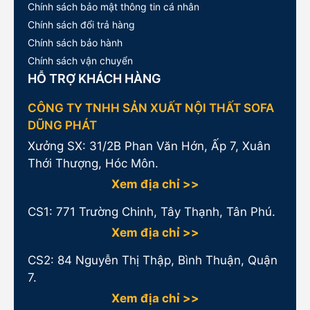
Chính sách bảo mật thông tin cá nhân
Chính sách đổi trả hàng
Chính sách bảo hành
Chính sách vận chuyển
HỖ TRỢ KHÁCH HÀNG
CÔNG TY TNHH SẢN XUẤT NỘI THẤT SOFA
DŨNG PHÁT
Xưởng SX: 31/2B Phan Văn Hớn, Ấp 7, Xuân
Thới Thượng, Hóc Môn.
Xem địa chỉ >>
CS1:
771 Trường Chinh, Tây Thạnh, Tân Phú.
Xem địa chỉ >>
CS2: 84 Nguyễn Thị Thập, Bình Thuận, Quận
7.
Xem địa chỉ >>