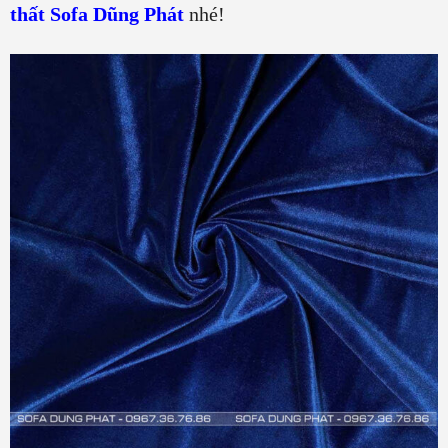
thất Sofa Dũng Phát
nhé!