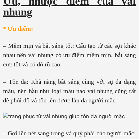
Ưu, nhược điểm của vải
nhung
* Ưu điểm:
– Mềm mịn và bắt sáng tốt: Cấu tạo từ các sợi khác
nhau nên vải nhung có ưu điểm mềm mịn, bắt sáng
cực tốt và có độ rũ cao.
– Tôn da: Khả năng bắt sáng cùng với sự đa dạng
màu, nên hầu như loại màu nào vải nhung cũng rất
dễ phối đồ và tôn lên được làn da người mặc.
– Gợi lên nét sang trọng và quý phái cho người mặc: