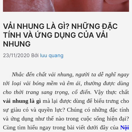
VẢI NHUNG LÀ GÌ? NHỮNG ĐẶC
TÍNH VÀ ỨNG DỤNG CỦA VẢI
NHUNG
23/11/2020
Bởi
luu quang
Nhắc đến chất vải nhung, người ta dễ nghĩ ngay
tới loại vải bóng mềm và êm ái, thường được dùng
cho thời trang sang trọng, cổ điển.
Vậy thực chất
vải nhung là gì
mà lại được dùng để biểu trưng cho
sự giàu có và quyền lực? Chúng có những đặc tính
và ứng dụng như thế nào trong cuộc sống hiện đại?
Cùng tìm hiểu ngay trong bài viết dưới đây của
Nội