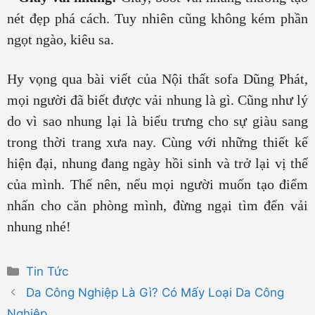
nét đẹp phá cách. Tuy nhiên cũng không kém phần
ngọt ngào, kiêu sa.
Hy vọng qua bài viết của Nội thất sofa Dũng Phát,
mọi người đã biết được vải nhung là gì. Cũng như lý
do vì sao nhung lại là biểu trưng cho sự giàu sang
trong thời trang xưa nay. Cùng với những thiết kế
hiện đại, nhung đang ngày hồi sinh và trở lại vị thế
của mình. Thế nên, nếu mọi người muốn tạo điểm
nhấn cho căn phòng mình, đừng ngại tìm đến vải
nhung nhé!
Danh
Tin Tức
mục
Da Công Nghiệp Là Gì? Có Mấy Loại Da Công
Nghiệp