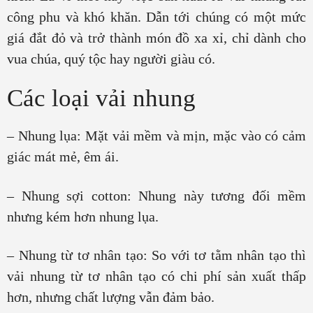
công phu và khó khăn. Dẫn tới chúng có một mức
giá đắt đỏ và trở thành món đồ xa xỉ, chỉ dành cho
vua chúa, quý tộc hay người giàu có.
Các loại vải nhung
– Nhung lụa: Mặt vải mềm và mịn, mặc vào có cảm
giác mát mẻ, êm ái.
– Nhung sợi cotton: Nhung này tương đối mềm
nhưng kém hơn nhung lụa.
– Nhung từ tơ nhân tạo: So với tơ tằm nhân tạo thì
vải nhung từ tơ nhân tạo có chi phí sản xuất thấp
hơn, nhưng chất lượng vẫn đảm bảo.