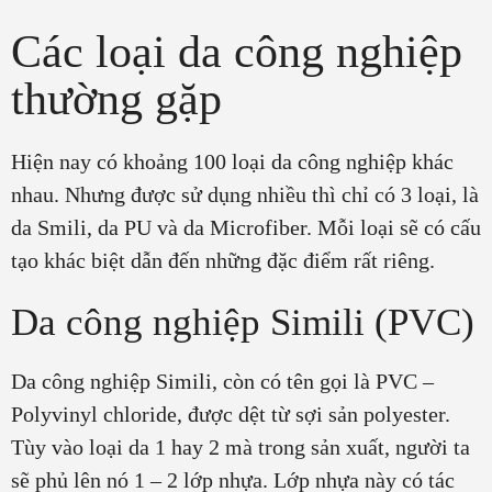
Các loại da công nghiệp
thường gặp
Hiện nay có khoảng 100 loại da công nghiệp khác
nhau. Nhưng được sử dụng nhiều thì chỉ có 3 loại, là
da Smili, da PU và da Microfiber. Mỗi loại sẽ có cấu
tạo khác biệt dẫn đến những đặc điểm rất riêng.
Da công nghiệp Simili (PVC)
Da công nghiệp Simili, còn có tên gọi là PVC –
Polyvinyl chloride, được dệt từ sợi sản polyester.
Tùy vào loại da 1 hay 2 mà trong sản xuất, người ta
sẽ phủ lên nó 1 – 2 lớp nhựa. Lớp nhựa này có tác