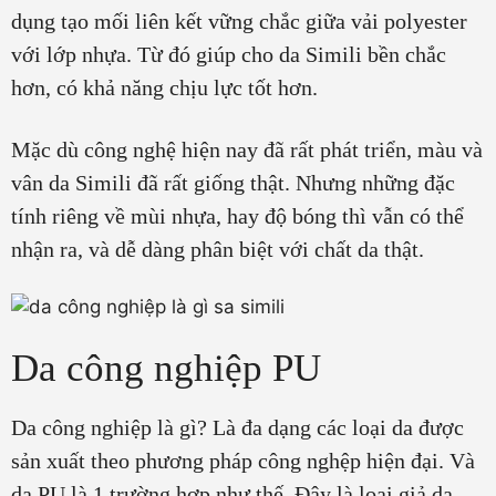
dụng tạo mối liên kết vững chắc giữa vải polyester
với lớp nhựa. Từ đó giúp cho da Simili bền chắc
hơn, có khả năng chịu lực tốt hơn.
Mặc dù công nghệ hiện nay đã rất phát triển, màu và
vân da Simili đã rất giống thật. Nhưng những đặc
tính riêng về mùi nhựa, hay độ bóng thì vẫn có thể
nhận ra, và dễ dàng phân biệt với chất da thật.
Da công nghiệp PU
Da công nghiệp là gì? Là đa dạng các loại da được
sản xuất theo phương pháp công nghệp hiện đại. Và
da PU là 1 trường hợp như thế. Đây là loại giả da