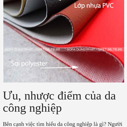
Ưu, nhược điểm của da
công nghiệp
Bên cạnh việc tìm hiểu da công nghiệp là gì? Người