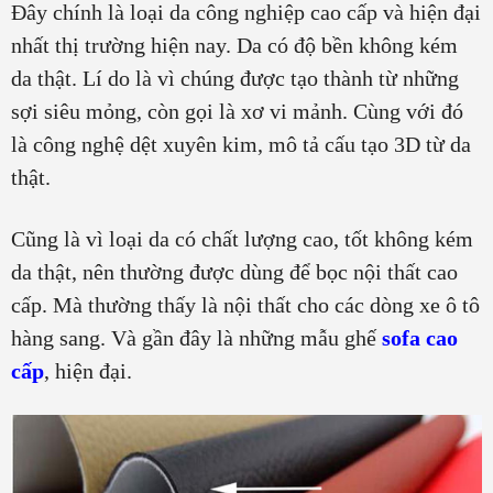
Đây chính là loại da công nghiệp cao cấp và hiện đại
nhất thị trường hiện nay. Da có độ bền không kém
da thật. Lí do là vì chúng được tạo thành từ những
sợi siêu mỏng, còn gọi là xơ vi mảnh. Cùng với đó
là công nghệ dệt xuyên kim, mô tả cấu tạo 3D từ da
thật.
Cũng là vì loại da có chất lượng cao, tốt không kém
da thật, nên thường được dùng để bọc nội thất cao
cấp. Mà thường thấy là nội thất cho các dòng xe ô tô
hàng sang. Và gần đây là những mẫu ghế
sofa cao
cấp
, hiện đại.