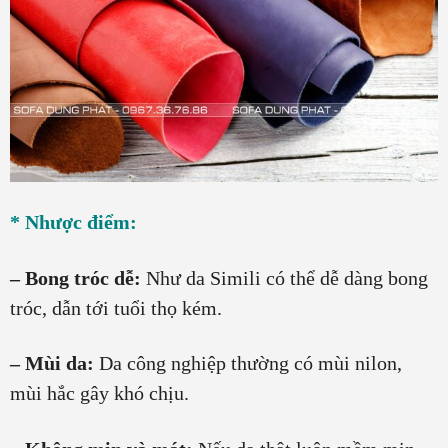
* Nhược điểm:
– Bong tróc dễ:
Như da Simili có thể dễ dàng bong
tróc, dẫn tới tuổi thọ kém.
– Mùi da:
Da công nghiệp thường có mùi nilon,
mùi hắc gây khó chịu.