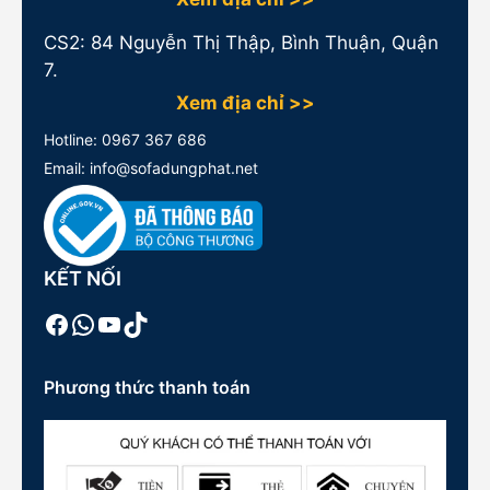
CS2: 84 Nguyễn Thị Thập, Bình Thuận, Quận
7.
Xem địa chỉ >>
Hotline:
0967 367 686
Email: info@sofadungphat.net
KẾT NỐI
Facebook
WhatsApp
Youtube
TikTok
Phương thức thanh toán