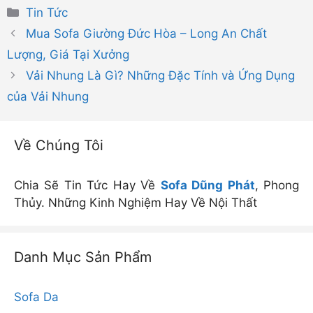
Danh
Tin Tức
mục
Mua Sofa Giường Đức Hòa – Long An Chất
Lượng, Giá Tại Xưởng
Vải Nhung Là Gì? Những Đặc Tính và Ứng Dụng
của Vải Nhung
Về Chúng Tôi
Chia Sẽ Tin Tức Hay Về
Sofa Dũng Phát
, Phong
Thủy. Những Kinh Nghiệm Hay Về Nội Thất
Danh Mục Sản Phẩm
Sofa Da