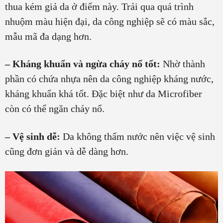
thua kém giả da ở điểm này. Trải qua quá trình
nhuộm màu hiện đại, da công nghiệp sẽ có màu sắc,
mẫu mã đa dạng hơn.
– Kháng khuẩn và ngừa cháy nổ tốt:
Nhờ thành
phần có chứa nhựa nên da công nghiệp kháng nước,
kháng khuẩn khá tốt. Đặc biệt như da Microfiber
còn có thể ngăn cháy nổ.
– Vệ sinh dễ:
Da không thấm nước nên việc vệ sinh
cũng đơn giản và dễ dàng hơn.