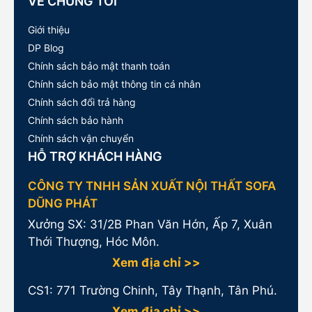
VỀ CHÚNG TÔI
Giới thiệu
DP Blog
Chính sách bảo mật thanh toán
Chính sách bảo mật thông tin cá nhân
Chính sách đổi trả hàng
Chính sách bảo hành
Chính sách vận chuyển
HỖ TRỢ KHÁCH HÀNG
CÔNG TY TNHH SẢN XUẤT NỘI THẤT SOFA
DŨNG PHÁT
Xưởng SX: 31/2B Phan Văn Hớn, Ấp 7, Xuân
Thới Thượng, Hóc Môn.
Xem địa chỉ >>
CS1:
771 Trường Chinh, Tây Thạnh, Tân Phú.
Xem địa chỉ >>