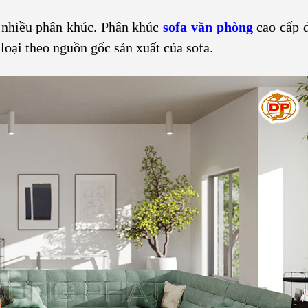
ó nhiều phân khúc. Phân khúc
sofa văn phòng
cao cấp d
 loại theo nguồn gốc sản xuất của sofa.