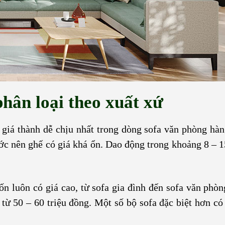
hân loại theo xuất xứ
 giá thành dễ chịu nhất trong dòng sofa văn phòng hàn
ớc nên ghế có giá khá ổn. Dao động trong khoảng 8 – 15
vốn luôn có giá cao, từ sofa gia đình đến sofa văn phò
từ 50 – 60 triệu đồng. Một số bộ sofa đặc biệt hơn có 