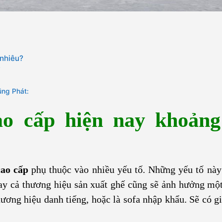
 nhiêu?
ũng Phát:
ao cấp hiện nay khoảng
cao cấp
phụ thuộc vào nhiều yếu tố. Những yếu tố nà
gay cả thương hiệu sản xuất ghế cũng sẽ ảnh hưởng mộ
ơng hiệu danh tiếng, hoặc là sofa nhập khẩu. Sẽ có gi