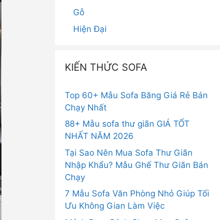
Gỗ
Hiện Đại
KIẾN THỨC SOFA
Top 60+ Mẫu Sofa Băng Giá Rẻ Bán
Chạy Nhất
88+ Mẫu sofa thư giãn GIÁ TỐT
NHẤT NĂM 2026
Tại Sao Nên Mua Sofa Thư Giãn
Nhập Khẩu? Mẫu Ghế Thư Giãn Bán
Chạy
7 Mẫu Sofa Văn Phòng Nhỏ Giúp Tối
Ưu Không Gian Làm Việc