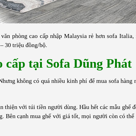
 văn phòng cao cấp
nhập Malaysia rẻ hơn sofa Italia,
– 30 triệu đồng/bộ.
 cấp tại Sofa Dũng Phát
hưng không có quá nhiều kinh phí để mua sofa hàng 
ân thiện với túi tiền người dùng. Hầu hết các mẫu ghế 
ờng. Bên cạnh mua ghế với giá tốt, mọi người còn có thể