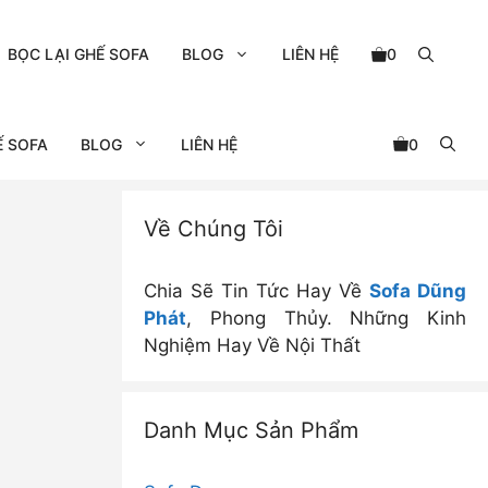
BỌC LẠI GHẾ SOFA
BLOG
LIÊN HỆ
0
Ế SOFA
BLOG
LIÊN HỆ
0
Về Chúng Tôi
Chia Sẽ Tin Tức Hay Về
Sofa Dũng
Phát
, Phong Thủy. Những Kinh
Nghiệm Hay Về Nội Thất
Danh Mục Sản Phẩm