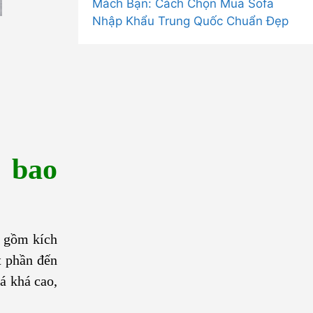
Mách Bạn: Cách Chọn Mua Sofa
Nhập Khẩu Trung Quốc Chuẩn Đẹp
 bao
y gồm kích
t phần đến
á khá cao,