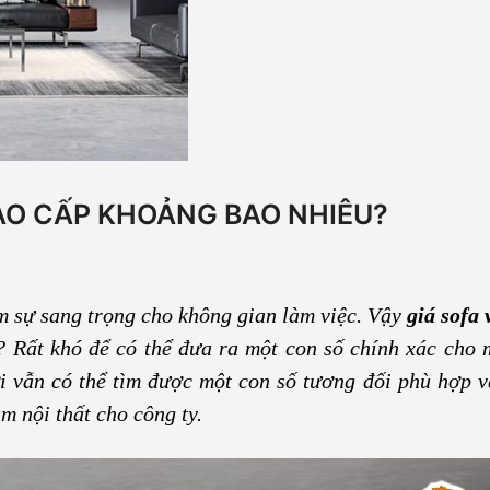
CAO CẤP KHOẢNG BAO NHIÊU?
 sự sang trọng cho không gian làm việc. Vậy
giá sofa
? Rất khó để có thể đưa ra một con số chính xác cho 
 vẫn có thể tìm được một con số tương đối phù hợp v
m nội thất cho công ty.