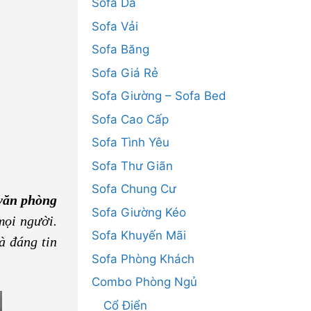
Sofa Da
Sofa Vải
Sofa Băng
Sofa Giá Rẻ
Sofa Giường – Sofa Bed
Sofa Cao Cấp
Sofa Tình Yêu
Sofa Thư Giãn
Sofa Chung Cư
 văn phòng
Sofa Giường Kéo
mọi người.
Sofa Khuyến Mãi
à đáng tin
Sofa Phòng Khách
Combo Phòng Ngủ
Cổ Điển