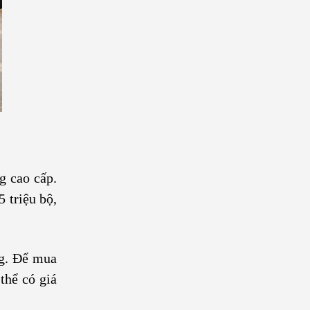
g cao cấp.
 triệu bộ,
ng. Để mua
thể có giá