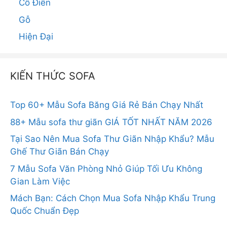
Cổ Điển
Gỗ
Hiện Đại
KIẾN THỨC SOFA
Top 60+ Mẫu Sofa Băng Giá Rẻ Bán Chạy Nhất
88+ Mẫu sofa thư giãn GIÁ TỐT NHẤT NĂM 2026
Tại Sao Nên Mua Sofa Thư Giãn Nhập Khẩu? Mẫu
Ghế Thư Giãn Bán Chạy
7 Mẫu Sofa Văn Phòng Nhỏ Giúp Tối Ưu Không
Gian Làm Việc
Mách Bạn: Cách Chọn Mua Sofa Nhập Khẩu Trung
Quốc Chuẩn Đẹp