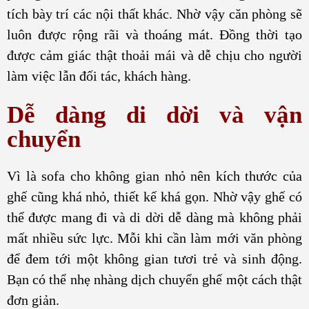
tích bày trí các nội thất khác. Nhờ vậy căn phòng sẽ
luôn được rộng rãi và thoáng mát. Đồng thời tạo
được cảm giác thật thoải mái và dễ chịu cho người
làm việc lẫn đối tác, khách hàng.
Dễ dàng di dời và vận
chuyển
Vì là sofa cho không gian nhỏ nên kích thước của
ghế cũng khá nhỏ, thiết kế khá gọn. Nhờ vậy ghế có
thể được mang đi và di dời dễ dàng mà không phải
mất nhiều sức lực. Mỗi khi cần làm mới văn phòng
để đem tới một không gian tươi trẻ và sinh động.
Bạn có thể nhẹ nhàng dịch chuyển ghế một cách thật
đơn giản.