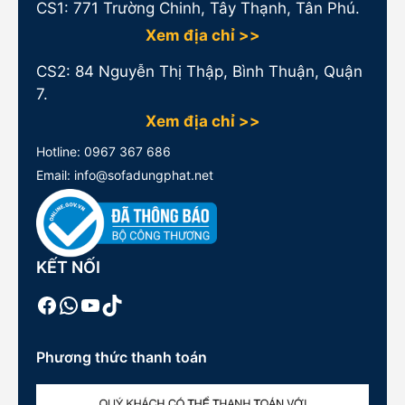
CS1:
771 Trường Chinh, Tây Thạnh, Tân Phú.
Xem địa chỉ >>
CS2: 84 Nguyễn Thị Thập, Bình Thuận, Quận
7.
Xem địa chỉ >>
Hotline:
0967 367 686
Email: info@sofadungphat.net
KẾT NỐI
Facebook
WhatsApp
Youtube
TikTok
Phương thức thanh toán