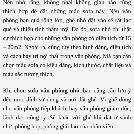
Nên nhớ rằng, không phải không gian nào cũng
thích hợp để đặt những mẫu sofa này. Nếu văn
phòng bạn quá rộng lớn, ghế nhỏ đặt vào sẽ rất lạc
quẻ và thiếu tính thẩm mỹ. Do đó, sofa nhỏ chỉ thật
sự thích hợp cho những văn phòng có diện tích từ 15
– 20m
2
. Ngoài ra, cùng tùy theo hình dáng, diện tích
và cách bày trí nội thất trong văn phòng. Mà bạn cần
chọn mẫu sofa có kiểu dáng, kích thước, chất liệu và
màu sắc tương thích.
Khi chọn
sofa văn phòng nhỏ
, bạn cũng cần lưu ý
đến mục đích sử dụng và nơi đặt ghế. Vì ghế dùng
cho văn phòng tiếp khách, hay văn phòng giám đốc,
lãnh đạo công ty. Sẽ khác với ghế khi đặt ở sảnh
chờ, phòng họp, phòng giải lao của nhân viên,…