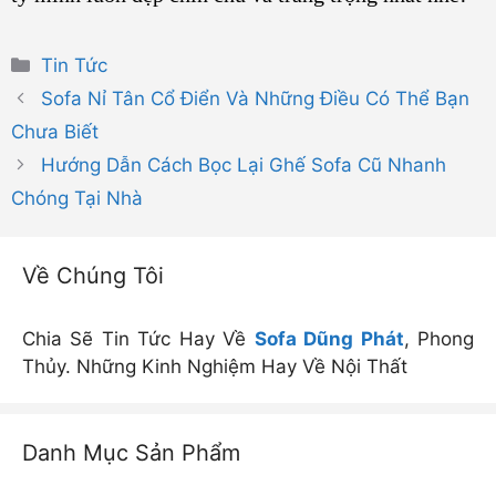
Danh
Tin Tức
mục
Sofa Nỉ Tân Cổ Điển Và Những Điều Có Thể Bạn
Chưa Biết
Hướng Dẫn Cách Bọc Lại Ghế Sofa Cũ Nhanh
Chóng Tại Nhà
Về Chúng Tôi
Chia Sẽ Tin Tức Hay Về
Sofa Dũng Phát
, Phong
Thủy. Những Kinh Nghiệm Hay Về Nội Thất
Danh Mục Sản Phẩm