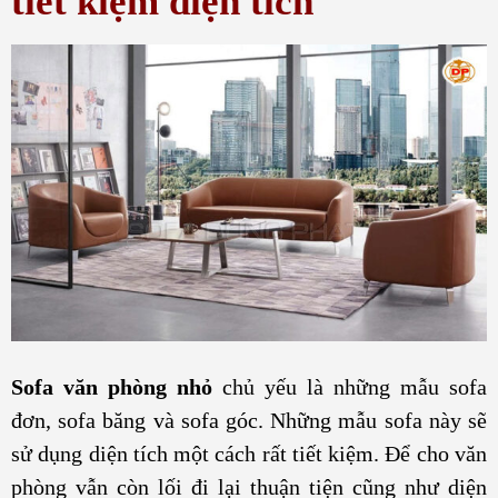
tiết kiệm diện tích
Sofa văn phòng nhỏ
chủ yếu là những mẫu sofa
đơn, sofa băng và sofa góc. Những mẫu sofa này sẽ
sử dụng diện tích một cách rất tiết kiệm. Để cho văn
phòng vẫn còn lối đi lại thuận tiện cũng như diện