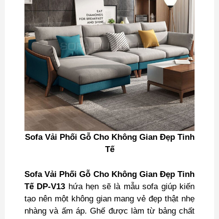
Sofa Vải Phối Gỗ Cho Không Gian Đẹp Tinh
Tế
Sofa Vải Phối Gỗ Cho Không Gian Đẹp Tinh
Tế DP-V13
hứa hẹn sẽ là mẫu sofa giúp kiến
tạo nên một không gian mang vẻ đẹp thật nhẹ
nhàng và ấm áp. Ghế được làm từ bảng chất