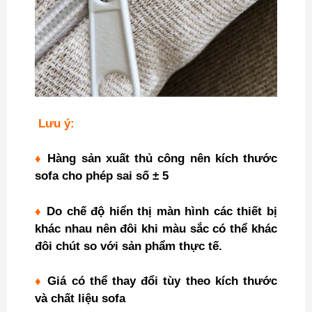
Lưu ý:
♦
Hàng sản xuất thủ công nên kích thước
sofa cho phép sai số ± 5
♦
Do chế độ hiển thị màn hình các thiết bị
khác nhau nên đôi khi màu sắc có thể khác
đôi chút so với sản phẩm thực tế.
♦
Giá có thể thay đổi tùy theo kích thước
và chất liệu sofa