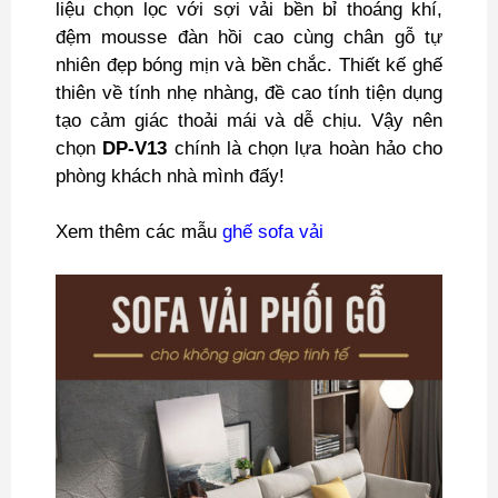
liệu chọn lọc với sợi vải bền bỉ thoáng khí,
đệm mousse đàn hồi cao cùng chân gỗ tự
nhiên đẹp bóng mịn và bền chắc. Thiết kế ghế
thiên về tính nhẹ nhàng, đề cao tính tiện dụng
tạo cảm giác thoải mái và dễ chịu. Vậy nên
chọn
DP-V13
chính là chọn lựa hoàn hảo cho
phòng khách nhà mình đấy!
Xem thêm các mẫu
ghế sofa vải