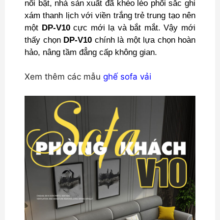
nổi bật, nhà sản xuất đã khéo léo phối sắc ghi
xám thanh lịch với viền trắng trẻ trung tạo nên
một
DP-V10
cực mới lạ và bắt mắt. Vậy mới
thấy chọn
DP-V10
chính là một lựa chọn hoàn
hảo, nâng tầm đẳng cấp không gian.
Xem thêm các mẫu
ghế sofa vải