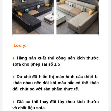
Lưu ý:
♦
Hàng sản xuất thủ công nên kích thước
sofa cho phép sai số ± 5
♦
Do chế độ hiển thị màn hình các thiết bị
khác nhau nên đôi khi màu sắc có thể khác
đôi chút so với sản phẩm thực tế.
♦
Giá có thể thay đổi tùy theo kích thước
và chất liệu sofa