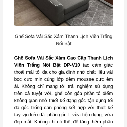
Ghế Sofa Vải Sắc Xám Thanh Lịch Viền Trắng
Nổi Bật
Ghế Sofa Vải Sắc Xám Cao Cấp Thanh Lịch
Viền Trắng Nổi Bật DP-V10
tạo cảm giác
thoải mái tối đa cho gia đình nhờ chất liệu vải
bọc cực mịn cùng lớp đệm mousse cực êm
ái. Không chỉ mang tới trải nghiệm sử dụng
trên cả tuyệt vời, ghế còn góp phần tô điểm
không gian nhờ thiết kế dạng góc tận dụng tối
đa góc trống căn phòng kết hợp với thiết kế
tay vịn kéo dài phần góc L vừa tiện dụng, vừa
đẹp mắt. Không chỉ có thế, để tăng thêm phần