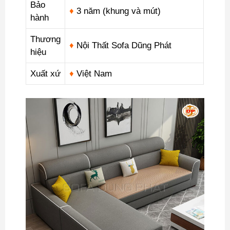
Bảo
♦
3 năm (khung và mút)
hành
Thương
♦
Nội Thất Sofa Dũng Phát
hiệu
Xuất xứ
♦
Việt Nam