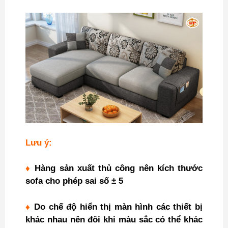
Lưu ý:
♦
Hàng sản xuất thủ công nên kích thước
sofa cho phép sai số ± 5
♦
Do chế độ hiển thị màn hình các thiết bị
khác nhau nên đôi khi màu sắc có thể khác