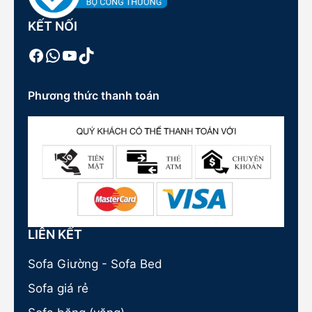
KẾT NỐI
Facebook
WhatsApp
Youtube
TikTok
Phương thức thanh toán
LIÊN KẾT
Sofa Giường - Sofa Bed
Sofa giá rẻ