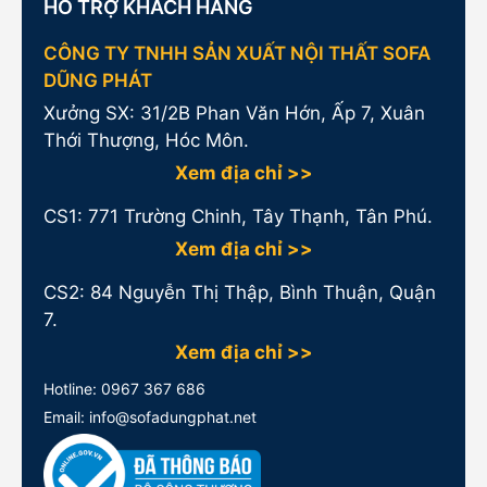
HỖ TRỢ KHÁCH HÀNG
CÔNG TY TNHH SẢN XUẤT NỘI THẤT SOFA
DŨNG PHÁT
Xưởng SX: 31/2B Phan Văn Hớn, Ấp 7, Xuân
Thới Thượng, Hóc Môn.
Xem địa chỉ >>
CS1:
771 Trường Chinh, Tây Thạnh, Tân Phú.
Xem địa chỉ >>
CS2: 84 Nguyễn Thị Thập, Bình Thuận, Quận
7.
Xem địa chỉ >>
Hotline:
0967 367 686
Email: info@sofadungphat.net