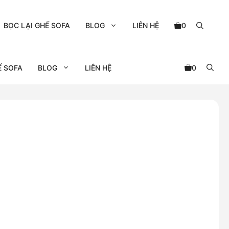
BỌC LẠI GHẾ SOFA
BLOG
LIÊN HỆ
0
Ế SOFA
BLOG
LIÊN HỆ
0