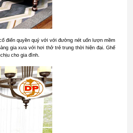
cổ điển quyền quý với với đường nét uốn lượn mềm
ng gia xưa với hơi thở trẻ trung thời hiện đại.
Ghế
chịu cho gia đình.