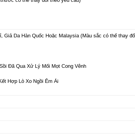
thước có thể thay đổi theo yêu cầu)
ỉ, Giả Da Hàn Quốc Hoặc Malaysia (Màu sắc có thể thay đổ
Sồi Đã Qua Xử Lý Mối Mọt Cong Vênh
Kết Hợp Lò Xo Ngồi Êm Ái