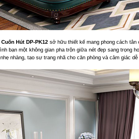
p Cuốn Hút DP-PK12
sở hữu thiết kế mang phong cách tân 
nh bạn một không gian pha trộn giữa nét đẹp sang trọng hoà
hẹ nhàng, tạo sự trang nhã cho căn phòng và cảm giác dễ 