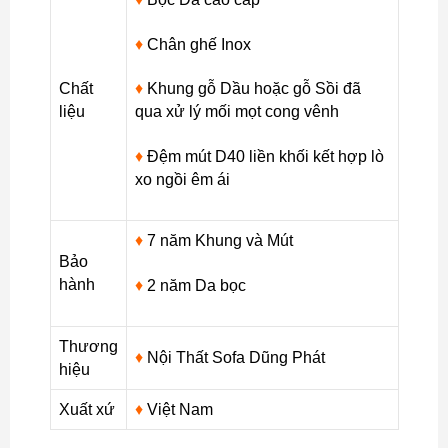
♦
Chân ghế Inox
Chất
♦
Khung gỗ Dầu hoặc gỗ Sồi đã
liệu
qua xử lý mối mọt cong vênh
♦
Đệm mút D40 liền khối kết hợp lò
xo ngồi êm ái
♦
7 năm Khung và Mút
Bảo
hành
♦
2 năm Da bọc
Thương
♦
Nội Thất Sofa Dũng Phát
hiệu
Xuất xứ
♦
Việt Nam