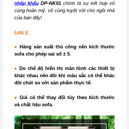
nhập khẩu
DP-NK91
chính là sự kết hợp vô
cùng hoàn mỹ, vô cùng tuyệt vời cho ngôi nhà
của bạn đấy!
Lưu ý:
♦
Hàng sản xuất thủ công nên kích thước
sofa cho phép sai số ± 5.
♦
Do chế độ hiển thị màn hình các thiết bị
khác nhau nên đôi khi màu sắc có thể khác
đôi chút so với sản phẩm thực tế.
♦
Giá có thể thay đổi tùy theo kích thước
và chất liệu sofa.