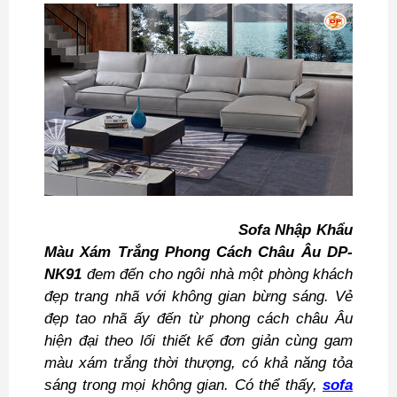
Sofa Nhập Khẩu
Màu Xám Trắng Phong Cách Châu Âu DP-
NK91
đem đến cho ngôi nhà một phòng khách
đẹp trang nhã với không gian bừng sáng. Vẻ
đẹp tao nhã ấy đến từ phong cách châu Âu
hiện đại theo lối thiết kế đơn giản cùng gam
màu xám trắng thời thượng, có khả năng tỏa
sáng trong mọi không gian. Có thể thấy,
sofa