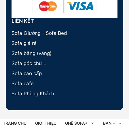
LIÊN KẾT
Sofa Giường - Sofa Bed
Sofa giá rẻ
Sofa băng (văng)
Sofa góc chữ L
Sofa cao cấp
Sofa cafe
Sofa Phòng Khách
TRANG CHỦ
GIỚI THIỆU
GHẾ SOFA+
BÀN +