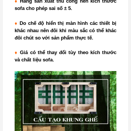
♦
Hàng sản xuất thủ công nên kích thước
sofa cho phép sai số ± 5.
♦
Do chế độ hiển thị màn hình các thiết bị
khác nhau nên đôi khi màu sắc có thể khác
đôi chút so với sản phẩm thực tế.
♦
Giá có thể thay đổi tùy theo kích thước
và chất liệu sofa.