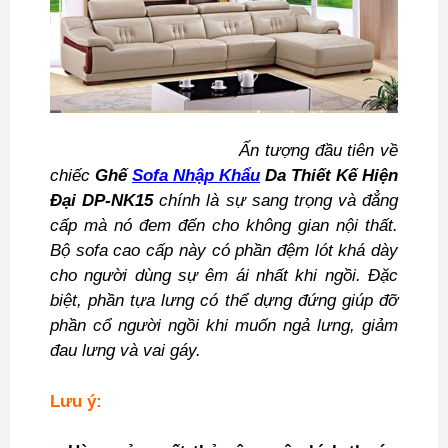
Ấn tượng đầu tiên về
chiếc
Ghế
Sofa Nhập Khẩu
Da Thiết Kế Hiện
Đại DP-NK15
chính là sự sang trọng và đẳng
cấp mà nó đem đến cho không gian nội thất.
Bộ sofa cao cấp này có phần đệm lót khá dày
cho người dùng sự êm ái nhất khi ngồi. Đặc
biệt, phần tựa lưng có thể dựng đứng giúp đỡ
phần cổ người ngồi khi muốn ngả lưng, giảm
đau lưng và vai gáy.
Lưu ý: