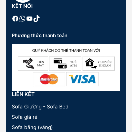
KẾT NỐI
Facebook
WhatsApp
Youtube
TikTok
Phương thức thanh toán
LIÊN KẾT
Sofa Giường - Sofa Bed
Sofa giá rẻ
Sofa băng (văng)