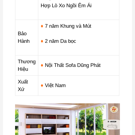
Hợp Lò Xo Ngồi Êm Ái
♦
7 năm Khung và Mút
Bảo
Hành
♦
2 năm Da bọc
Thương
♦
Nội Thất Sofa Dũng Phát
Hiệu
Xuất
♦
Việt Nam
Xứ