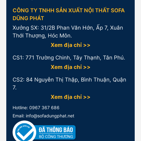
CÔNG TY TNHH SẢN XUẤT NỘI THẤT SOFA
DŨNG PHÁT
Xưởng SX: 31/2B Phan Văn Hớn, Ấp 7, Xuân
Thới Thượng, Hóc Môn.
Xem địa chỉ >>
CS1:
771 Trường Chinh, Tây Thạnh, Tân Phú.
Xem địa chỉ >>
CS2: 84 Nguyễn Thị Thập, Bình Thuận, Quận
7.
Xem địa chỉ >>
Hotline:
0967 367 686
Email: info@sofadungphat.net