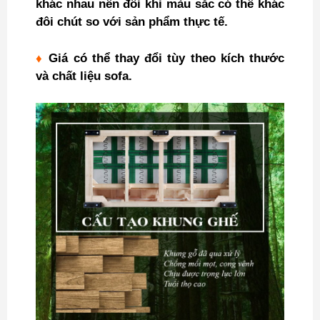
khác nhau nên đôi khi màu sắc có thể khác
đôi chút so với sản phẩm thực tế.
♦
Giá có thể thay đổi tùy theo kích thước
và chất liệu sofa.