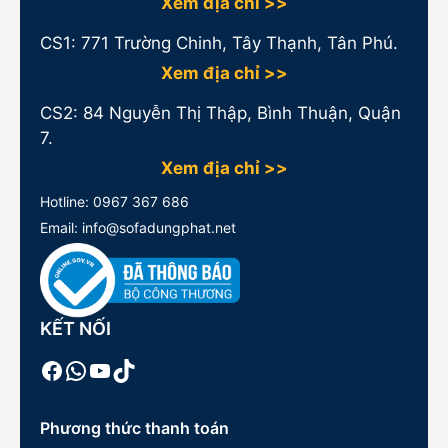
Xem địa chỉ >>
CS1:
771 Trường Chinh, Tây Thạnh, Tân Phú.
Xem địa chỉ >>
CS2: 84 Nguyễn Thị Thập, Bình Thuận, Quận
7.
Xem địa chỉ >>
Hotline:
0967 367 686
Email: info@sofadungphat.net
KẾT NỐI
Facebook
WhatsApp
Youtube
TikTok
Phương thức thanh toán