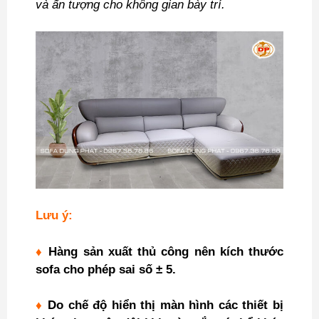
và ấn tượng cho không gian bày trí.
Lưu ý:
♦
Hàng sản xuất thủ công nên kích thước
sofa cho phép sai số ± 5.
♦
Do chế độ hiển thị màn hình các thiết bị