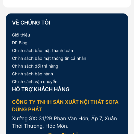
28,600,000₫.
là:
26,000,000₫.
VỀ CHÚNG TÔI
Giới thiệu
DP Blog
Chính sách bảo mật thanh toán
Chính sách bảo mật thông tin cá nhân
Chính sách đổi trả hàng
Chính sách bảo hành
Chính sách vận chuyển
HỖ TRỢ KHÁCH HÀNG
CÔNG TY TNHH SẢN XUẤT NỘI THẤT SOFA
DŨNG PHÁT
Xưởng SX: 31/2B Phan Văn Hớn, Ấp 7, Xuân
Thới Thượng, Hóc Môn.