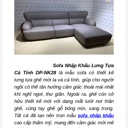
Sofa Nhập Khẩu Lưng Tựa
Cá Tính DP-NK28
là mẫu sofa có thiết kế
lưng tựa ghế mới lạ và cá tính, giúp cho người
ngồi có thể tận hưởng cảm giác thoải mái nhất
khi nghỉ ngơi, thư giãn. Ngoài ra, ghế còn sở
hữu thiết kế mới với dạng mắt lưới nơi thân
ghế, cùng tay ghế gỗ bóng mịn, sang trọng.
Tất cả đã tạo nên trọn mẫu
sofa nhập khẩu
cao cấp thẩm mỹ, mang đến cảm giác mới mẻ