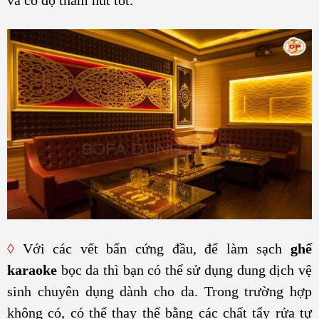
và có độ thấm hút tốt.
◊
Với các vết bẩn cứng đầu, để làm sạch
ghế
karaoke
bọc da thì bạn có thể sử dụng dung dịch vệ
sinh chuyên dụng dành cho da. Trong trường hợp
không có, có thể thay thế bằng các chất tẩy rửa tự