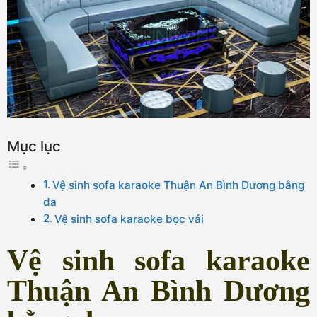
Mục lục
Vệ sinh sofa karaoke Thuận An Bình Dương bằng
da
Vệ sinh sofa karaoke bọc vải
Vệ sinh sofa karaoke
Thuận An Bình Dương