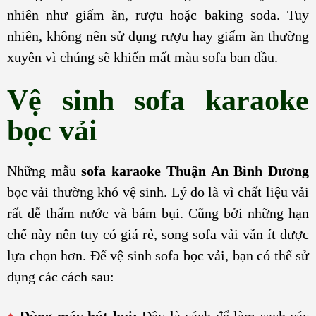
nhiên như giấm ăn, rượu hoặc baking soda. Tuy
nhiên, không nên sử dụng rượu hay giấm ăn thường
xuyên vì chúng sẽ khiến mất màu sofa ban đầu.
Vệ sinh sofa karaoke
bọc vải
Những mẫu
sofa karaoke Thuận An Bình Dương
bọc vải thường khó vệ sinh. Lý do là vì chất liệu vải
rất dễ thấm nước và bám bụi. Cũng bởi những hạn
chế này nên tuy có giá rẻ, song sofa vải vẫn ít được
lựa chọn hơn. Để vệ sinh sofa bọc vải, bạn có thể sử
dụng các cách sau:
♦
Dùng máy hút bụi:
Đây là cách để làm sạch các