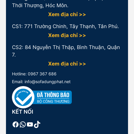
Thới Thượng, Hóc Môn.
Xem địa chỉ >>
CS1:
771 Trường Chinh, Tây Thạnh, Tân Phú.
Xem địa chỉ >>
CS2: 84 Nguyễn Thị Thập, Bình Thuận, Quận
7.
Xem địa chỉ >>
Hotline:
0967 367 686
Email: info@sofadungphat.net
KẾT NỐI
Facebook
WhatsApp
Youtube
TikTok