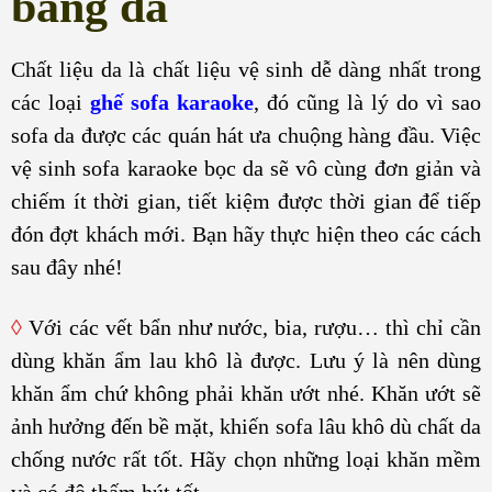
bằng da
Chất liệu da là chất liệu vệ sinh dễ dàng nhất trong
các loại
ghế sofa karaoke
, đó cũng là lý do vì sao
sofa da được các quán hát ưa chuộng hàng đầu. Việc
vệ sinh sofa karaoke bọc da sẽ vô cùng đơn giản và
chiếm ít thời gian, tiết kiệm được thời gian để tiếp
đón đợt khách mới. Bạn hãy thực hiện theo các cách
sau đây nhé!
◊
Với các vết bẩn như nước, bia, rượu… thì chỉ cần
dùng khăn ẩm lau khô là được. Lưu ý là nên dùng
khăn ẩm chứ không phải khăn ướt nhé. Khăn ướt sẽ
ảnh hưởng đến bề mặt, khiến sofa lâu khô dù chất da
chống nước rất tốt. Hãy chọn những loại khăn mềm