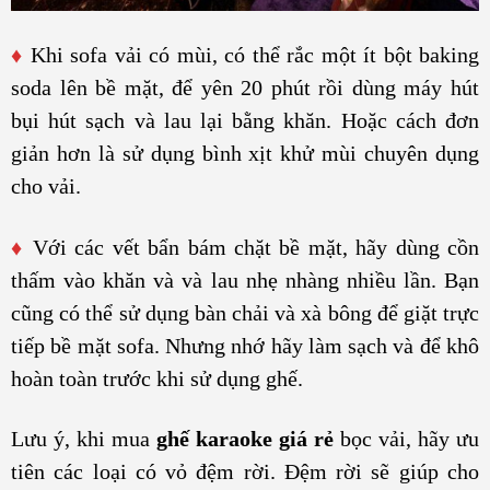
♦
Khi sofa vải có mùi, có thể rắc một ít bột baking
soda lên bề mặt, để yên 20 phút rồi dùng máy hút
bụi hút sạch và lau lại bằng khăn. Hoặc cách đơn
giản hơn là sử dụng bình xịt khử mùi chuyên dụng
cho vải.
♦
Với các vết bẩn bám chặt bề mặt, hãy dùng cồn
thấm vào khăn và và lau nhẹ nhàng nhiều lần. Bạn
cũng có thể sử dụng bàn chải và xà bông để giặt trực
tiếp bề mặt sofa. Nhưng nhớ hãy làm sạch và để khô
hoàn toàn trước khi sử dụng ghế.
Lưu ý, khi mua
ghế karaoke giá rẻ
bọc vải, hãy ưu
tiên các loại có vỏ đệm rời. Đệm rời sẽ giúp cho