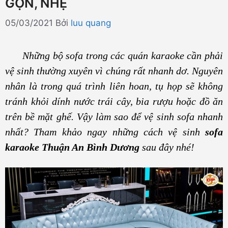
GỌN, NHẸ
05/03/2021
Bởi
luu quang
Những bộ sofa trong các quán karaoke cần phải
vệ sinh thường xuyên vì chúng rất nhanh dơ. Nguyên
nhân là trong quá trình liên hoan, tụ họp sẽ không
tránh khỏi dính nước trái cây, bia rượu hoặc đồ ăn
trên bề mặt ghế. Vậy làm sao để vệ sinh sofa nhanh
nhất? Tham khảo ngay những cách vệ sinh
sofa
karaoke Thuận An Bình Dương
sau đây nhé!