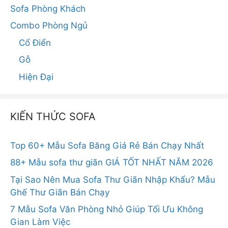
Sofa Phòng Khách
Combo Phòng Ngủ
Cổ Điển
Gỗ
Hiện Đại
KIẾN THỨC SOFA
Top 60+ Mẫu Sofa Băng Giá Rẻ Bán Chạy Nhất
88+ Mẫu sofa thư giãn GIÁ TỐT NHẤT NĂM 2026
Tại Sao Nên Mua Sofa Thư Giãn Nhập Khẩu? Mẫu
Ghế Thư Giãn Bán Chạy
7 Mẫu Sofa Văn Phòng Nhỏ Giúp Tối Ưu Không
Gian Làm Việc