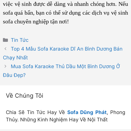
việc vệ sinh được dễ dàng và nhanh chóng hơn. Nếu
sofa quá bẩn, bạn có thể sử dụng các dịch vụ vệ sinh
sofa chuyên nghiệp tận nơi!
Danh
Tin Tức
mục
Top 4 Mẫu Sofa Karaoke Dĩ An Bình Dương Bán
Chạy Nhất
Mua Sofa Karaoke Thủ Dầu Một Bình Dương Ở
Đâu Đẹp?
Về Chúng Tôi
Chia Sẽ Tin Tức Hay Về
Sofa Dũng Phát
, Phong
Thủy. Những Kinh Nghiệm Hay Về Nội Thất