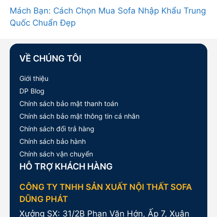
Mách Bạn: Cách Chọn Mua Sofa Nhập Khẩu Trung
Quốc Chuẩn Đẹp
VỀ CHÚNG TÔI
Giới thiệu
DP Blog
Chính sách bảo mật thanh toán
Chính sách bảo mật thông tin cá nhân
Chính sách đổi trả hàng
Chính sách bảo hành
Chính sách vận chuyển
HỖ TRỢ KHÁCH HÀNG
CÔNG TY TNHH SẢN XUẤT NỘI THẤT SOFA
DŨNG PHÁT
Xưởng SX: 31/2B Phan Văn Hớn, Ấp 7, Xuân