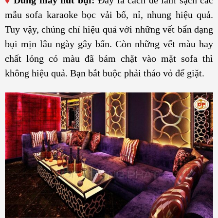
mẫu sofa karaoke bọc vải bố, nỉ, nhung hiệu quả.
Tuy vậy, chúng chỉ hiệu quả với những vết bẩn dạng
bụi mịn lâu ngày gây bẩn. Còn những vết màu hay
chất lỏng có màu đã bám chặt vào mặt sofa thì
không hiệu quả. Bạn bắt buộc phải tháo vỏ để giặt.