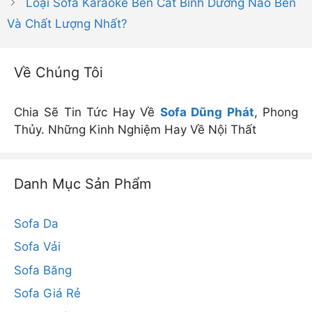
Loại Sofa Karaoke Bến Cát Bình Dương Nào Bền
Và Chất Lượng Nhất?
Về Chúng Tôi
Chia Sẽ Tin Tức Hay Về
Sofa Dũng Phát
, Phong
Thủy. Những Kinh Nghiệm Hay Về Nội Thất
Danh Mục Sản Phẩm
Sofa Da
Sofa Vải
Sofa Băng
Sofa Giá Rẻ