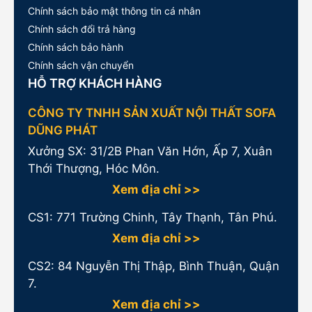
Chính sách bảo mật thông tin cá nhân
Chính sách đổi trả hàng
Chính sách bảo hành
Chính sách vận chuyển
HỖ TRỢ KHÁCH HÀNG
CÔNG TY TNHH SẢN XUẤT NỘI THẤT SOFA
DŨNG PHÁT
Xưởng SX: 31/2B Phan Văn Hớn, Ấp 7, Xuân
Thới Thượng, Hóc Môn.
Xem địa chỉ >>
CS1:
771 Trường Chinh, Tây Thạnh, Tân Phú.
Xem địa chỉ >>
CS2: 84 Nguyễn Thị Thập, Bình Thuận, Quận
7.
Xem địa chỉ >>