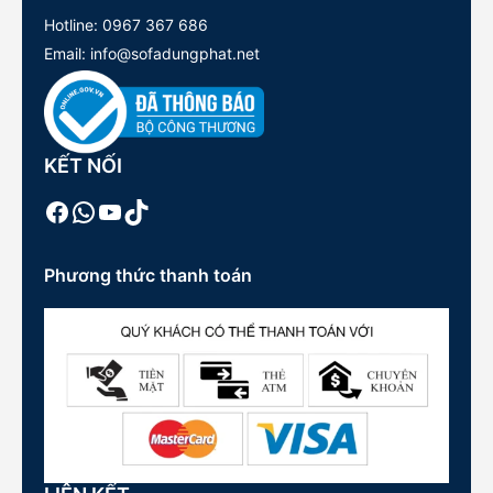
Hotline:
0967 367 686
Email: info@sofadungphat.net
KẾT NỐI
Facebook
WhatsApp
Youtube
TikTok
Phương thức thanh toán