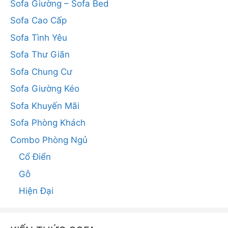
Sofa Giường – Sofa Bed
Sofa Cao Cấp
Sofa Tình Yêu
Sofa Thư Giãn
Sofa Chung Cư
Sofa Giường Kéo
Sofa Khuyến Mãi
Sofa Phòng Khách
Combo Phòng Ngủ
Cổ Điển
Gỗ
Hiện Đại