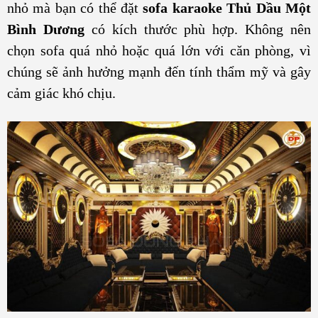
nhỏ mà bạn có thể đặt
sofa karaoke Thủ Dầu Một
Bình Dương
có kích thước phù hợp. Không nên
chọn sofa quá nhỏ hoặc quá lớn với căn phòng, vì
chúng sẽ ảnh hưởng mạnh đến tính thẩm mỹ và gây
cảm giác khó chịu.