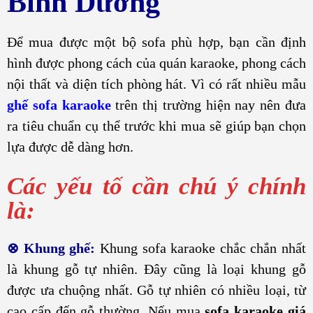
Bình Dương
Để mua được một bộ sofa phù hợp, bạn cần định
hình được phong cách của quán karaoke, phong cách
nội thất và diện tích phòng hát. Vì có rất nhiều mẫu
ghế sofa karaoke
trên thị trường hiện nay nên đưa
ra tiêu chuẩn cụ thể trước khi mua sẽ giúp bạn chọn
lựa được dễ dàng hơn.
Các yếu tố cần chú ý chính
là:
⊗
Khung ghế:
Khung sofa karaoke chắc chắn nhất
là khung gỗ tự nhiên. Đây cũng là loại khung gỗ
được ưa chuộng nhất. Gỗ tự nhiên có nhiều loại, từ
cao cấp đến gỗ thường. Nếu mua
sofa karaoke giá