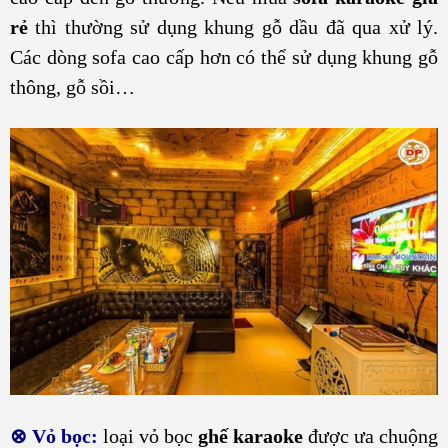
rẻ
thì thường sử dụng khung gỗ dầu đã qua xử lý.
Các dòng sofa cao cấp hơn có thể sử dụng khung gỗ
thông, gỗ sồi…
⊗
Vỏ bọc:
loại vỏ bọc
ghế karaoke
được ưa chuộng