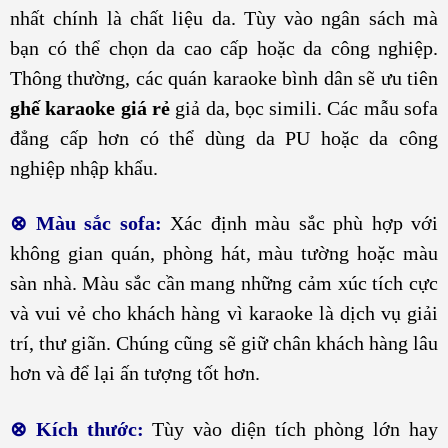
nhất chính là chất liệu da. Tùy vào ngân sách mà
bạn có thể chọn da cao cấp hoặc da công nghiệp.
Thông thường, các quán karaoke bình dân sẽ ưu tiên
ghế karaoke giá rẻ
giả da, bọc simili. Các mẫu sofa
đẳng cấp hơn có thể dùng da PU hoặc da công
nghiệp nhập khẩu.
⊗
Màu sắc sofa:
Xác định màu sắc phù hợp với
không gian quán, phòng hát, màu tường hoặc màu
sàn nhà. Màu sắc cần mang những cảm xúc tích cực
và vui vẻ cho khách hàng vì karaoke là dịch vụ giải
trí, thư giãn. Chúng cũng sẽ giữ chân khách hàng lâu
hơn và để lại ấn tượng tốt hơn.
⊗ Kích thước:
Tùy vào diện tích phòng lớn hay