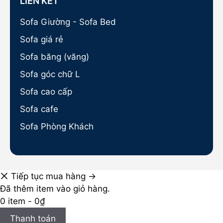
LIÊN KẾT
Sofa Giường - Sofa Bed
Sofa giá rẻ
Sofa băng (văng)
Sofa góc chữ L
Sofa cao cấp
Sofa cafe
Sofa Phòng Khách
Tiếp tục mua hàng →
Đã thêm item vào giỏ hàng.
0 item -
0
₫
Thanh toán