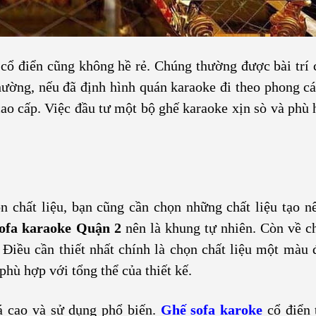
a cổ điển cũng không hề rẻ. Chúng thường được bài trí
ường, nếu đã định hình quán karaoke đi theo phong cá
o cấp. Việc đầu tư một bộ ghế karaoke xịn sò và phù 
n chất liệu, bạn cũng cần chọn những chất liệu tạo n
ofa karaoke Quận 2
nên là khung tự nhiên. Còn về ch
. Điều cần thiết nhất chính là chọn chất liệu một màu 
phù hợp với tổng thể của thiết kế.
iá cao và sử dụng phổ biến.
Ghế sofa karoke
cổ điển 