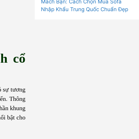
Mách Bạn: Cách Chọn Mua Sofa
Nhập Khẩu Trung Quốc Chuẩn Đẹp
h cổ
ó sự tương
iển. Thông
Phần khung
ổi bật cho