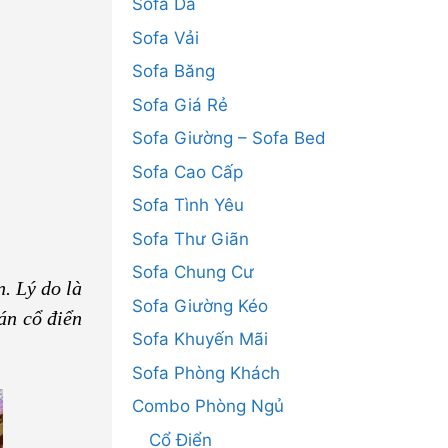
Sofa Da
Sofa Vải
Sofa Băng
Sofa Giá Rẻ
Sofa Giường – Sofa Bed
Sofa Cao Cấp
Sofa Tình Yêu
Sofa Thư Giãn
Sofa Chung Cư
. Lý do là
Sofa Giường Kéo
án cổ điển
Sofa Khuyến Mãi
Sofa Phòng Khách
Combo Phòng Ngủ
Cổ Điển