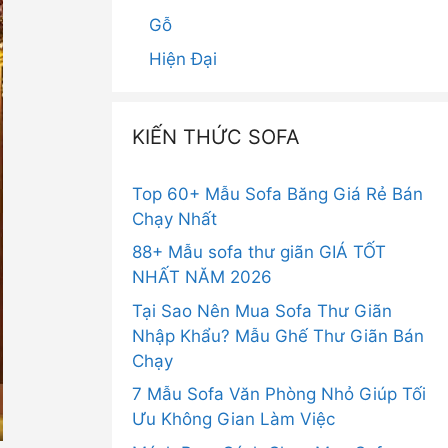
Gỗ
Hiện Đại
KIẾN THỨC SOFA
Top 60+ Mẫu Sofa Băng Giá Rẻ Bán
Chạy Nhất
88+ Mẫu sofa thư giãn GIÁ TỐT
NHẤT NĂM 2026
Tại Sao Nên Mua Sofa Thư Giãn
Nhập Khẩu? Mẫu Ghế Thư Giãn Bán
Chạy
7 Mẫu Sofa Văn Phòng Nhỏ Giúp Tối
Ưu Không Gian Làm Việc