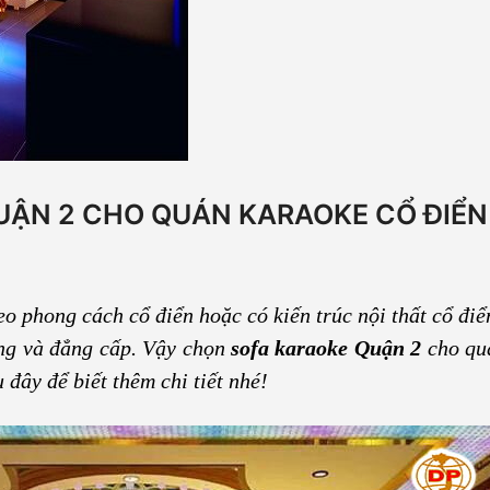
UẬN 2 CHO QUÁN KARAOKE CỔ ĐIỂN
 phong cách cổ điển hoặc có kiến trúc nội thất cổ điển
ợng và đẳng cấp. Vậy chọn
sofa karaoke Quận 2
cho qu
đây để biết thêm chi tiết nhé!