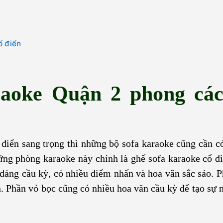
ổ điển
raoke Quận 2 phong các
điển sang trọng thì những bộ sofa karaoke cũng cần c
ững phòng karaoke này chính là ghế sofa karaoke cổ đ
u dáng cầu kỳ, có nhiều điểm nhấn và hoa văn sắc sảo. 
. Phần vỏ bọc cũng có nhiều hoa văn cầu kỳ để tạo sự n