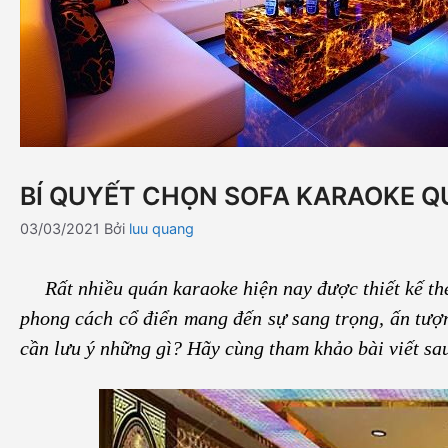
BÍ QUYẾT CHỌN SOFA KARAOKE Q
03/03/2021
Bởi
luu quang
Rất nhiều quán karaoke hiện nay được thiết kế theo
phong cách cổ điển mang đến sự sang trọng, ấn tư
cần lưu ý những gì? Hãy cùng tham khảo bài viết sau 