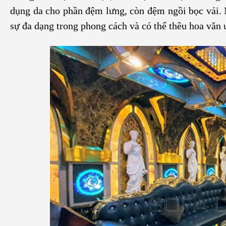
dụng da cho phần đệm lưng, còn đệm ngồi bọc vải. N
sự đa dạng trong phong cách và có thể thêu hoa văn 