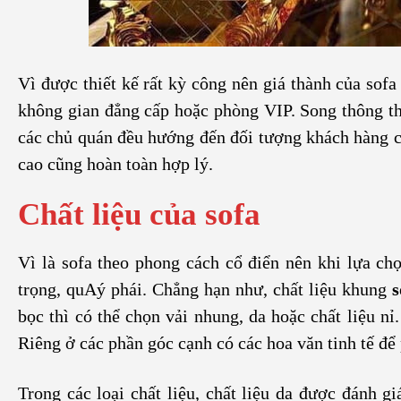
Vì được thiết kế rất kỳ công nên giá thành của sof
không gian đẳng cấp hoặc phòng VIP. Song thông th
các chủ quán đều hướng đến đối tượng khách hàng ca
cao cũng hoàn toàn hợp lý.
Chất liệu của sofa
Vì là sofa theo phong cách cổ điển nên khi lựa chọ
trọng, quAý phái. Chẳng hạn như, chất liệu khung
s
bọc thì có thể chọn vải nhung, da hoặc chất liệu nỉ
Riêng ở các phần góc cạnh có các hoa văn tinh tế để 
Trong các loại chất liệu, chất liệu da được đánh g