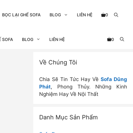
BỌC LẠI GHẾ SOFA
BLOG
LIÊN HỆ
0
Ế SOFA
BLOG
LIÊN HỆ
0
Về Chúng Tôi
Chia Sẽ Tin Tức Hay Về
Sofa Dũng
Phát
, Phong Thủy. Những Kinh
Nghiệm Hay Về Nội Thất
Danh Mục Sản Phẩm