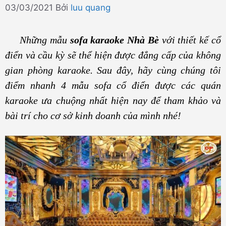
03/03/2021
Bởi
luu quang
Những mẫu
sofa karaoke Nhà Bè
với thiết kế cổ
điển và cầu kỳ sẽ thể hiện được đẳng cấp của không
gian phòng karaoke. Sau đây, hãy cùng chúng tôi
điểm nhanh 4 mẫu sofa cổ điển được các quán
karaoke ưa chuộng nhất hiện nay để tham khảo và
bài trí cho cơ sở kinh doanh của mình nhé!