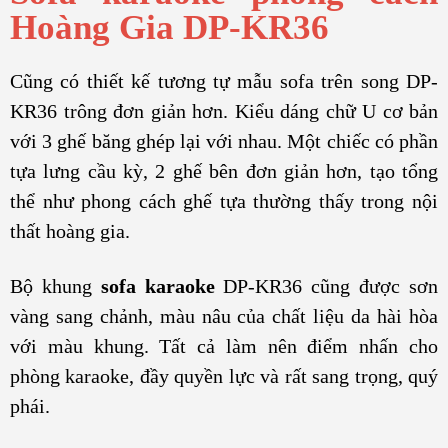
Hoàng Gia DP-KR36
Cũng có thiết kế tương tự mẫu sofa trên song DP-
KR36 trông đơn giản hơn. Kiểu dáng chữ U cơ bản
với 3 ghế băng ghép lại với nhau. Một chiếc có phần
tựa lưng cầu kỳ, 2 ghế bên đơn giản hơn, tạo tổng
thể như phong cách ghế tựa thường thấy trong nội
thất hoàng gia.
Bộ khung
sofa karaoke
DP-KR36 cũng được sơn
vàng sang chảnh, màu nâu của chất liệu da hài hòa
với màu khung. Tất cả làm nên điểm nhấn cho
phòng karaoke, đầy quyền lực và rất sang trọng, quý
phái.