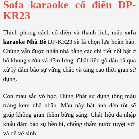
Sofa karaoke cổ điển DP-
KR23
Thích phong cách cổ điển và thanh lịch, mẫu
sofa
karaoke Nhà Bè
DP-KR23 sẽ là chọn lựa hoàn hảo.
Chúng vẫn được nhấn nhá bằng các chi tiết nổi bật ở
bộ khung sườn và đệm lưng. Chất liệu gỗ dầu đã qua
xử lý đảm bảo sự vững chắc và tăng cao thời gian sử
dụng.
Còn màu sắc vỏ bọc, Dũng Phát sử dụng tông màu
trắng kem nhã nhặn. Màu này bắt ánh đèn tốt sẽ
giúp không gian thêm bừng sáng. Chất liệu da nhập
khẩu đảm bảo sự bền bỉ, chống thấm nước tuyệt vời
và dễ vệ sinh.