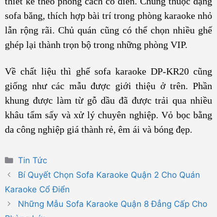
thiết kế theo phong cách cổ điển. Chúng thuộc dạng
sofa băng, thích hợp bài trí trong phòng karaoke nhỏ
lẫn rộng rãi. Chủ quán cũng có thể chọn nhiều ghế
ghép lại thành trọn bộ trong những phòng VIP.
Về chất liệu thì ghế sofa karaoke DP-KR20 cũng
giống như các mẫu được giới thiệu ở trên. Phần
khung được làm từ gỗ dầu đã được trải qua nhiều
khâu tẩm sấy và xử lý chuyên nghiệp. Vỏ bọc bằng
da công nghiệp giá thành rẻ, êm ái và bóng đẹp.
Danh
Tin Tức
mục
Bí Quyết Chọn Sofa Karaoke Quận 2 Cho Quán
Karaoke Cổ Điển
Những Mẫu Sofa Karaoke Quận 8 Đẳng Cấp Cho