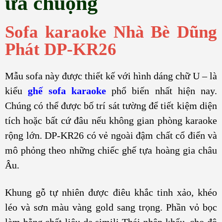
ưa chuộng
Sofa karaoke Nhà Bè Dũng
Phát DP-KR26
Mẫu sofa này được thiết kế với hình dáng chữ U – là
kiểu
ghế sofa karaoke
phổ biến nhất hiện nay.
Chúng có thể được bố trí sát tường để tiết kiệm diện
tích hoặc bất cứ đâu nếu không gian phòng karaoke
rộng lớn. DP-KR26 có vẻ ngoài đậm chất cổ điển và
mô phỏng theo những chiếc ghế tựa hoàng gia châu
Âu.
Khung gỗ tự nhiên được điêu khắc tinh xảo, khéo
léo và sơn màu vàng gold sang trọng. Phần vỏ bọc