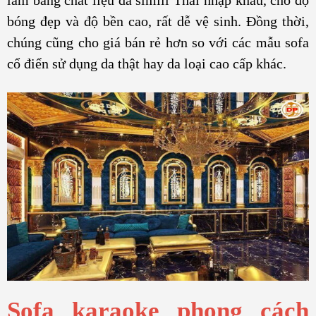
làm bằng chất liệu da simili Thái nhập khẩu, cho độ
bóng đẹp và độ bền cao, rất dễ vệ sinh. Đồng thời,
chúng cũng cho giá bán rẻ hơn so với các mẫu sofa
cổ điển sử dụng da thật hay da loại cao cấp khác.
Sofa karaoke phong cách