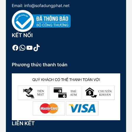
Email: info@sofadungphat.net
KẾT NỐI
Facebook
WhatsApp
Youtube
TikTok
Phương thức thanh toán
LIÊN KẾT