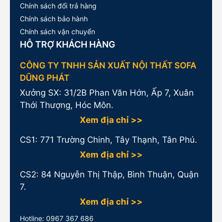
Chính sách đổi trả hàng
Chính sách bảo hành
Chính sách vận chuyển
HỖ TRỢ KHÁCH HÀNG
CÔNG TY TNHH SẢN XUẤT NỘI THẤT SOFA
DŨNG PHÁT
Xưởng SX: 31/2B Phan Văn Hớn, Ấp 7, Xuân
Thới Thượng, Hóc Môn.
Xem địa chỉ >>
CS1:
771 Trường Chinh, Tây Thạnh, Tân Phú.
Xem địa chỉ >>
CS2: 84 Nguyễn Thị Thập, Bình Thuận, Quận
7.
Xem địa chỉ >>
Hotline:
0967 367 686