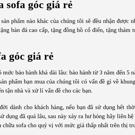
 sofa góc giá rẻ
 sản phẩm nào khác của chúng tôi sẽ đều nhận được 
 tặng bàn đá cao cấp, tặng đồng hồ cổ điển, tặng thảm 
a góc giá rẻ
ó mức bảo hành khá dài lâu: bảo hành từ 3 năm đến 5 
ản phẩm bạn mua của chúng tôi có vấn đề gì về khun
ến tận nhà và xử lí vấn đề cho các bạn.
 đời dành cho khách hàng, nếu bạn đã sử dụng hết thờ
sử dụng đã quá lâu, sau này xảy ra hư hỏng hãy liên hệ
ửa chữa sofa cho quý vị với mức giá thấp nhất trên thị t