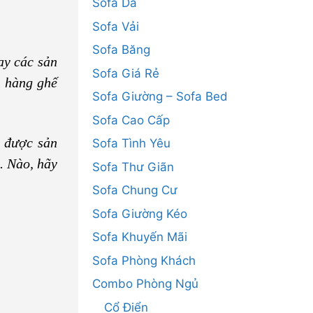
Sofa Da
Sofa Vải
Sofa Băng
ay các sản
Sofa Giá Rẻ
t hàng ghế
Sofa Giường – Sofa Bed
Sofa Cao Cấp
n được sản
Sofa Tình Yêu
. Nào, hãy
Sofa Thư Giãn
Sofa Chung Cư
Sofa Giường Kéo
Sofa Khuyến Mãi
Sofa Phòng Khách
Combo Phòng Ngủ
Cổ Điển