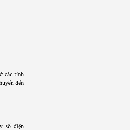
ở các tỉnh
chuyển đến
y số điện