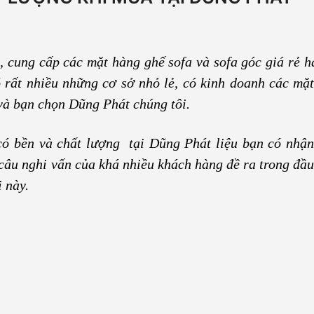
 cung cấp các mặt hàng ghế sofa và sofa góc giá rẻ h
ó rất nhiều những cơ sở nhỏ lẻ, có kinh doanh các mặ
 và bạn chọn Dũng Phát chúng tôi.
có bền và chất lượng tại Dũng Phát liệu bạn có nhậ
 câu nghi vấn của khá nhiều khách hàng đề ra trong đầu
 này.