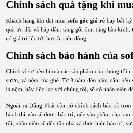
Chính sách quà tặng khi mua
Khách hàng khi đặt mua
sofa góc giá rẻ
hay bất kỳ
quà ưu đãi và hấp dẫn: tặng gối ôm, tặng bàn kính,
có giá trị lên tới hơn 5 triệu đồng.
Chính sách bảo hành của sof
Chính vì sự bền bỉ mà các sản phẩm của chúng tôi c
sườn, và nệm của ghế. Từ 3 năm đến năm năm nếu s
là nệm, hãy liên lạc với chúng tôi, sẽ có nhân viên đ
Ngoài ra Dũng Phát còn có chính sách bảo trì trọn
hành thì vẫn sẽ được bảo trì, nếu sản phẩm của bạn 
tôi, nhân viên sẽ đến tận nhà và thực hiện bảo trì, s