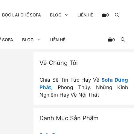
BỌC LẠI GHẾ SOFA
BLOG
LIÊN HỆ
0
Ế SOFA
BLOG
LIÊN HỆ
0
Về Chúng Tôi
Chia Sẽ Tin Tức Hay Về
Sofa Dũng
Phát
, Phong Thủy. Những Kinh
Nghiệm Hay Về Nội Thất
Danh Mục Sản Phẩm