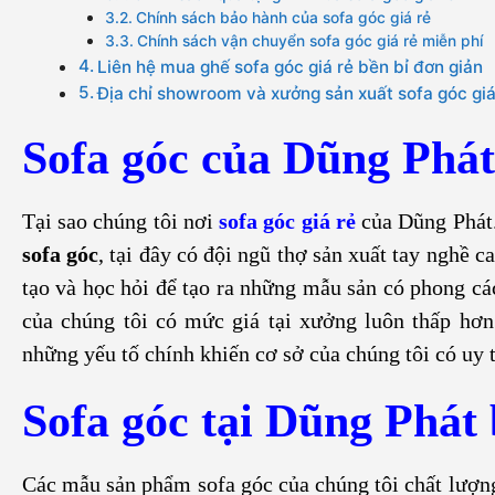
Chính sách bảo hành của sofa góc giá rẻ
Chính sách vận chuyển sofa góc giá rẻ miễn phí
Liên hệ mua ghế sofa góc giá rẻ bền bỉ đơn giản
Địa chỉ showroom và xưởng sản xuất sofa góc gi
Sofa góc của Dũng Phát
Tại sao chúng tôi nơi
sofa góc giá rẻ
của Dũng Phát.
sofa góc
, tại đây có đội ngũ thợ sản xuất tay nghề c
tạo và học hỏi để tạo ra những mẫu sản có phong cá
của chúng tôi có mức giá tại xưởng luôn thấp hơn
những yếu tố chính khiến cơ sở của chúng tôi có uy t
Sofa góc tại Dũng Phát 
Các mẫu sản phẩm sofa góc của chúng tôi chất lượng