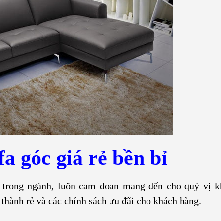
a góc giá rẻ bền bỉ
trong ngành, luôn cam đoan mang đến cho quý vị k
thành rẻ và các chính sách ưu đãi cho khách hàng.