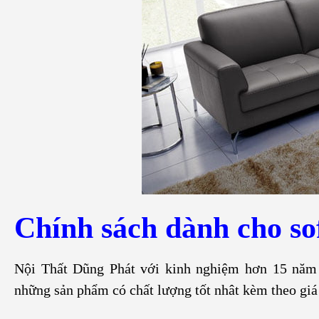
Chính sách dành cho sof
Nội Thất Dũng Phát với kinh nghiệm hơn 15 năm 
những sản phẩm có chất lượng tốt nhât kèm theo giá 