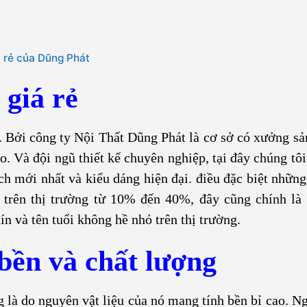
á rẻ của Dũng Phát
 giá rẻ
 Bởi công ty Nội Thất Dũng Phát là cơ sở có xưởng s
ao. Và đội ngũ thiết kế chuyên nghiệp, tại đây chúng tô
ch mới nhất và kiểu dáng hiện đại. điều đặc biệt nhữn
 trên thị trường từ 10% đến 40%, đây cũng chính là
ín và tên tuổi không hề nhỏ trên thị trường.
bền và chất lượng
 là do nguyên vật liệu của nó mang tính bền bỉ cao. Ng