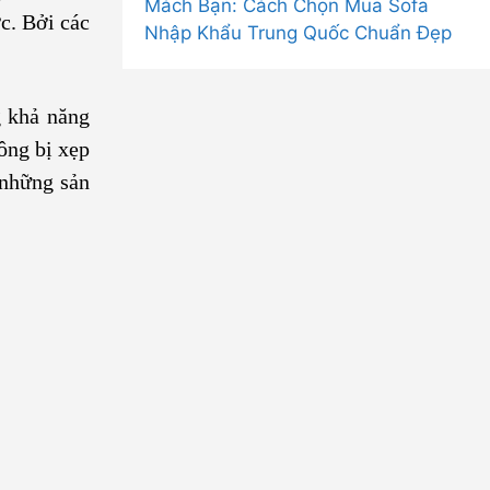
Mách Bạn: Cách Chọn Mua Sofa
c. Bởi các
Nhập Khẩu Trung Quốc Chuẩn Đẹp
g khả năng
ông bị xẹp
 những sản