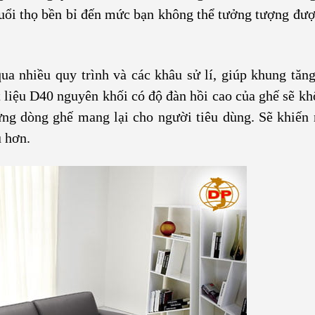
tuổi thọ bền bỉ đến mức bạn không thể tưởng tượng đượ
ua nhiều quy trình và các khâu sử lí, giúp khung tăn
iệu D40 nguyên khối có độ đàn hồi cao của ghế sẽ kh
ng dòng ghế mang lại cho người tiêu dùng. Sẽ khiến
 hơn.