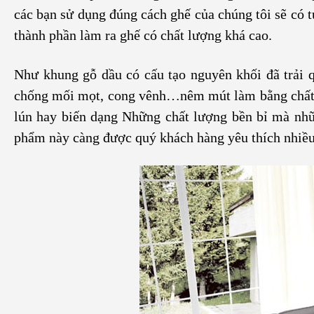
các bạn sử dụng đúng cách ghế của chúng tôi sẽ có 
thành phần làm ra ghế có chất lượng khá cao.
Như khung gỗ dầu có cấu tạo nguyên khối đã trải q
chống mối mọt, cong vênh…nêm mút làm bằng chất l
lún hay biến dạng Những chất lượng bền bỉ mà nhữ
phẩm này càng được quý khách hàng yêu thích nhiều