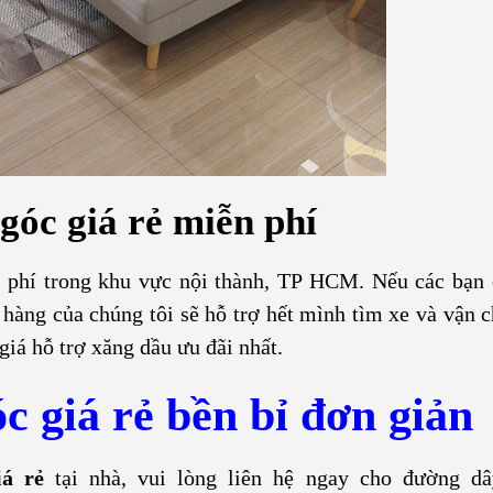
góc giá rẻ miễn phí
 phí trong khu vực nội thành, TP HCM. Nếu các bạn 
o hàng của chúng tôi sẽ hỗ trợ hết mình tìm xe và vận 
giá hỗ trợ xăng dầu ưu đãi nhất.
c giá rẻ bền bỉ đơn giản
giá rẻ
tại nhà, vui lòng liên hệ ngay cho đường dâ