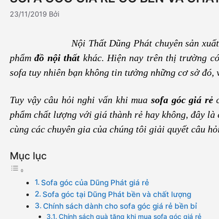
23/11/2019
Bởi
Nội Thất Dũng Phát chuyên sản xuất,
phẩm
đồ nội thất
khác. Hiện nay trên thị trường c
sofa tuy nhiên bạn không tin tưởng những cơ sở đó,
Tuy vậy câu hỏi nghi vấn khi mua
sofa góc giá rẻ
phẩm chất lượng với giá thành rẻ hay không, đây là
cùng các chuyên gia của chúng tôi giải quyết câu hỏi
Mục lục
Sofa góc của Dũng Phát giá rẻ
Sofa góc tại Dũng Phát bền và chất lượng
Chính sách dành cho sofa góc giá rẻ bền bỉ
Chính sách quà tặng khi mua sofa góc giá rẻ