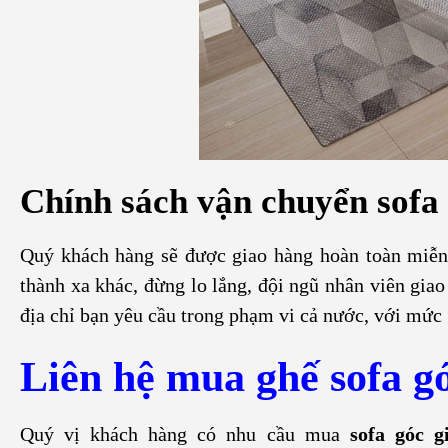
Chính sách vận chuyển sofa 
Quý khách hàng sẽ được giao hàng hoàn toàn miễn
thành xa khác, đừng lo lắng, đội ngũ nhân viên gia
địa chỉ bạn yêu cầu trong phạm vi cả nước, với mức 
Liên hệ mua ghế sofa gó
Quý vị khách hàng có nhu cầu mua
sofa góc 