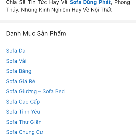
Chia Sẽ Tin Tức Hay Về
Sofa Dũng Phát
, Phong
Thủy. Những Kinh Nghiệm Hay Về Nội Thất
Danh Mục Sản Phẩm
Sofa Da
Sofa Vải
Sofa Băng
Sofa Giá Rẻ
Sofa Giường – Sofa Bed
Sofa Cao Cấp
Sofa Tình Yêu
Sofa Thư Giãn
Sofa Chung Cư