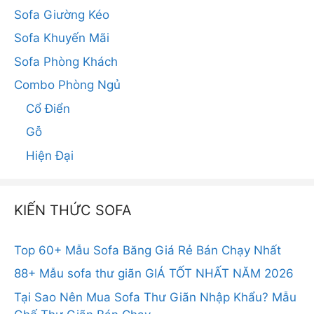
Sofa Giường Kéo
Sofa Khuyến Mãi
Sofa Phòng Khách
Combo Phòng Ngủ
Cổ Điển
Gỗ
Hiện Đại
KIẾN THỨC SOFA
Top 60+ Mẫu Sofa Băng Giá Rẻ Bán Chạy Nhất
88+ Mẫu sofa thư giãn GIÁ TỐT NHẤT NĂM 2026
Tại Sao Nên Mua Sofa Thư Giãn Nhập Khẩu? Mẫu