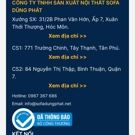
CÔNG TY TNHH SẢN XUẤT NỘI THẤT SOFA
DŨNG PHÁT
Xưởng SX: 31/2B Phan Văn Hớn, Ấp 7, Xuân
Thới Thượng, Hóc Môn.
Xem địa chỉ >>
CS1:
771 Trường Chinh, Tây Thạnh, Tân Phú.
Xem địa chỉ >>
CS2: 84 Nguyễn Thị Thập, Bình Thuận, Quận
7.
Xem địa chỉ >>
Hotline:
0967 367 686
Email: info@sofadungphat.net
KẾT NỐI