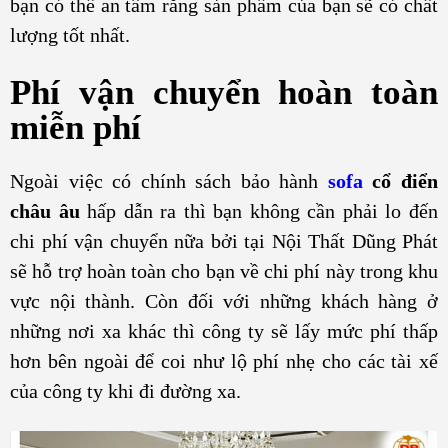
bạn có thể an tâm rằng sản phẩm của bạn sẽ có chất
lượng tốt nhất.
Phí vận chuyển hoàn toàn
miễn phí
Ngoài việc có chính sách bảo hành
sofa
cổ điển
châu âu
hấp dẫn ra thì bạn không cần phải lo đến
chi phí vận chuyển nữa bởi tại Nội Thất Dũng Phát
sẽ hỗ trợ hoàn toàn cho bạn về chi phí này trong khu
vực nội thành. Còn đối với những khách hàng ở
những nơi xa khác thì công ty sẽ lấy mức phí thấp
hơn bên ngoài để coi như lộ phí nhẹ cho các tài xế
của công ty khi đi đường xa.