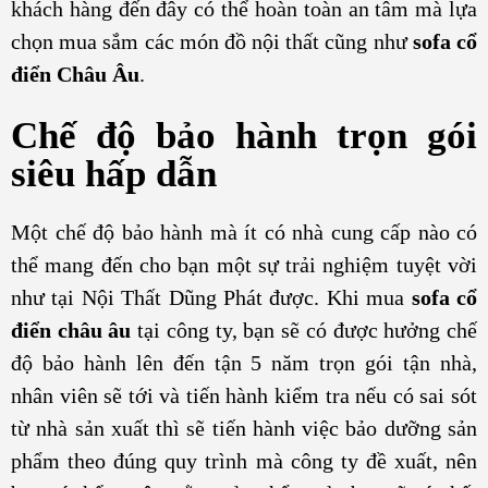
khách hàng đến đây có thể hoàn toàn an tâm mà lựa
chọn mua sắm các món đồ nội thất cũng như
sofa cổ
điển Châu Âu
.
Chế độ bảo hành trọn gói
siêu hấp dẫn
Một chế độ bảo hành mà ít có nhà cung cấp nào có
thể mang đến cho bạn một sự trải nghiệm tuyệt vời
như tại Nội Thất Dũng Phát được. Khi mua
sofa cổ
điển châu âu
tại công ty, bạn sẽ có được hưởng chế
độ bảo hành lên đến tận 5 năm trọn gói tận nhà,
nhân viên sẽ tới và tiến hành kiểm tra nếu có sai sót
từ nhà sản xuất thì sẽ tiến hành việc bảo dưỡng sản
phẩm theo đúng quy trình mà công ty đề xuất, nên