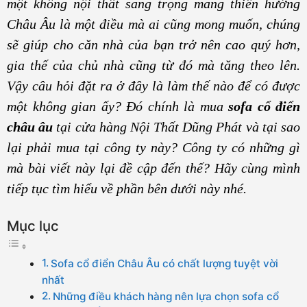
một không nội thất sang trọng mang thiên hướng
Châu Âu là một điều mà ai cũng mong muốn, chúng
sẽ giúp cho căn nhà của bạn trở nên cao quý hơn,
gia thế của chủ nhà cũng từ đó mà tăng theo lên.
Vậy câu hỏi đặt ra ở đây là làm thế nào để có được
một không gian ấy? Đó chính là mua
sofa cổ điển
châu âu
tại cửa hàng Nội Thất Dũng Phát và tại sao
lại phải mua tại công ty này? Công ty có những gì
mà bài viết này lại đề cập đến thế? Hãy cùng mình
tiếp tục tìm hiểu về phần bên dưới này nhé.
Mục lục
Sofa cổ điển Châu Âu có chất lượng tuyệt vời
nhất
Những điều khách hàng nên lựa chọn sofa cổ