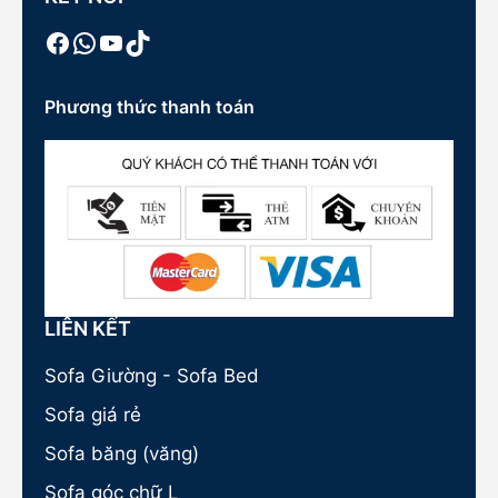
Facebook
WhatsApp
Youtube
TikTok
Phương thức thanh toán
LIÊN KẾT
Sofa Giường - Sofa Bed
Sofa giá rẻ
Sofa băng (văng)
Sofa góc chữ L