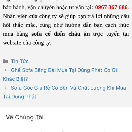
bảo hành, vận chuyển hoặc tư vấn tại:
0967 367 686
.
Nhân viên của công ty sẽ giúp bạn trả lời những câu
hỏi thắc mắc, cũng như hướng dẫn bạn cách thức
mua hàng
sofa cổ điển châu âu
trực tuyến tại
website của công ty.
Danh
Tin Tức
mục
Ghế Sofa Băng Dài Mua Tại Dũng Phát Có Gì
Khác Biệt?
Sofa Góc Giá Rẻ Có Bền Và Chất Lượng Khi Mua
Tại Dũng Phát
Về Chúng Tôi