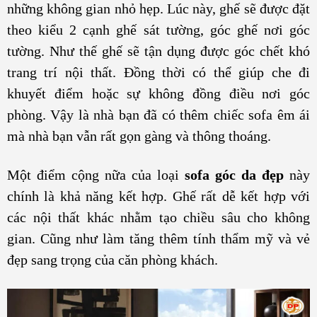
những không gian nhỏ hẹp. Lúc này, ghế sẽ được đặt
theo kiểu 2 cạnh ghế sát tường, góc ghế nơi góc
tường. Như thế ghế sẽ tận dụng được góc chết khó
trang trí nội thất. Đồng thời có thể giúp che đi
khuyết điểm hoặc sự không đồng điều nơi góc
phòng. Vậy là nhà bạn đã có thêm chiếc sofa êm ái
mà nhà bạn vẫn rất gọn gàng và thông thoáng.
Một điểm cộng nữa của loại
sofa góc da đẹp
này
chính là khả năng kết hợp. Ghế rất dễ kết hợp với
các nội thất khác nhằm tạo chiều sâu cho không
gian. Cũng như làm tăng thêm tính thẩm mỹ và vẻ
đẹp sang trọng của căn phòng khách.