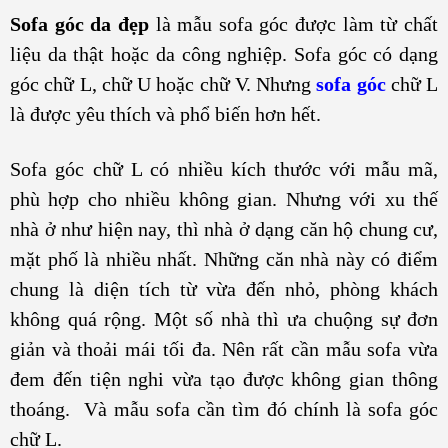
Sofa góc da đẹp
là mẫu sofa góc được làm từ chất
liệu da thật hoặc da công nghiệp. Sofa góc có dạng
góc chữ L, chữ U hoặc chữ V. Nhưng
sofa góc
chữ L
là được yêu thích và phổ biến hơn hết.
Sofa góc chữ L có nhiều kích thước với mẫu mã,
phù hợp cho nhiều không gian. Nhưng với xu thế
nhà ở như hiện nay, thì nhà ở dạng căn hộ chung cư,
mặt phố là nhiều nhất. Những căn nhà này có điểm
chung là diện tích từ vừa đến nhỏ, phòng khách
không quá rộng. Một số nhà thì ưa chuộng sự đơn
giản và thoải mái tối đa. Nên rất cần mẫu sofa vừa
đem đến tiện nghi vừa tạo được không gian thông
thoáng. Và mẫu sofa cần tìm đó chính là sofa góc
chữ L.