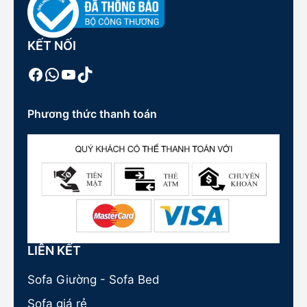
KẾT NỐI
Facebook
WhatsApp
Youtube
TikTok
Phương thức thanh toán
LIÊN KẾT
Sofa Giường - Sofa Bed
Sofa giá rẻ