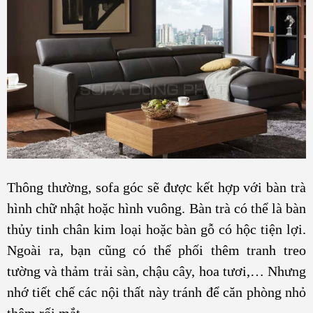
Thông thường, sofa góc sẽ được kết hợp với bàn trà
hình chữ nhật hoặc hình vuông. Bàn trà có thể là bàn
thủy tinh chân kim loại hoặc bàn gỗ có hộc tiện lợi.
Ngoài ra, bạn cũng có thể phối thêm tranh treo
tường và thảm trải sàn, chậu cây, hoa tươi,… Nhưng
nhớ tiết chế các nội thất này tránh để căn phòng nhỏ
thêm rối mắt.