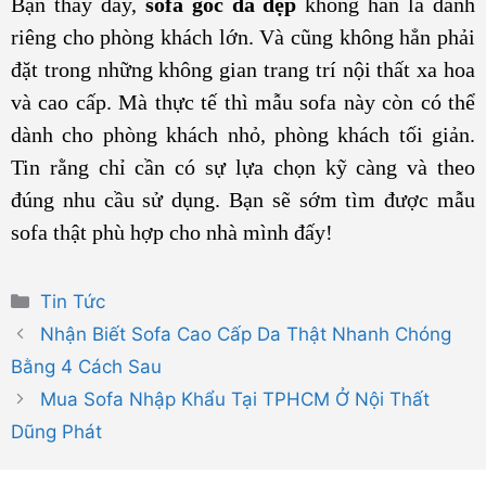
Bạn thấy đấy,
sofa góc da đẹp
không hẳn là dành
riêng cho phòng khách lớn. Và cũng không hẳn phải
đặt trong những không gian trang trí nội thất xa hoa
và cao cấp. Mà thực tế thì mẫu sofa này còn có thể
dành cho phòng khách nhỏ, phòng khách tối giản.
Tin rằng chỉ cần có sự lựa chọn kỹ càng và theo
đúng nhu cầu sử dụng. Bạn sẽ sớm tìm được mẫu
sofa thật phù hợp cho nhà mình đấy!
Danh
Tin Tức
mục
Nhận Biết Sofa Cao Cấp Da Thật Nhanh Chóng
Bằng 4 Cách Sau
Mua Sofa Nhập Khẩu Tại TPHCM Ở Nội Thất
Dũng Phát