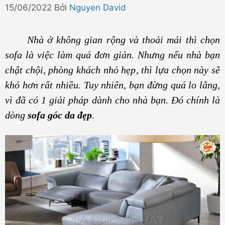
15/06/2022
Bởi
Nguyen David
Nhà ở không gian rộng và thoải mái thì chọn
sofa là việc làm quá đơn giản. Nhưng nếu nhà bạn
chật chội, phòng khách nhỏ hẹp, thì lựa chọn này sẽ
khó hơn rất nhiều. Tuy nhiên, bạn đừng quá lo lắng,
vì đã có 1 giải pháp dành cho nhà bạn. Đó chính là
dòng
sofa góc da đẹp
.