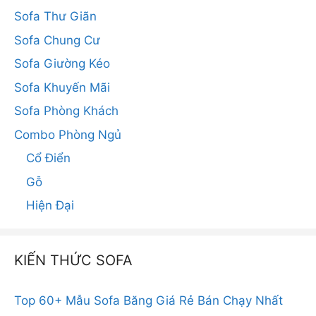
Sofa Thư Giãn
Sofa Chung Cư
Sofa Giường Kéo
Sofa Khuyến Mãi
Sofa Phòng Khách
Combo Phòng Ngủ
Cổ Điển
Gỗ
Hiện Đại
KIẾN THỨC SOFA
Top 60+ Mẫu Sofa Băng Giá Rẻ Bán Chạy Nhất