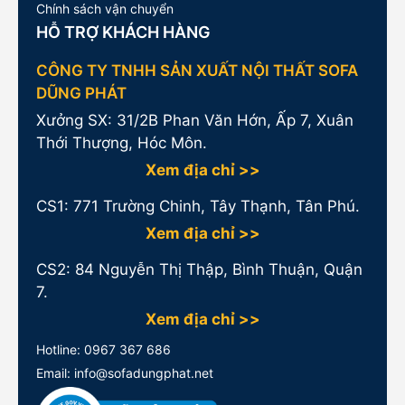
Chính sách vận chuyển
HỖ TRỢ KHÁCH HÀNG
CÔNG TY TNHH SẢN XUẤT NỘI THẤT SOFA
DŨNG PHÁT
Xưởng SX: 31/2B Phan Văn Hớn, Ấp 7, Xuân
Thới Thượng, Hóc Môn.
Xem địa chỉ >>
CS1:
771 Trường Chinh, Tây Thạnh, Tân Phú.
Xem địa chỉ >>
CS2: 84 Nguyễn Thị Thập, Bình Thuận, Quận
7.
Xem địa chỉ >>
Hotline:
0967 367 686
Email: info@sofadungphat.net