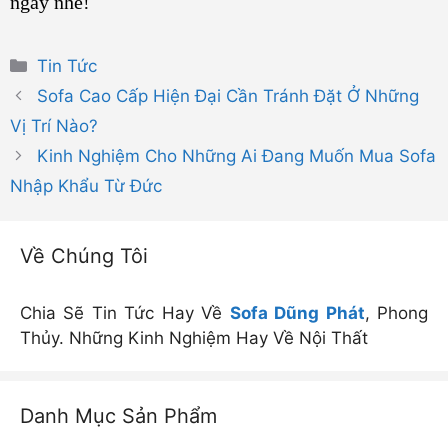
ngay nhé!
Danh
Tin Tức
mục
Sofa Cao Cấp Hiện Đại Cần Tránh Đặt Ở Những
Vị Trí Nào?
Kinh Nghiệm Cho Những Ai Đang Muốn Mua Sofa
Nhập Khẩu Từ Đức
Về Chúng Tôi
Chia Sẽ Tin Tức Hay Về
Sofa Dũng Phát
, Phong
Thủy. Những Kinh Nghiệm Hay Về Nội Thất
Danh Mục Sản Phẩm