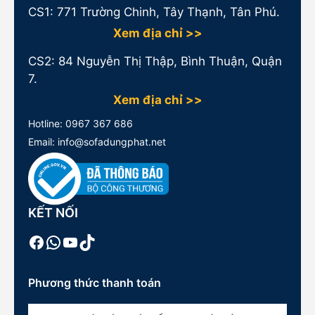
CS1:
771 Trường Chinh, Tây Thạnh, Tân Phú.
Xem địa chỉ >>
CS2: 84 Nguyễn Thị Thập, Bình Thuận, Quận
7.
Xem địa chỉ >>
Hotline:
0967 367 686
Email: info@sofadungphat.net
KẾT NỐI
Facebook
WhatsApp
Youtube
TikTok
Phương thức thanh toán