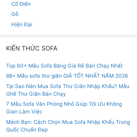
Cổ Điển
Gỗ
Hiện Đại
KIẾN THỨC SOFA
Top 60+ Mẫu Sofa Băng Giá Rẻ Bán Chạy Nhất
88+ Mẫu sofa thư giãn GIÁ TỐT NHẤT NĂM 2026
Tại Sao Nên Mua Sofa Thư Giãn Nhập Khẩu? Mẫu
Ghế Thư Giãn Bán Chạy
7 Mẫu Sofa Văn Phòng Nhỏ Giúp Tối Ưu Không
Gian Làm Việc
Mách Bạn: Cách Chọn Mua Sofa Nhập Khẩu Trung
Quốc Chuẩn Đẹp