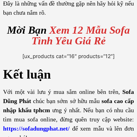
Đây là những vấn đề thường gặp nên hãy hỏi kỹ nếu
bạn chưa nắm rõ.
Mời Bạn
Xem 12 Mẫu Sofa
Tình Yêu Giá Rẻ
[ux_products cat=”16″ products=”12″]
Kết luận
Với một vài lưu ý mua sắm online bên trên,
Sofa
Dũng Phát
chúc bạn sớm sở hữu mẫu
sofa cao cấp
nhập khẩu tphcm
ưng ý nhất. Nếu bạn có nhu cầu
tìm mua sofa online, đừng quên truy cập website:
https://sofadungphat.net/
để xem mẫu và lên đơn