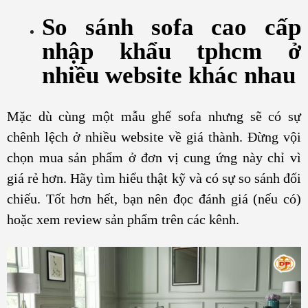
So sánh sofa cao cấp
nhập khẩu tphcm ở
nhiều website khác nhau
Mặc dù cùng một mẫu ghế sofa nhưng sẽ có sự
chênh lệch ở nhiều website về giá thành. Đừng vội
chọn mua sản phẩm ở đơn vị cung ứng này chỉ vì
giá rẻ hơn. Hãy tìm hiểu thật kỹ và có sự so sánh đối
chiếu. Tốt hơn hết, bạn nên đọc đánh giá (nếu có)
hoặc xem review sản phẩm trên các kênh.