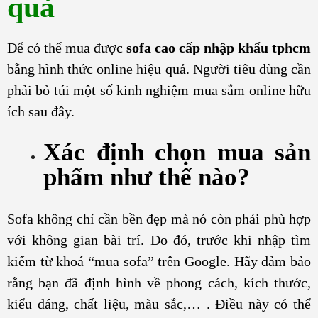
quả
Để có thể mua được
sofa cao cấp nhập khẩu tphcm
bằng hình thức online hiệu quả. Người tiêu dùng cần
phải bỏ túi một số kinh nghiệm mua sắm online hữu
ích sau đây.
Xác định chọn mua sản
phẩm như thế nào?
Sofa không chỉ cần bền đẹp mà nó còn phải phù hợp
với không gian bài trí. Do đó, trước khi nhập tìm
kiếm từ khoá “mua sofa” trên Google. Hãy đảm bảo
rằng bạn đã định hình về phong cách, kích thước,
kiểu dáng, chất liệu, màu sắc,… . Điều này có thể