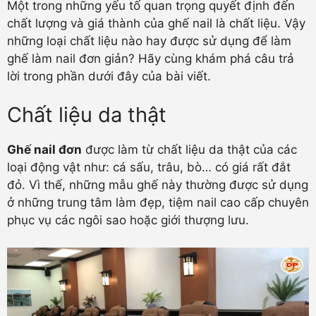
Một trong những yếu tố quan trọng quyết định đến
chất lượng và giá thành của ghế nail là chất liệu. Vậy
những loại chất liệu nào hay được sử dụng để làm
ghế làm nail đơn giản? Hãy cùng khám phá câu trả
lời trong phần dưới đây của bài viết.
Chất liệu da thật
Ghế nail đơn
được làm từ chất liệu da thật của các
loại động vật như: cá sấu, trâu, bò… có giá rất đắt
đỏ. Vì thế, những mẫu ghế này thường được sử dụng
ở những trung tâm làm đẹp, tiệm nail cao cấp chuyên
phục vụ các ngôi sao hoặc giới thượng lưu.