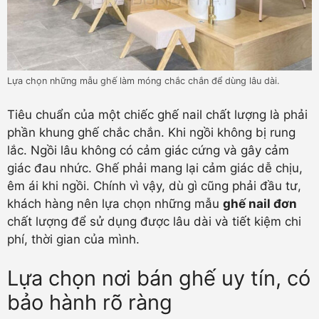
Lựa chọn những mẫu ghế làm móng chắc chắn để dùng lâu dài.
Tiêu chuẩn của một chiếc ghế nail chất lượng là phải
phần khung ghế chắc chắn. Khi ngồi không bị rung
lắc. Ngồi lâu không có cảm giác cứng và gây cảm
giác đau nhức. Ghế phải mang lại cảm giác dễ chịu,
êm ái khi ngồi. Chính vì vậy, dù gì cũng phải đầu tư,
khách hàng nên lựa chọn những mẫu
ghế nail đơn
chất lượng để sử dụng được lâu dài và tiết kiệm chi
phí, thời gian của mình.
Lựa chọn nơi bán ghế uy tín, có
bảo hành rõ ràng