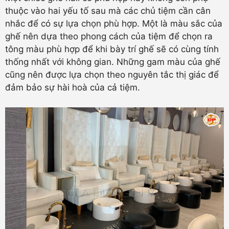
thuộc vào hai yếu tố sau mà các chủ tiệm cần cân
nhắc để có sự lựa chọn phù hợp. Một là màu sắc của
ghế nên dựa theo phong cách của tiệm để chọn ra
tông màu phù hợp để khi bày trí ghế sẽ có cùng tính
thống nhất với không gian. Những gam màu của ghế
cũng nên được lựa chọn theo nguyên tắc thị giác để
đảm bảo sự hài hoà của cả tiệm.