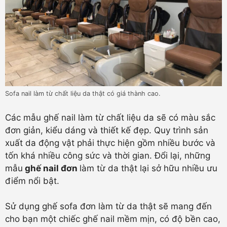
Sofa nail làm từ chất liệu da thật có giá thành cao.
Các mẫu ghế nail làm từ chất liệu da sẽ có màu sắc
đơn giản, kiểu dáng và thiết kế đẹp. Quy trình sản
xuất da động vật phải thực hiện gồm nhiều bước và
tốn khá nhiều công sức và thời gian. Đổi lại, những
mẫu
ghế nail đơn
làm từ da thật lại sở hữu nhiều ưu
điểm nổi bật.
Sử dụng ghế sofa đơn làm từ da thật sẽ mang đến
cho bạn một chiếc ghế nail mềm mịn, có độ bền cao,