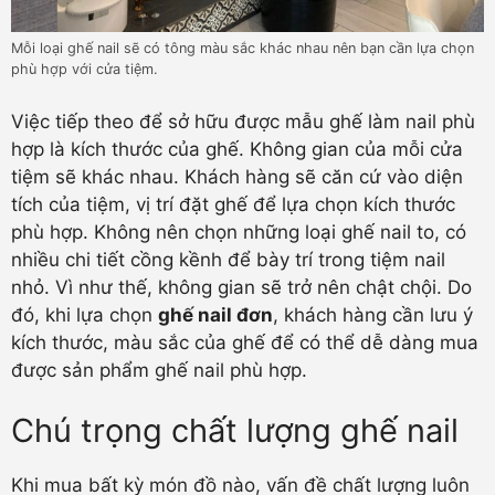
Mỗi loại ghế nail sẽ có tông màu sắc khác nhau nên bạn cần lựa chọn
phù hợp với cửa tiệm.
Việc tiếp theo để sở hữu được mẫu ghế làm nail phù
hợp là kích thước của ghế. Không gian của mỗi cửa
tiệm sẽ khác nhau. Khách hàng sẽ căn cứ vào diện
tích của tiệm, vị trí đặt ghế để lựa chọn kích thước
phù hợp. Không nên chọn những loại ghế nail to, có
nhiều chi tiết cồng kềnh để bày trí trong tiệm nail
nhỏ. Vì như thế, không gian sẽ trở nên chật chội. Do
đó, khi lựa chọn
ghế nail đơn
, khách hàng cần lưu ý
kích thước, màu sắc của ghế để có thể dễ dàng mua
được sản phẩm ghế nail phù hợp.
Chú trọng chất lượng ghế nail
Khi mua bất kỳ món đồ nào, vấn đề chất lượng luôn