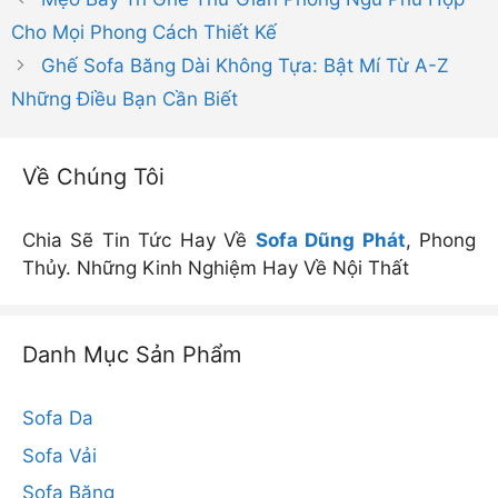
Cho Mọi Phong Cách Thiết Kế
Ghế Sofa Băng Dài Không Tựa: Bật Mí Từ A-Z
Những Điều Bạn Cần Biết
Về Chúng Tôi
Chia Sẽ Tin Tức Hay Về
Sofa Dũng Phát
, Phong
Thủy. Những Kinh Nghiệm Hay Về Nội Thất
Danh Mục Sản Phẩm
Sofa Da
Sofa Vải
Sofa Băng