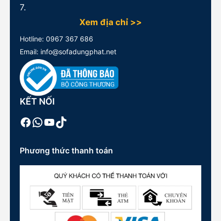
7.
Xem địa chỉ >>
Hotline:
0967 367 686
Email: info@sofadungphat.net
KẾT NỐI
Facebook
WhatsApp
Youtube
TikTok
Phương thức thanh toán