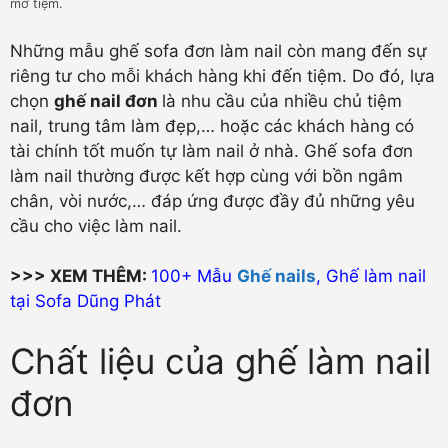
mở tiệm.
Những mẫu ghế sofa đơn làm nail còn mang đến sự
riêng tư cho mỗi khách hàng khi đến tiệm. Do đó, lựa
chọn
ghế nail đơn
là nhu cầu của nhiều chủ tiệm
nail, trung tâm làm đẹp,… hoặc các khách hàng có
tài chính tốt muốn tự làm nail ở nhà. Ghế sofa đơn
làm nail thường được kết hợp cùng với bồn ngâm
chân, vòi nước,… đáp ứng được đầy đủ những yêu
cầu cho việc làm nail.
>>> XEM THÊM:
100+ Mẫu
Ghế nails
, Ghế làm nail
tại Sofa Dũng Phát
Chất liệu của ghế làm nail
đơn