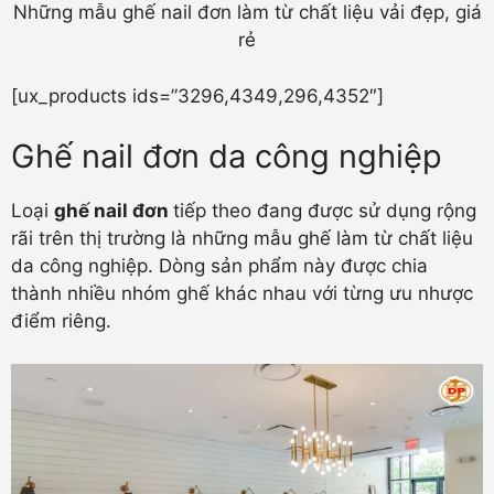
Những mẫu ghế nail đơn làm từ chất liệu vải đẹp, giá
rẻ
[ux_products ids=”3296,4349,296,4352″]
Ghế nail đơn da công nghiệp
Loại
ghế nail đơn
tiếp theo đang được sử dụng rộng
rãi trên thị trường là những mẫu ghế làm từ chất liệu
da công nghiệp. Dòng sản phẩm này được chia
thành nhiều nhóm ghế khác nhau với từng ưu nhược
điểm riêng.