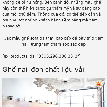
không dễ bị hư hỏng. Bên cạnh đó, những mẫu ghế
này còn thể hiện được gu thẩm mỹ và sự đẳng cấp
của mỗi chủ tiệm. Thông qua đó, có thể tiếp cận và
phục vụ tốt những khách hàng tiềm năng mà tiệm
hướng tới.
Các mẫu ghế sofa da thật, cao cấp để bày trí ở tiệm
nail, trung tâm chăm sóc sắc đẹp
[ux_products ids=”3303,298,306,3313″]
Ghế nail đơn chất liệu vải