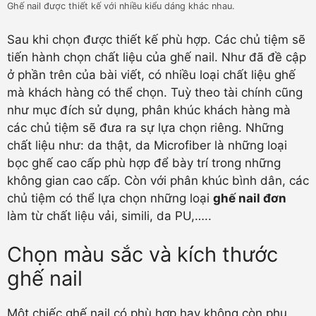
Ghế nail được thiết kế với nhiều kiểu dáng khác nhau.
Sau khi chọn được thiết kế phù hợp. Các chủ tiệm sẽ
tiến hành chọn chất liệu của ghế nail. Như đã đề cập
ở phần trên của bài viết, có nhiều loại chất liệu ghế
mà khách hàng có thể chọn. Tuỳ theo tài chính cũng
như mục đích sử dụng, phân khúc khách hàng mà
các chủ tiệm sẽ đưa ra sự lựa chọn riêng. Những
chất liệu như: da thật, da Microfiber là những loại
bọc ghế cao cấp phù hợp để bày trí trong những
không gian cao cấp. Còn với phân khúc bình dân, các
chủ tiệm có thể lựa chọn những loại
ghế nail đơn
làm từ chất liệu vải, simili, da PU,…..
Chọn màu sắc và kích thước
ghế nail
Một chiếc ghế nail có phù hợp hay không còn phụ