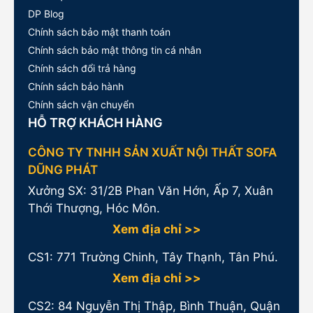
DP Blog
Chính sách bảo mật thanh toán
Chính sách bảo mật thông tin cá nhân
Chính sách đổi trả hàng
Chính sách bảo hành
Chính sách vận chuyển
HỖ TRỢ KHÁCH HÀNG
CÔNG TY TNHH SẢN XUẤT NỘI THẤT SOFA
DŨNG PHÁT
Xưởng SX: 31/2B Phan Văn Hớn, Ấp 7, Xuân
Thới Thượng, Hóc Môn.
Xem địa chỉ >>
CS1:
771 Trường Chinh, Tây Thạnh, Tân Phú.
Xem địa chỉ >>
CS2: 84 Nguyễn Thị Thập, Bình Thuận, Quận