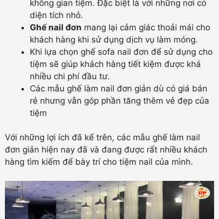
không gian tiệm. Đặc biệt là với những nơi có
diện tích nhỏ.
Ghế nail đơn
mang lại cảm giác thoải mái cho
khách hàng khi sử dụng dịch vụ làm móng.
Khi lựa chọn ghế sofa nail đơn để sử dụng cho
tiệm sẽ giúp khách hàng tiết kiệm được khá
nhiều chi phí đầu tư.
Các mẫu ghế làm nail đơn giản dù có giá bán
rẻ nhưng vẫn góp phần tăng thêm vẻ đẹp của
tiệm
Với những lợi ích đã kể trên, các mẫu ghế làm nail
đơn giản hiện nay đã và đang được rất nhiều khách
hàng tìm kiếm để bày trí cho tiệm nail của mình.