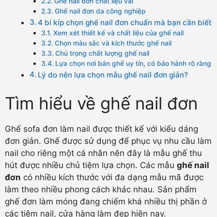
Ghế nail đơn chất liệu vải
Ghế nail đơn da công nghiệp
4 bí kíp chọn ghế nail đơn chuẩn mà bạn cần biết
Xem xét thiết kế và chất liệu của ghế nail
Chọn màu sắc và kích thước ghế nail
Chú trọng chất lượng ghế nail
Lựa chọn nơi bán ghế uy tín, có bảo hành rõ ràng
Lý do nên lựa chọn mẫu ghế nail đơn giản?
Tìm hiểu về ghế nail đơn
Ghế sofa đơn làm nail được thiết kế với kiểu dáng
đơn giản. Ghế được sử dụng để phục vụ nhu cầu làm
nail cho riêng một cá nhân nên đây là mẫu ghế thu
hút được nhiều chủ tiệm lựa chọn. Các mẫu
ghế nail
đơn
có nhiều kích thước với đa dạng mẫu mã được
làm theo nhiều phong cách khác nhau. Sản phẩm
ghế đơn làm móng đang chiếm khá nhiều thị phần ở
các tiệm nail, cửa hàng làm đẹp hiện nay.