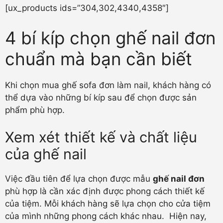
[ux_products ids=”304,302,4340,4358″]
4 bí kíp chọn ghế nail đơn
chuẩn mà bạn cần biết
Khi chọn mua ghế sofa đơn làm nail, khách hàng có
thể dựa vào những bí kíp sau để chọn được sản
phẩm phù hợp.
Xem xét thiết kế và chất liệu
của ghế nail
Việc đầu tiên để lựa chọn được mẫu
ghế nail đơn
phù hợp là cần xác định được phong cách thiết kế
của tiệm. Mỗi khách hàng sẽ lựa chọn cho cửa tiệm
của mình những phong cách khác nhau. Hiện nay,