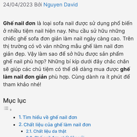
24/04/2023
Bởi
Nguyen David
Ghế nail đơn
là loại sofa nail được sử dụng phổ biến
ở nhiều tiệm nail hiện nay. Nhu cầu sử hữu những
chiếc ghế sofa đơn giản làm nail ngày càng cao. Trên
thị trường có vô vàn những mẫu ghế làm nail đơn
giản đẹp. Vậy làm sao để sở hữu được sản phẩm
ghế nail phù hợp? Những bí kíp dưới đây chắc chắn
sẽ giúp các chủ tiệm có thể dễ dàng mua được
ghế
làm nail đơn giản
phù hợp. Cùng dành ra ít phút để
tham khảo nhé!
Mục lục
Tìm hiểu về ghế nail đơn
Chất liệu của ghế làm nail đơn
Chất liệu da thật