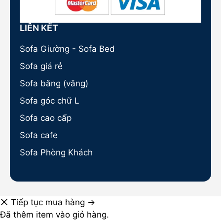
LIÊN KẾT
Sofa Giường - Sofa Bed
Sofa giá rẻ
Sofa băng (văng)
Sofa góc chữ L
Sofa cao cấp
Sofa cafe
Sofa Phòng Khách
Tiếp tục mua hàng →
Đã thêm item vào giỏ hàng.