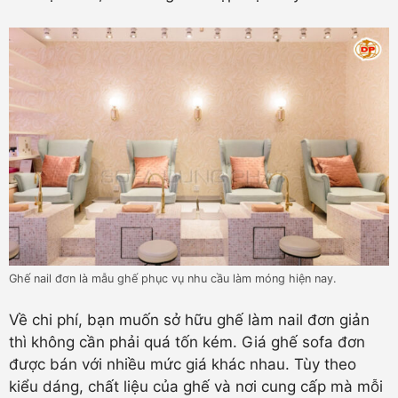
Ghế nail đơn là mẫu ghế phục vụ nhu cầu làm móng hiện nay.
Về chi phí, bạn muốn sở hữu ghế làm nail đơn giản
thì không cần phải quá tốn kém. Giá ghế sofa đơn
được bán với nhiều mức giá khác nhau. Tùy theo
kiểu dáng, chất liệu của ghế và nơi cung cấp mà mỗi