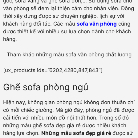
góc, sofa văng và ghế sofa đơn,… Sử dụng sofa cho
văn phòng sẽ đem lại thiện cảm cho nhân viên. Đồng
thời xây dựng được sự chuyên nghiệp, lịch sự với
khách hàng đối tác. Các mẫu
sofa văn phòng
cũng
được thiết kế với nhiều sự lựa chọn dành cho khách
hàng.
Tham khảo những mẫu sofa văn phòng chất lượng
[ux_products ids=”6202,4280,847,843″]
Ghế sofa phòng ngủ
Hiện nay, không gian phòng ngủ không đơn thuần chỉ
có mỗi chiếc giường. Mà giờ đây, phòng ngủ đã được
cải tiến với nhiều món đồ nội thất hơn. Trong số đó
những mẫu ghế sofa đẹp giá rẻ được nhiều khách
hàng lựa chọn.
Những mẫu sofa đẹp giá rẻ
được sử