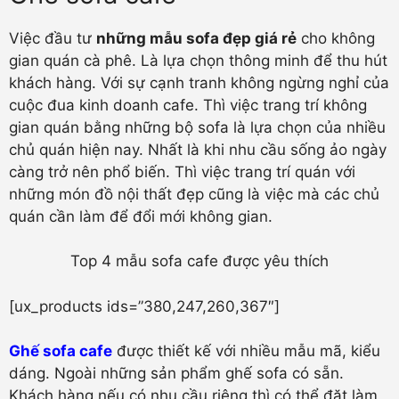
Việc đầu tư
những mẫu sofa đẹp giá rẻ
cho không
gian quán cà phê. Là lựa chọn thông minh để thu hút
khách hàng. Với sự cạnh tranh không ngừng nghỉ của
cuộc đua kinh doanh cafe. Thì việc trang trí không
gian quán bằng những bộ sofa là lựa chọn của nhiều
chủ quán hiện nay. Nhất là khi nhu cầu sống ảo ngày
càng trở nên phổ biến. Thì việc trang trí quán với
những món đồ nội thất đẹp cũng là việc mà các chủ
quán cần làm để đổi mới không gian.
Top 4 mẫu sofa cafe được yêu thích
[ux_products ids=”380,247,260,367″]
Ghế sofa cafe
được thiết kế với nhiều mẫu mã, kiểu
dáng. Ngoài những sản phẩm ghế sofa có sẵn.
Khách hàng nếu có nhu cầu riêng thì có thể đặt làm