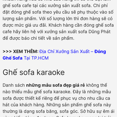
ghế sofa cafe tại các xưởng sản xuất sofa. Chi phí
đặt đóng ghế sofa theo yêu cầu sẽ phụ thuộc vào số
lượng sản phẩm. Với số lượng lớn thì đơn hàng sẽ có
được mức giá ưu đãi. Khách hàng cần đóng ghế sofa
cafe hãy liên hệ với xưởng sản xuất sofa Dũng Phát
để được báo chi tiết về sản phẩm.
>>> XEM THÊM:
Địa Chỉ Xưởng Sản Xuất –
Đóng
Ghế Sofa
Tại TP.HCM
Ghế sofa karaoke
Danh sách
những mẫu sofa đẹp giá rẻ
không thể
nào thiếu mẫu ghế sofa karaoke. Đây là những mẫu
sofa được thiết kế riêng để phục vụ cho nhu cầu ca
hát của khách hàng. Những sản phẩm ghế sofa này
thường là dạng sofa băng, sofa góc. Sở hữu sự êm ái