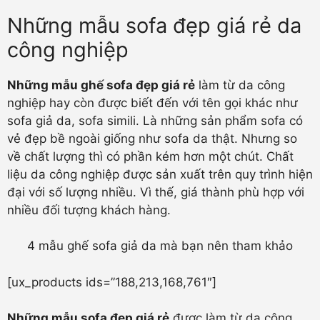
Những mẫu sofa đẹp giá rẻ da
công nghiệp
Những mẫu ghế sofa đẹp giá rẻ
làm từ da công
nghiệp hay còn được biết đến với tên gọi khác như
sofa giả da, sofa simili. Là những sản phẩm sofa có
vẻ đẹp bề ngoài giống như sofa da thật. Nhưng so
về chất lượng thì có phần kém hơn một chút. Chất
liệu da công nghiệp được sản xuất trên quy trình hiện
đại với số lượng nhiều. Vì thế, giá thành phù hợp với
nhiều đối tượng khách hàng.
4 mẫu ghế sofa giả da mà bạn nên tham khảo
[ux_products ids=”188,213,168,761″]
Những mẫu sofa đẹp giá rẻ
được làm từ da công