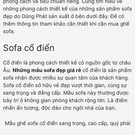
phong cách và tiêu chuẩn riêng. Cùng tìm hiểu về
những phong cách thiết kế của những sản phẩm sofa
đẹp do Dũng Phát sản xuất ở bên dưới đây. Để có
thêm thông tin tham khảo cần thiết khi cần mua ghế
sofa.
Sofa cổ điển
Cổ điển là phong cách thiết kế có nguồn gốc từ châu
Âu.
Những mẫu sofa đẹp giá rẻ
cổ điển là sản phẩm
sofa nhận được nhiều sự quan tâm của khách hàng.
Sofa cổ điển sở hữu vẻ đẹp vượt thời gian, cùng sự
sang trọng và đẳng cấp. Mẫu sofa này thường được
bày trí ở không gian phòng khách rộng lớn. Là điểm
nhấn ấn tượng, độc đáo cho ngôi nhà của bạn.
Mẫu ghế sofa cổ điển sang trọng, cao cấp, quý phái