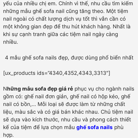
yếu của nhiều chị em. Chính vì thế, nhu cầu tìm kiếm
những mẫu ghế sofa nail cũng tăng theo. Một tiệm
nail ngoài có chất lượng dịch vụ tốt thì vẫn cần có
một không gian đẹp để thu hút khách hàng. Nhất là
khi sự cạnh tranh giữa các tiệm nail ngày càng
nhiều.
4 mẫu ghế sofa nails đẹp, được dùng phổ biển nhất
[ux_products ids=”4340,4352,4343,3313″]
N
hững mẫu sofa đẹp giá rẻ
phục vụ cho ngành nails
gồm có: ghế nail đơn giản, ghế nail có hộp kéo, ghế
nail có bồn,… Mỗi loại sẽ được làm từ những chất
liệu, màu sắc và có giá bán khác nhau. Chủ tiệm nail
sẽ dựa vào kích thước, nhu cầu và phong cách thiết
kế của tiệm để lựa chọn mẫu
ghế
sofa nails
phù
hợp.