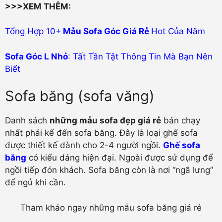
>>>XEM THÊM:
Tổng Hợp 10+
Mẫu Sofa Góc Giá Rẻ
Hot Của Năm
Sofa Góc L Nhỏ
: Tất Tần Tật Thông Tin Mà Bạn Nên
Biết
Sofa băng (sofa văng)
Danh sách
những mẫu sofa đẹp giá rẻ
bán chạy
nhất phải kể đến sofa băng. Đây là loại ghế sofa
được thiết kế dành cho 2-4 người ngồi.
Ghế sofa
băng
có kiểu dáng hiện đại. Ngoài được sử dụng để
ngồi tiếp đón khách. Sofa băng còn là nơi “ngã lưng”
để ngủ khi cần.
Tham khảo ngay những mẫu sofa băng giá rẻ