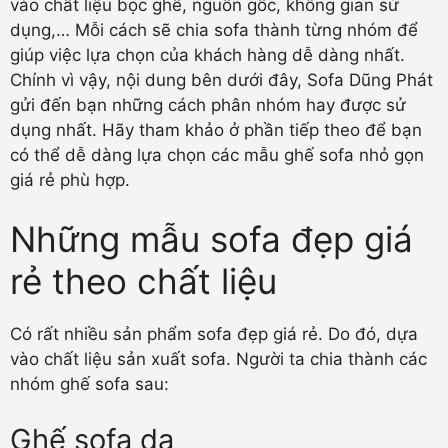
vào chất liệu bọc ghế, nguồn gốc, không gian sử
dụng,… Mỗi cách sẽ chia sofa thành từng nhóm để
giúp việc lựa chọn của khách hàng dễ dàng nhất.
Chính vì vậy, nội dung bên dưới đây, Sofa Dũng Phát
gửi đến bạn những cách phân nhóm hay được sử
dụng nhất. Hãy tham khảo ở phần tiếp theo để bạn
có thể dễ dàng lựa chọn các mẫu ghế sofa nhỏ gọn
giá rẻ phù hợp.
Những mẫu sofa đẹp giá
rẻ theo chất liệu
Có rất nhiều sản phẩm sofa đẹp giá rẻ. Do đó, dựa
vào chất liệu sản xuất sofa. Người ta chia thành các
nhóm ghế sofa sau:
Ghế sofa da