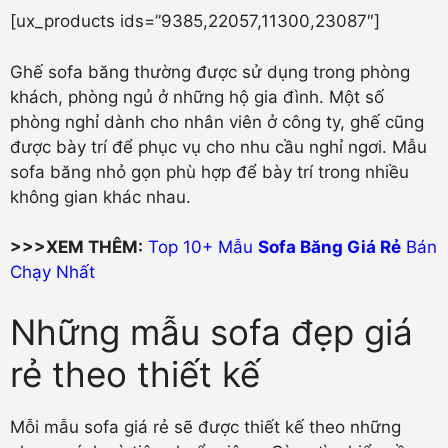
[ux_products ids=”9385,22057,11300,23087″]
Ghế sofa băng thường được sử dụng trong phòng
khách, phòng ngủ ở những hộ gia đình. Một số
phòng nghỉ dành cho nhân viên ở công ty, ghế cũng
được bày trí để phục vụ cho nhu cầu nghỉ ngơi. Mẫu
sofa băng nhỏ gọn phù hợp để bày trí trong nhiều
không gian khác nhau.
>>>XEM THÊM:
Top 10+ Mẫu
Sofa Băng Giá Rẻ
Bán
Chạy Nhất
Những mẫu sofa đẹp giá
rẻ theo thiết kế
Mỗi mẫu sofa giá rẻ sẽ được thiết kế theo những