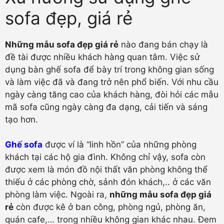
sofa đẹp, giá rẻ
Những mẫu sofa đẹp giá rẻ
nào đang bán chạy là
đề tài được nhiều khách hàng quan tâm. Việc sử
dụng bàn ghế sofa để bày trí trong không gian sống
và làm việc đã và đang trở nên phổ biến. Với nhu cầu
ngày càng tăng cao của khách hàng, đòi hỏi các mẫu
mã sofa cũng ngày càng đa dạng, cải tiến và sáng
tạo hơn.
Ghế sofa
được ví là “linh hồn” của những phòng
khách tại các hộ gia đình. Không chỉ vậy, sofa còn
được xem là món đồ nội thất văn phòng không thể
thiếu ở các phòng chờ, sảnh đón khách,.. ở các văn
phòng làm việc. Ngoài ra,
những mẫu sofa đẹp giá
rẻ
còn được kê ở ban công, phòng ngủ, phòng ăn,
quán cafe,… trong nhiều không gian khác nhau. Đem