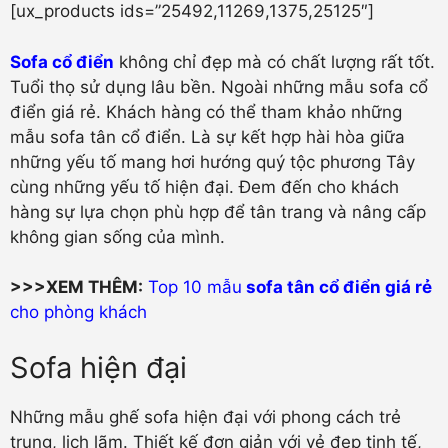
[ux_products ids=”25492,11269,1375,25125″]
Sofa cổ điển
không chỉ đẹp mà có chất lượng rất tốt.
Tuổi thọ sử dụng lâu bền. Ngoài những mẫu sofa cổ
điển giá rẻ. Khách hàng có thể tham khảo những
mẫu sofa tân cổ điển. Là sự kết hợp hài hòa giữa
những yếu tố mang hơi hướng quý tộc phương Tây
cùng những yếu tố hiện đại. Đem đến cho khách
hàng sự lựa chọn phù hợp để tân trang và nâng cấp
không gian sống của mình.
>>>XEM THÊM:
Top 10 mẫu
sofa tân cổ điển giá rẻ
cho phòng khách
Sofa hiện đại
Những mẫu ghế sofa hiện đại với phong cách trẻ
trung, lịch lãm. Thiết kế đơn giản với vẻ đẹp tinh tế,