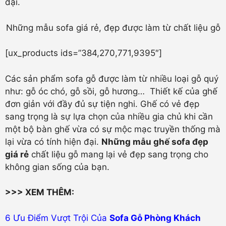
đại.
Những mẫu sofa giá rẻ, đẹp được làm từ chất liệu gỗ
[ux_products ids=”384,270,771,9395″]
Các sản phẩm sofa gỗ được làm từ nhiều loại gỗ quý
như: gỗ óc chó, gỗ sồi, gỗ hương… Thiết kế của ghế
đơn giản với đầy đủ sự tiện nghi. Ghế có vẻ đẹp
sang trọng là sự lựa chọn của nhiều gia chủ khi cần
một bộ bàn ghế vừa có sự mộc mạc truyền thống mà
lại vừa có tính hiện đại.
Những mẫu ghế sofa đẹp
giá rẻ
chất liệu gỗ mang lại vẻ đẹp sang trọng cho
không gian sống của bạn.
>>> XEM THÊM:
6 Ưu Điểm Vượt Trội Của
Sofa Gỗ Phòng Khách