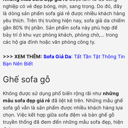
nghiệp có vẻ đẹp bóng, mịn, sang trọng. Do đó, đây
là dòng sản phẩm sofa giá rẻ được nhiều khách hàng
yêu thích. Trên thị trường hiện nay, sofa giả da chiếm
gần 80% thị phần. Sản phẩm sofa này phù hợp để
bày trí ở khu vực phòng khách, phòng chờ,… trong
các hộ gia đình hoặc văn phòng công ty.
>>> XEM THÊM:
Sofa Giả Da
: Tất Tần Tật Thông Tin
Bạn Nên Biết
Ghế sofa gỗ
Không được sử dụng phổ biến rộng rãi như
những
mẫu sofa đẹp giá rẻ
đã liệt kê trên. Những mẫu ghế
sofa gỗ vẫn là sản phẩm được nhiều khách hàng lựa
chọn. Việc kết hợp giữa sofa đệm và bàn ghế gỗ
truyền thống đã đem đến những mẫu sofa đẹp, hiện