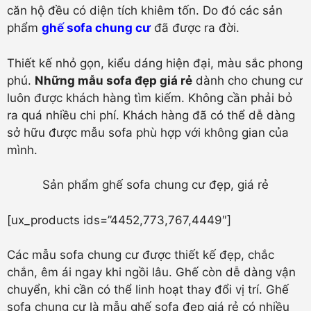
căn hộ đều có diện tích khiêm tốn. Do đó các sản
phẩm
ghế sofa chung cư
đã được ra đời.
Thiết kế nhỏ gọn, kiểu dáng hiện đại, màu sắc phong
phú.
Những mẫu sofa đẹp giá rẻ
dành cho chung cư
luôn được khách hàng tìm kiếm. Không cần phải bỏ
ra quá nhiều chi phí. Khách hàng đã có thể dễ dàng
sở hữu được mẫu sofa phù hợp với không gian của
mình.
Sản phẩm ghế sofa chung cư đẹp, giá rẻ
[ux_products ids=”4452,773,767,4449″]
Các mẫu sofa chung cư được thiết kế đẹp, chắc
chắn, êm ái ngay khi ngồi lâu. Ghế còn dễ dàng vận
chuyển, khi cần có thể linh hoạt thay đổi vị trí.
Ghế
sofa chung cư
là mẫu ghế sofa đẹp giá rẻ có nhiều