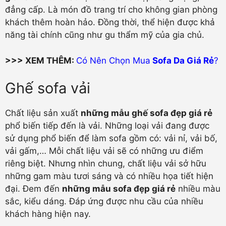
đẳng cấp. Là món đồ trang trí cho không gian phòng
khách thêm hoàn hảo. Đồng thời, thể hiện được khả
năng tài chính cũng như gu thẩm mỹ của gia chủ.
>>> XEM THÊM:
Có Nên Chọn Mua
Sofa Da Giá Rẻ
?
Ghế sofa vải
Chất liệu sản xuất
những mẫu ghế sofa đẹp giá rẻ
phổ biến tiếp đến là vải. Những loại vải đang được
sử dụng phổ biến để làm sofa gồm có: vải nỉ, vải bố,
vải gấm,… Mỗi chất liệu vải sẽ có những ưu điểm
riêng biệt. Nhưng nhìn chung, chất liệu vải sở hữu
những gam màu tươi sáng và có nhiều họa tiết hiện
đại. Đem đến
những mẫu sofa đẹp giá rẻ
nhiều màu
sắc, kiểu dáng. Đáp ứng được nhu cầu của nhiều
khách hàng hiện nay.