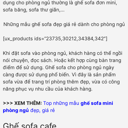
dụng cho phòng ngủ thường là ghế sofa đơn mini,
sofa băng, sofa thư giãn,…
Những mẫu ghế sofa đẹp giá rẻ dành cho phòng ngủ
[ux_products ids=”23735,30212,34384,342″]
Khi đặt sofa vào phòng ngủ, khách hàng có thể ngồi
nói chuyện, đọc sách. Hoặc kết hợp cùng bàn trang
điểm để sử dụng. Ghế sofa cho phòng ngủ ngày
càng được sử dụng phổ biến. Vì đây là sản phẩm
sofa vừa để trang trí phòng thêm đẹp, vừa có công
năng phục vụ nhu cầu của khách hàng.
>>> XEM THÊM:
Top những mẫu
ghế sofa mini
phòng ngủ
đẹp, giá rẻ
Ghế sofa cafe