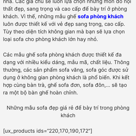
nhà. Các gia chủ sẽ luôn lựa chọn những món đồ nội
thất đẹp, sang trọng và cao cấp để bày trí ở phòng
khách. Vì thế, những mẫu ghế
sofa phòng khách
luôn được thiết kế với vẻ đẹp sang trọng, cao cấp.
Tùy theo diện tích không gian mà bạn sẽ lựa chọn
loại sofa cho phòng khách lớn hay nhỏ.
Các mẫu ghế sofa phòng khách được thiết kế đa
dạng với nhiều kiểu dáng, mẫu mã, chất liệu. Thông
thường, các sản phẩm sofa văng, sofa góc được sử
dụng ở không gian phòng khách là phổ biến. Khi kết
hợp cùng bàn trà, ghế sofa đơn, sofa đôn,… sẽ tạo
ra một bộ bàn ghế hoàn chỉnh.
Những mẫu sofa đẹp giá rẻ để bày trí trong phòng
khách
[ux_products ids=”220,170,190,172″]