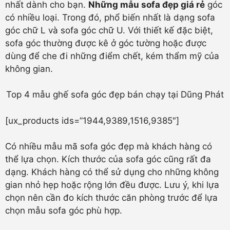
nhất dành cho bạn.
Những mẫu sofa đẹp giá rẻ
góc
có nhiều loại. Trong đó, phổ biến nhất là dạng sofa
góc chữ L và sofa góc chữ U. Với thiết kế đặc biệt,
sofa góc thường được kê ở góc tường hoặc được
dùng để che đi những điểm chết, kém thẩm mỹ của
không gian.
Top 4 mẫu ghế sofa góc đẹp bán chạy tại Dũng Phát
[ux_products ids=”1944,9389,1516,9385″]
Có nhiều mẫu mã sofa góc đẹp mà khách hàng có
thể lựa chọn. Kích thước của sofa góc cũng rất đa
dạng. Khách hàng có thể sử dụng cho những không
gian nhỏ hẹp hoặc rộng lớn đều được. Lưu ý, khi lựa
chọn nên cần đo kích thước căn phòng trước để lựa
chọn mẫu sofa góc phù hợp.