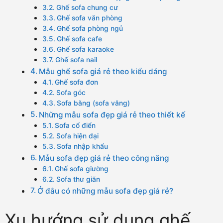
Ghế sofa chung cư
Ghế sofa văn phòng
Ghế sofa phòng ngủ
Ghế sofa cafe
Ghế sofa karaoke
Ghế sofa nail
Mẫu ghế sofa giá rẻ theo kiểu dáng
Ghế sofa đơn
Sofa góc
Sofa băng (sofa văng)
Những mẫu sofa đẹp giá rẻ theo thiết kế
Sofa cổ điển
Sofa hiện đại
Sofa nhập khẩu
Mẫu sofa đẹp giá rẻ theo công năng
Ghế sofa giường
Sofa thư giãn
Ở đâu có những mẫu sofa đẹp giá rẻ?
Xu hướng sử dụng ghế