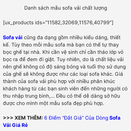
Danh sách mẫu sofa vải chất lượng
[ux_products ids=”11582,32069,11576,40799″]
Sofa vải
cũng đa dạng gồm nhiều kiểu dáng, thiết
kế. Tùy theo mỗi mẫu sofa mà bạn có thể tự thay
bọc ghế tại nhà. Khi cần vệ sinh chỉ cần tháo lớp vỏ
bọc ra để đem đi giặt. Tuy nhiên, do là chất liệu vải
nên ghế không có độ sáng bóng và tuổi thọ sử dụng
của ghế sẽ không được như các loại sofa khác. Giá
thành của sofa vải phù hợp với nhiều phân khúc
khách hàng từ các bạn sinh viên đến những người có
thu nhập trung bình,… Đều có thể dễ dàng sở hữu
được cho mình một mẫu sofa đẹp phù hợp.
>>> XEM THÊM:
6 Điểm “Đắt Giá” Của Dòng
Sofa
Vải Giá Rẻ