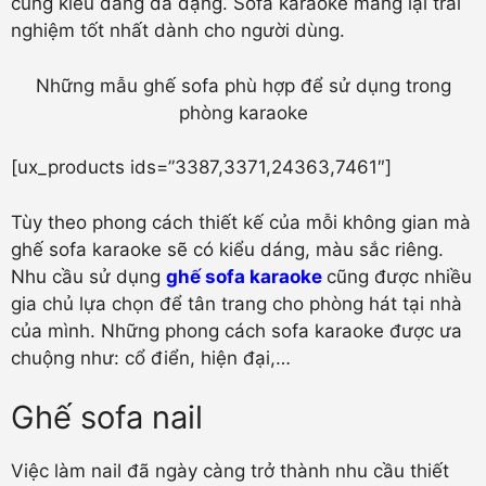
cùng kiểu dáng đa dạng. Sofa karaoke mang lại trải
nghiệm tốt nhất dành cho người dùng.
Những mẫu ghế sofa phù hợp để sử dụng trong
phòng karaoke
[ux_products ids=”3387,3371,24363,7461″]
Tùy theo phong cách thiết kế của mỗi không gian mà
ghế sofa karaoke sẽ có kiểu dáng, màu sắc riêng.
Nhu cầu sử dụng
ghế sofa karaoke
cũng được nhiều
gia chủ lựa chọn để tân trang cho phòng hát tại nhà
của mình. Những phong cách sofa karaoke được ưa
chuộng như: cổ điển, hiện đại,…
Ghế sofa nail
Việc làm nail đã ngày càng trở thành nhu cầu thiết