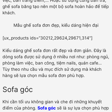
việc, bàn trang điểm,… Hoặc sử dụng cùng bàn trà,
ghế sofa băng tạo nên một bộ sofa hoàn hảo để tiếp
khách.
Mẫu ghế sofa đơn đẹp, kiểu dáng hiện đại
[ux_products ids=”30212,29624,29671,314″]
Kiểu dáng ghế sofa đơn rất đẹp và đơn giản. Đây là
dòng sofa được sử dụng ở nhiều nơi như: phòng ngủ,
phòng làm việc, ban công, tiệm nails, quán cafe…
Tùy theo nhu cầu và mục đích sử dụng mà khách
hàng sẽ lựa chọn mẫu sofa đơn phù hợp.
Sofa góc
Khi cần tối ưu không gian và che đi những khuyết
điểm của phòng.
Sofa góc
sẽ là sự lựa chọn phù hợp