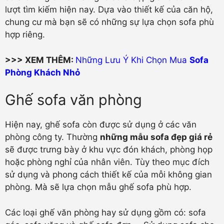
lượt tìm kiếm hiện nay. Dựa vào thiết kế của căn hộ,
chung cư mà bạn sẽ có những sự lựa chọn sofa phù
hợp riêng.
>>> XEM THÊM:
Những Lưu Ý Khi Chọn Mua
Sofa
Phòng Khách Nhỏ
Ghế sofa văn phòng
Hiện nay, ghế sofa còn được sử dụng ở các văn
phòng công ty. Thường
những mẫu sofa đẹp giá rẻ
sẽ được trưng bày ở khu vực đón khách, phòng họp
hoặc phòng nghỉ của nhân viên. Tùy theo mục đích
sử dụng và phong cách thiết kế của mỗi không gian
phòng. Mà sẽ lựa chọn mẫu ghế sofa phù hợp.
Các loại ghế văn phòng hay sử dụng gồm có: sofa