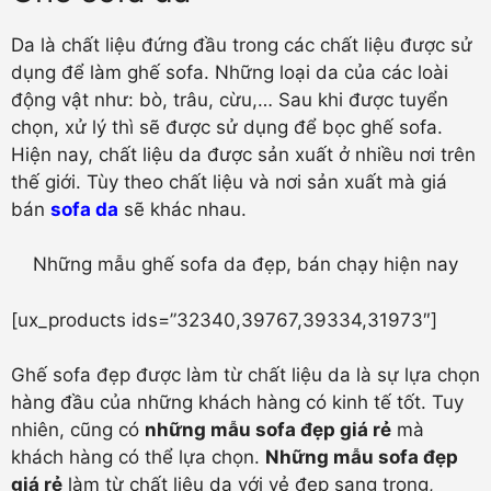
Da là chất liệu đứng đầu trong các chất liệu được sử
dụng để làm ghế sofa. Những loại da của các loài
động vật như: bò, trâu, cừu,… Sau khi được tuyển
chọn, xử lý thì sẽ được sử dụng để bọc ghế sofa.
Hiện nay, chất liệu da được sản xuất ở nhiều nơi trên
thế giới. Tùy theo chất liệu và nơi sản xuất mà giá
bán
sofa da
sẽ khác nhau.
Những mẫu ghế sofa da đẹp, bán chạy hiện nay
[ux_products ids=”32340,39767,39334,31973″]
Ghế sofa đẹp được làm từ chất liệu da là sự lựa chọn
hàng đầu của những khách hàng có kinh tế tốt. Tuy
nhiên, cũng có
những mẫu sofa đẹp giá rẻ
mà
khách hàng có thể lựa chọn.
Những mẫu sofa đẹp
giá rẻ
làm từ chất liệu da với vẻ đẹp sang trọng,