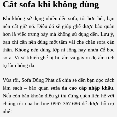
Cất sofa khi không dùng
Khi không sử dụng nhiều đến sofa, tốt hơn hết, bạn
nên cất giữ nó. Điều đó sẽ giúp ghế được bảo quản
hơn là việc trưng bày mà không sử dụng đến. Lưu ý,
bạn chỉ cần nên dùng một tấm vải che chắn sofa cẩn
thận. Không nên dùng lớp ni lông hay nhựa để bọc
sofa. Vì sẽ khiến ghế bị bí, ẩm và gây ra độ ẩm tích
tụ làm hỏng da.
Vừa rồi, Sofa Dũng Phát đã chia sẻ đến bạn đọc cách
làm sạch – bảo quản
sofa da cao cấp nhập khẩu
.
Nếu còn băn khoăn điều gì thì đừng quên liên hệ với
chúng tôi qua hotline 0967.367.686 để được hỗ trợ
nhé!