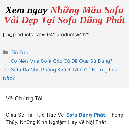
Xem ngay
Những Mẫu Sofa
Vải Đẹp Tại Sofa Dũng Phát
[ux_products cat=”94″ products=”12″]
Danh
Tin Tức
mục
Có Nên Mua Sofa Góc Cũ Đã Qua Sử Dụng?
Sofa Da Cho Phòng Khách Nhỏ Có Những Loại
Nào?
Về Chúng Tôi
Chia Sẽ Tin Tức Hay Về
Sofa Dũng Phát
, Phong
Thủy. Những Kinh Nghiệm Hay Về Nội Thất