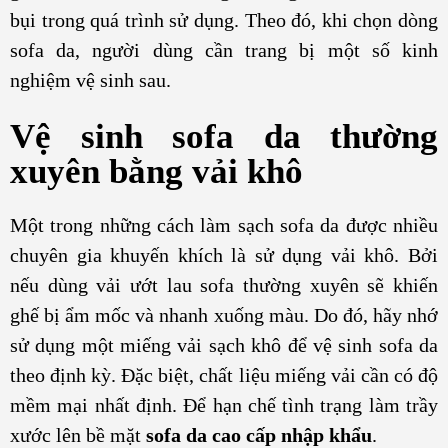
bụi trong quá trình sử dụng. Theo đó, khi chọn dòng
sofa da, người dùng cần trang bị một số kinh
nghiệm vệ sinh sau.
Vệ sinh sofa da thường
xuyên bằng vải khô
Một trong những cách làm sạch sofa da được nhiều
chuyên gia khuyến khích là sử dụng vải khô. Bởi
nếu dùng vải ướt lau sofa thường xuyên sẽ khiến
ghế bị ẩm mốc và nhanh xuống màu. Do đó, hãy nhớ
sử dụng một miếng vải sạch khô để vệ sinh sofa da
theo định kỳ. Đặc biệt, chất liệu miếng vải cần có độ
mềm mại nhất định. Để hạn chế tình trạng làm trầy
xước lên bề mặt
sofa da cao cấp nhập khẩu
.