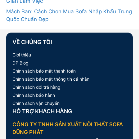
Gian Làm Việc
Mách Bạn: Cách Chọn Mua Sofa Nhập Khẩu Trung
Quốc Chuẩn Đẹp
VỀ CHÚNG TÔI
Giới thiệu
DP Blog
Chính sách bảo mật thanh toán
Chính sách bảo mật thông tin cá nhân
Chính sách đổi trả hàng
Chính sách bảo hành
Chính sách vận chuyển
HỖ TRỢ KHÁCH HÀNG
CÔNG TY TNHH SẢN XUẤT NỘI THẤT SOFA
DŨNG PHÁT