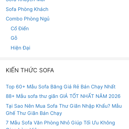
Sofa Phòng Khách
Combo Phòng Ngủ
Cổ Điển
Gỗ
Hiện Đại
KIẾN THỨC SOFA
Top 60+ Mẫu Sofa Băng Giá Rẻ Bán Chạy Nhất
88+ Mẫu sofa thư giãn GIÁ TỐT NHẤT NĂM 2026
Tại Sao Nên Mua Sofa Thư Giãn Nhập Khẩu? Mẫu
Ghế Thư Giãn Bán Chạy
7 Mẫu Sofa Văn Phòng Nhỏ Giúp Tối Ưu Không