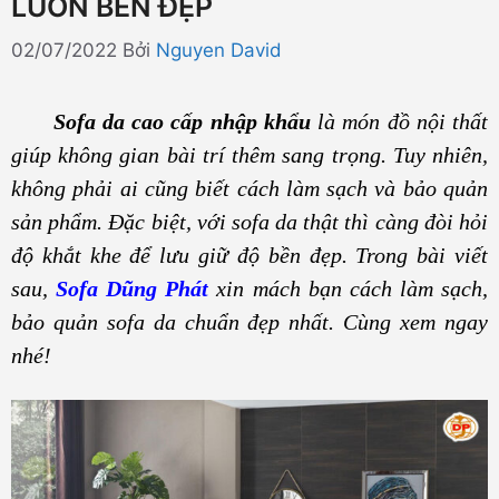
LUÔN BỀN ĐẸP
02/07/2022
Bởi
Nguyen David
Sofa da cao cấp nhập khẩu
là món đồ nội thất
giúp không gian bài trí thêm sang trọng. Tuy nhiên,
không phải ai cũng biết cách làm sạch và bảo quản
sản phẩm. Đặc biệt, với sofa da thật thì càng đòi hỏi
độ khắt khe để lưu giữ độ bền đẹp. Trong bài viết
sau,
Sofa Dũng Phát
xin mách bạn cách làm sạch,
bảo quản sofa da chuẩn đẹp nhất. Cùng xem ngay
nhé!