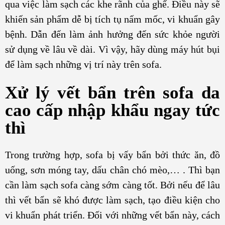
qua việc làm sạch các khe rãnh của ghế. Điều này sẽ
khiến sản phẩm dễ bị tích tụ nấm mốc, vi khuẩn gây
bệnh. Dẫn đến làm ảnh hưởng đến sức khỏe người
sử dụng về lâu về dài. Vì vậy, hãy dùng máy hút bụi
để làm sạch những vị trí này trên sofa.
Xử lý vết bẩn trên sofa da
cao cấp nhập khẩu ngay tức
thì
Trong trường hợp, sofa bị vấy bẩn bởi thức ăn, đồ
uống, sơn móng tay, dấu chân chó mèo,… . Thì bạn
cần làm sạch sofa càng sớm càng tốt. Bởi nếu để lâu
thì vết bẩn sẽ khó được làm sạch, tạo điều kiện cho
vi khuẩn phát triển. Đối với những vết bẩn này, cách