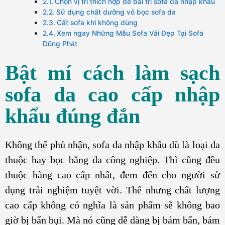
Chọn vị trí thích hợp để bài trí sofa da nhập khẩu
Sử dụng chất dưỡng vỏ bọc sofa da
Cất sofa khi không dùng
Xem ngay Những Mẫu Sofa Vải Đẹp Tại Sofa
Dũng Phát
Bật mí cách làm sạch
sofa da cao cấp nhập
khẩu đúng đắn
Không thể phủ nhận, sofa da nhập khẩu dù là loại da
thuộc hay bọc bằng da công nghiệp. Thì cũng đều
thuộc hàng cao cấp nhất, đem đến cho người sử
dụng trải nghiệm tuyệt vời. Thế nhưng chất lượng
cao cấp không có nghĩa là sản phẩm sẽ không bao
giờ bị bẩn bụi. Mà nó cũng dễ dàng bị bám bẩn, bám