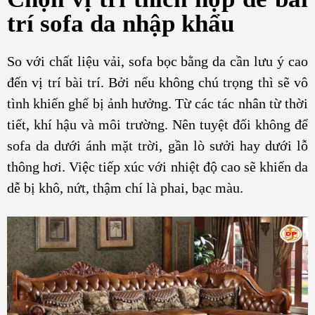
trí sofa da nhập khẩu
So với chất liệu vải, sofa bọc bằng da cần lưu ý cao
đến vị trí bài trí. Bởi nếu không chú trọng thì sẽ vô
tình khiến ghế bị ảnh hưởng. Từ các tác nhân từ thời
tiết, khí hậu và môi trường. Nên tuyệt đối không để
sofa da dưới ánh mặt trời, gần lò sưởi hay dưới lỗ
thông hơi. Việc tiếp xúc với nhiệt độ cao sẽ khiến da
dễ bị khô, nứt, thậm chí là phai, bạc màu.