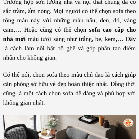
Trường hợp sơn tường nhà và nội thất chung đã có
sắc trầm, ấm nóng. Mọi người có thể chọn sofa theo
tông màu này với những màu nâu, đen, đỏ, vàng
cam,… Hoặc cũng có thể chọn
sofa cao cấp cho
nhà mới
màu tươi sáng như trắng, be, kem,… Đây
là cách làm nổi bật bộ ghế và góp phần tạo điểm
nhấn cho không gian.
Có thể nói, chọn sofa theo màu chủ đạo là cách giúp
căn phòng sở hữu vẻ đẹp hoàn thiện nhất. Đồng thời
cũng là một cách chọn sofa dễ dàng và phù hợp với
không gian nhất.