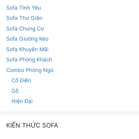
Sofa Tình Yêu
Sofa Thư Giãn
Sofa Chung Cư
Sofa Giường Kéo
Sofa Khuyến Mãi
Sofa Phòng Khách
Combo Phòng Ngủ
Cổ Điển
Gỗ
Hiện Đại
KIẾN THỨC SOFA