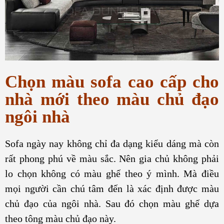
Chọn màu sofa cao cấp cho
nhà mới theo màu chủ đạo
ngôi nhà
Sofa ngày nay không chỉ đa dạng kiểu dáng mà còn
rất phong phú về màu sắc. Nên gia chủ không phải
lo chọn không có màu ghế theo ý mình. Mà điều
mọi người cần chú tâm đến là xác định được màu
chủ đạo của ngôi nhà. Sau đó chọn màu ghế dựa
theo tông màu chủ đạo này.