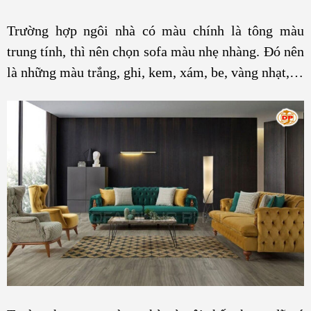
Trường hợp ngôi nhà có màu chính là tông màu
trung tính, thì nên chọn sofa màu nhẹ nhàng. Đó nên
là những màu trắng, ghi, kem, xám, be, vàng nhạt,…