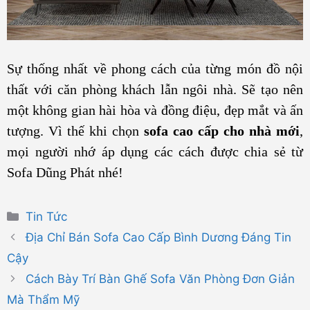
Sự thống nhất về phong cách của từng món đồ nội
thất với căn phòng khách lẫn ngôi nhà. Sẽ tạo nên
một không gian hài hòa và đồng điệu, đẹp mắt và ấn
tượng. Vì thế khi chọn
sofa cao cấp cho nhà mới
,
mọi người nhớ áp dụng các cách được chia sẻ từ
Sofa Dũng Phát nhé!
Danh
Tin Tức
mục
Địa Chỉ Bán Sofa Cao Cấp Bình Dương Đáng Tin
Cậy
Cách Bày Trí Bàn Ghế Sofa Văn Phòng Đơn Giản
Mà Thẩm Mỹ