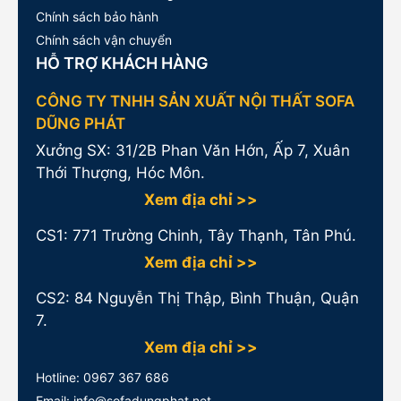
Chính sách bảo hành
Chính sách vận chuyển
HỖ TRỢ KHÁCH HÀNG
CÔNG TY TNHH SẢN XUẤT NỘI THẤT SOFA
DŨNG PHÁT
Xưởng SX: 31/2B Phan Văn Hớn, Ấp 7, Xuân
Thới Thượng, Hóc Môn.
Xem địa chỉ >>
CS1:
771 Trường Chinh, Tây Thạnh, Tân Phú.
Xem địa chỉ >>
CS2: 84 Nguyễn Thị Thập, Bình Thuận, Quận
7.
Xem địa chỉ >>
Hotline:
0967 367 686
Email: info@sofadungphat.net