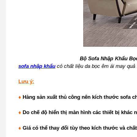
Bộ Sofa Nhập Khẩu Bọ
sofa nhập khẩu
có chất liệu da bọc êm ái may quả 
Lưu ý:
♦
Hàng sản xuất thủ công nên kích thước sofa ch
♦
Do chế độ hiển thị màn hình các thiết bị khác 
♦
Giá có thể thay đổi tùy theo kích thước và chất