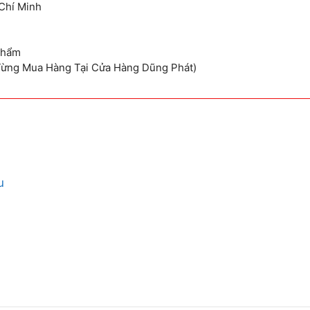
Chí Minh
Phẩm
Từng Mua Hàng Tại Cửa Hàng Dũng Phát)
u