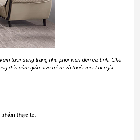
 kem tươi sáng trang nhã phối viền đen cá tính. Ghế
mang đến cảm giác cực mềm và thoải mái khi ngồi.
n phẩm thực tế.