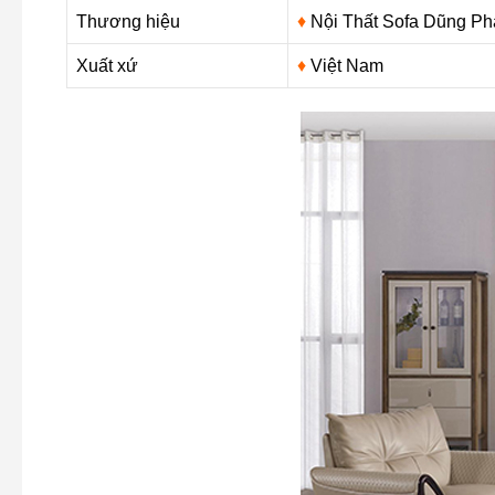
Thương hiệu
♦
Nội Thất Sofa Dũng Ph
Xuất xứ
♦
Việt Nam