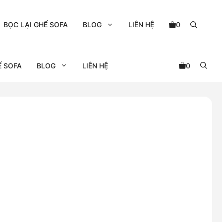
BỌC LẠI GHẾ SOFA
BLOG
LIÊN HỆ
0
Ế SOFA
BLOG
LIÊN HỆ
0