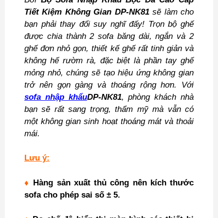
Tiết Kiệm Không Gian DP-NK81
sẽ làm cho
bạn phải thay đổi suy nghĩ đấy! Trọn bộ ghế
được chia thành 2 sofa băng dài, ngắn và 2
ghế đơn nhỏ gọn, thiết kế ghế rất tinh giản và
không hế rườm rà, đặc biệt là phần tay ghế
mỏng nhỏ, chúng sẽ tạo hiệu ứng không gian
trở nên gọn gàng và thoáng rộng hơn. Với
sofa nhập khẩu
DP-NK81
, phòng khách nhà
bạn sẽ rất sang trọng, thẩm mỹ mà vẫn có
một không gian sinh hoạt thoáng mát và thoải
mái.
Lưu ý:
♦
Hàng sản xuất thủ công nên kích thước
sofa cho phép sai số ± 5.