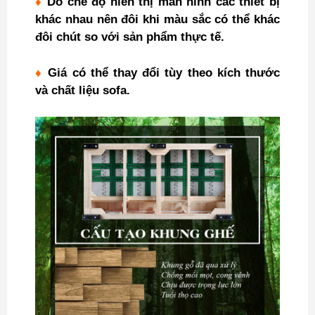
♦
Do chế độ hiển thị màn hình các thiết bị
khác nhau nên đôi khi màu sắc có thể khác
đôi chút so với sản phẩm thực tế.
♦
Giá có thể thay đổi tùy theo kích thước
và chất liệu sofa.