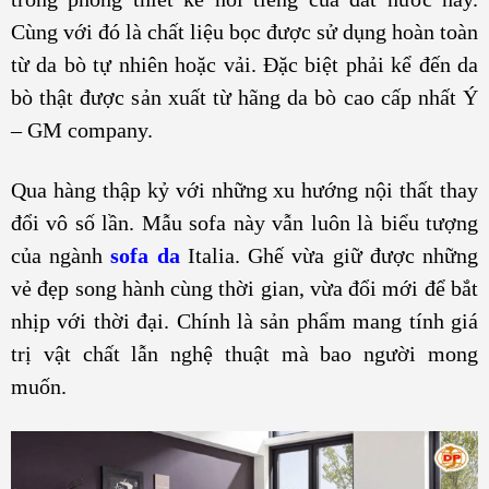
Cùng với đó là chất liệu bọc được sử dụng hoàn toàn
từ da bò tự nhiên hoặc vải. Đặc biệt phải kể đến da
bò thật được sản xuất từ hãng da bò cao cấp nhất Ý
– GM company.
Qua hàng thập kỷ với những xu hướng nội thất thay
đổi vô số lần. Mẫu sofa này vẫn luôn là biểu tượng
của ngành
sofa da
Italia. Ghế vừa giữ được những
vẻ đẹp song hành cùng thời gian, vừa đổi mới để bắt
nhịp với thời đại. Chính là sản phẩm mang tính giá
trị vật chất lẫn nghệ thuật mà bao người mong
muốn.