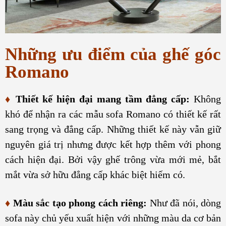
Những ưu điểm của ghế góc
Romano
♦
Thiết kế hiện đại mang tầm đẳng cấp:
Không
khó để nhận ra các mẫu sofa Romano có thiết kế rất
sang trọng và đẳng cấp. Những thiết kế này vẫn giữ
nguyên giá trị nhưng được kết hợp thêm với phong
cách hiện đại. Bởi vậy ghế trông vừa mới mẻ, bắt
mắt vừa sở hữu đẳng cấp khác biệt hiếm có.
♦
Màu sắc tạo phong cách riêng:
Như đã nói, dòng
sofa này chủ yếu xuất hiện với những màu da cơ bản