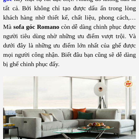
tất cả. Bởi không chỉ tạo được dấu ấn trong lòng
khách hàng nhờ thiết kế, chất liệu, phong cách,…
Mà
sofa góc Romano
còn dễ dàng chinh phục được
người tiêu dùng nhờ những ưu điểm vượt trội. Và
dưới đây là những ưu điểm lớn nhất của ghế được
mọi người công nhận. Biết đâu bạn cũng sẽ dễ dàng
bị ghế chinh phục đấy.