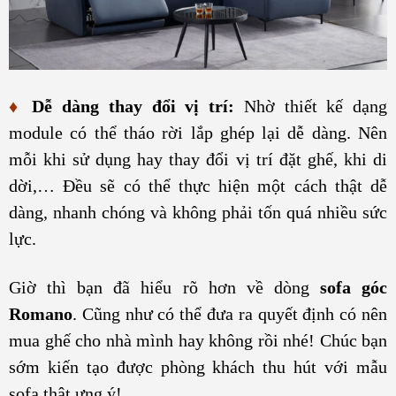
♦
Dễ dàng thay đổi vị trí:
Nhờ thiết kế dạng
module có thể tháo rời lắp ghép lại dễ dàng. Nên
mỗi khi sử dụng hay thay đổi vị trí đặt ghế, khi di
dời,… Đều sẽ có thể thực hiện một cách thật dễ
dàng, nhanh chóng và không phải tốn quá nhiều sức
lực.
Giờ thì bạn đã hiểu rõ hơn về dòng
sofa góc
Romano
. Cũng như có thể đưa ra quyết định có nên
mua ghế cho nhà mình hay không rồi nhé! Chúc bạn
sớm kiến tạo được phòng khách thu hút với mẫu
sofa thật ưng ý!