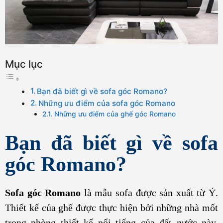
Mục lục
Bạn đã biết gì về sofa góc Romano?
Những ưu điểm của sofa góc Romano
Những ưu điểm của ghế góc Romano
Bạn đã biết gì về sofa
góc Romano?
Sofa góc Romano
là mẫu sofa được sản xuất từ Ý.
Thiết kế của ghế được thực hiện bởi những nhà mốt
trong phòng thiết kế nổi tiếng của đất nước này.