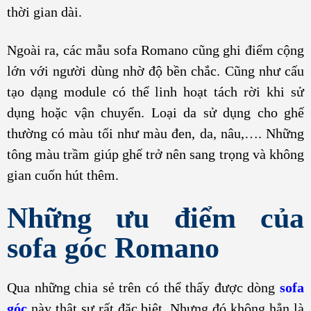
thời gian dài.
Ngoài ra, các mẫu sofa Romano cũng ghi điểm cộng
lớn với người dùng nhờ độ bền chắc. Cũng như cấu
tạo dạng module có thể linh hoạt tách rời khi sử
dụng hoặc vận chuyển. Loại da sử dụng cho ghế
thường có màu tối như màu đen, da, nâu,…. Những
tông màu trầm giúp ghế trở nên sang trọng và không
gian cuốn hút thêm.
Những ưu điểm của
sofa góc Romano
Qua những chia sẻ trên có thể thấy được dòng
sofa
góc
này thật sự rất đặc biệt. Nhưng đó không hẳn là