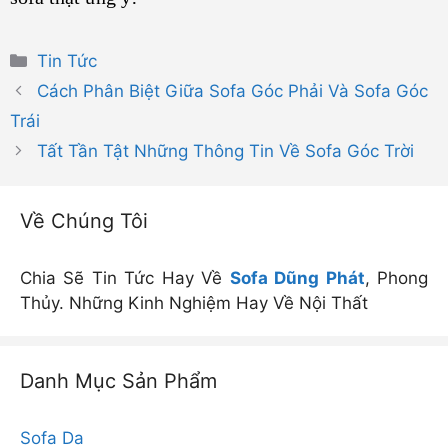
Danh
Tin Tức
mục
Cách Phân Biệt Giữa Sofa Góc Phải Và Sofa Góc
Trái
Tất Tần Tật Những Thông Tin Về Sofa Góc Trời
Về Chúng Tôi
Chia Sẽ Tin Tức Hay Về
Sofa Dũng Phát
, Phong
Thủy. Những Kinh Nghiệm Hay Về Nội Thất
Danh Mục Sản Phẩm
Sofa Da