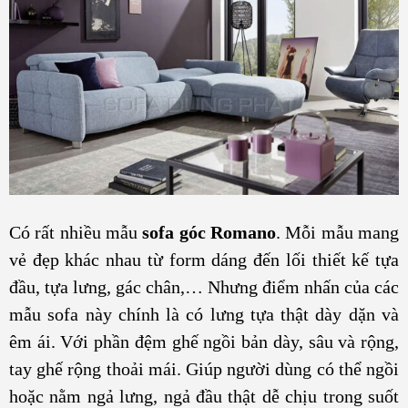
Có rất nhiều mẫu
sofa góc Romano
. Mỗi mẫu mang
vẻ đẹp khác nhau từ form dáng đến lối thiết kế tựa
đầu, tựa lưng, gác chân,… Nhưng điểm nhấn của các
mẫu sofa này chính là có lưng tựa thật dày dặn và
êm ái. Với phần đệm ghế ngồi bản dày, sâu và rộng,
tay ghế rộng thoải mái. Giúp người dùng có thể ngồi
hoặc nằm ngả lưng, ngả đầu thật dễ chịu trong suốt