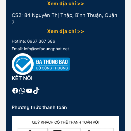
Xem địa chỉ >>
CS2: 84 Nguyễn Thị Thập, Bình Thuận, Quận
7.
Xem địa chỉ >>
Hotline:
0967 367 686
Email: info@sofadungphat.net
KẾT NỐI
Facebook
WhatsApp
Youtube
TikTok
Phương thức thanh toán