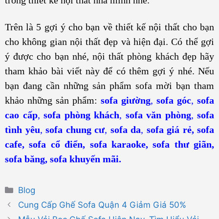
Trên là 5 gợi ý cho bạn về thiết kế nội thất cho bạn
cho không gian nội thất đẹp và hiện đại. Có thể gợi
ý được cho bạn nhé, nội thất phòng khách đẹp hãy
tham khảo bài viết này để có thêm gợi ý nhé. Nếu
bạn đang cần những sản phẩm sofa mời bạn tham
khảo những sản phẩm:
sofa giường
,
sofa góc
,
sofa
cao cấp
,
sofa phòng khách
,
sofa văn phòng
,
sofa
tình yêu
,
sofa chung cư
,
sofa da
,
sofa giá rẻ
,
sofa
cafe
,
sofa cổ điển
,
sofa karaoke
,
sofa thư giãn,
sofa băng
,
sofa khuyến mãi
.
Danh
Blog
mục
Cung Cấp Ghế Sofa Quận 4 Giảm Giá 50%