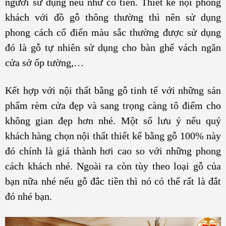
người sử dụng nếu như có tiền. Thiết kế nội phòng
khách với đồ gỗ thông thường thì nên sử dụng
phong cách cổ điển màu sắc thường được sử dụng
đó là gỗ tự nhiên sử dụng cho bàn ghế vách ngăn
cửa sở ốp tường,…
Kết hợp với nội thất bằng gỗ tinh tế với những sản
phẩm rèm cửa đẹp và sang trọng càng tô điểm cho
không gian đẹp hơn nhé. Một số lưu ý nếu quý
khách hàng chọn nội thất thiết kế bằng gỗ 100% này
đó chính là giá thành hơi cao so với những phong
cách khách nhé. Ngoài ra còn tùy theo loại gỗ của
bạn nữa nhé nếu gỗ đắc tiền thì nó có thể rất là đắt
đó nhé bạn.