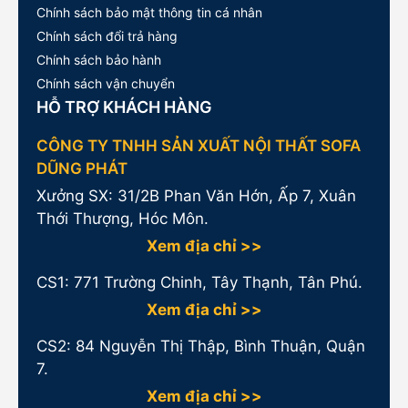
Chính sách bảo mật thông tin cá nhân
Chính sách đổi trả hàng
Chính sách bảo hành
Chính sách vận chuyển
HỖ TRỢ KHÁCH HÀNG
CÔNG TY TNHH SẢN XUẤT NỘI THẤT SOFA
DŨNG PHÁT
Xưởng SX: 31/2B Phan Văn Hớn, Ấp 7, Xuân
Thới Thượng, Hóc Môn.
Xem địa chỉ >>
CS1:
771 Trường Chinh, Tây Thạnh, Tân Phú.
Xem địa chỉ >>
CS2: 84 Nguyễn Thị Thập, Bình Thuận, Quận
7.
Xem địa chỉ >>