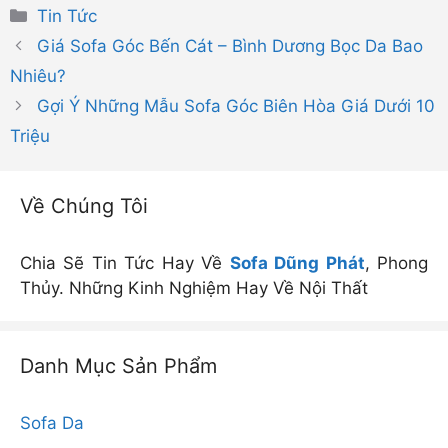
Danh
Tin Tức
mục
Giá Sofa Góc Bến Cát – Bình Dương Bọc Da Bao
Nhiêu?
Gợi Ý Những Mẫu Sofa Góc Biên Hòa Giá Dưới 10
Triệu
Về Chúng Tôi
Chia Sẽ Tin Tức Hay Về
Sofa Dũng Phát
, Phong
Thủy. Những Kinh Nghiệm Hay Về Nội Thất
Danh Mục Sản Phẩm
Sofa Da