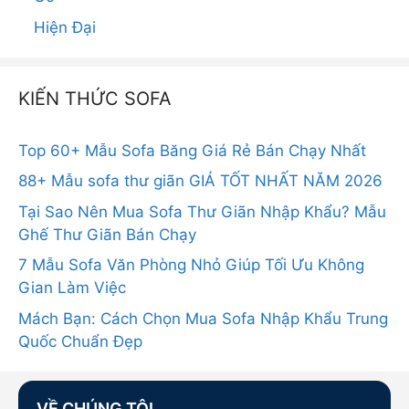
Hiện Đại
KIẾN THỨC SOFA
Top 60+ Mẫu Sofa Băng Giá Rẻ Bán Chạy Nhất
88+ Mẫu sofa thư giãn GIÁ TỐT NHẤT NĂM 2026
Tại Sao Nên Mua Sofa Thư Giãn Nhập Khẩu? Mẫu
Ghế Thư Giãn Bán Chạy
7 Mẫu Sofa Văn Phòng Nhỏ Giúp Tối Ưu Không
Gian Làm Việc
Mách Bạn: Cách Chọn Mua Sofa Nhập Khẩu Trung
Quốc Chuẩn Đẹp
VỀ CHÚNG TÔI