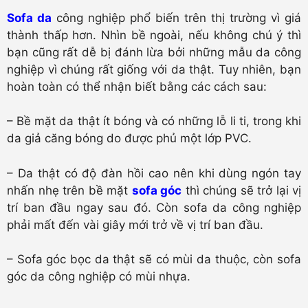
Sofa da
công nghiệp phổ biến trên thị trường vì giá
thành thấp hơn. Nhìn bề ngoài, nếu không chú ý thì
bạn cũng rất dễ bị đánh lừa bởi những mẫu da công
nghiệp vì chúng rất giống với da thật. Tuy nhiên, bạn
hoàn toàn có thể nhận biết bằng các cách sau:
– Bề mặt da thật ít bóng và có những lỗ li ti, trong khi
da giả căng bóng do được phủ một lớp PVC.
– Da thật có độ đàn hồi cao nên khi dùng ngón tay
nhấn nhẹ trên bề mặt
sofa góc
thì chúng sẽ trở lại vị
trí ban đầu ngay sau đó. Còn sofa da công nghiệp
phải mất đến vài giây mới trở về vị trí ban đầu.
– Sofa góc bọc da thật sẽ có mùi da thuộc, còn sofa
góc da công nghiệp có mùi nhựa.