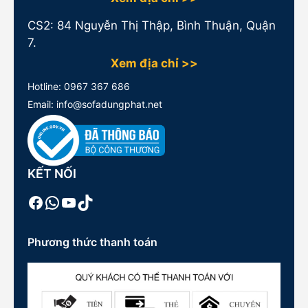
CS2: 84 Nguyễn Thị Thập, Bình Thuận, Quận
7.
Xem địa chỉ >>
Hotline:
0967 367 686
Email: info@sofadungphat.net
KẾT NỐI
Facebook
WhatsApp
Youtube
TikTok
Phương thức thanh toán