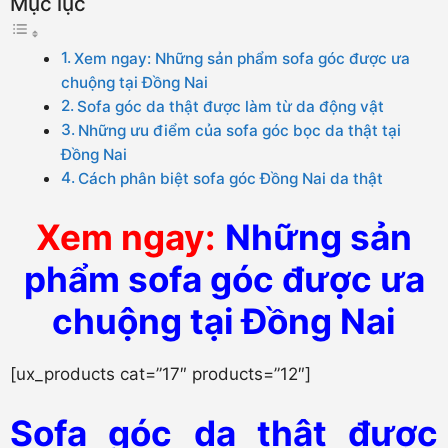
Mục lục
Xem ngay: Những sản phẩm sofa góc được ưa
chuộng tại Đồng Nai
Sofa góc da thật được làm từ da động vật
Những ưu điểm của sofa góc bọc da thật tại
Đồng Nai
Cách phân biệt sofa góc Đồng Nai da thật
Xem ngay:
Những sản
phẩm sofa góc được ưa
chuộng tại Đồng Nai
[ux_products cat=”17″ products=”12″]
Sofa góc da thật được