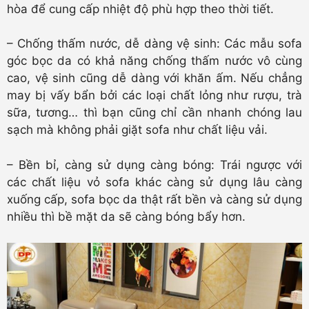
hòa để cung cấp nhiệt độ phù hợp theo thời tiết.
– Chống thấm nước, dễ dàng vệ sinh: Các mẫu sofa
góc bọc da có khả năng chống thấm nước vô cùng
cao, vệ sinh cũng dễ dàng với khăn ấm. Nếu chẳng
may bị vấy bẩn bởi các loại chất lỏng như rượu, trà
sữa, tương… thì bạn cũng chỉ cần nhanh chóng lau
sạch mà không phải giặt sofa như chất liệu vải.
– Bền bỉ, càng sử dụng càng bóng: Trái ngược với
các chất liệu vỏ sofa khác càng sử dụng lâu càng
xuống cấp, sofa bọc da thật rất bền và càng sử dụng
nhiều thì bề mặt da sẽ càng bóng bẩy hơn.