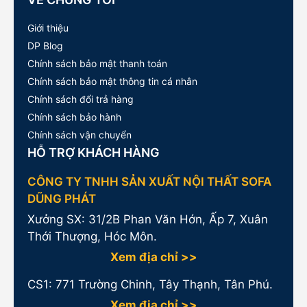
Giới thiệu
DP Blog
Chính sách bảo mật thanh toán
Chính sách bảo mật thông tin cá nhân
Chính sách đổi trả hàng
Chính sách bảo hành
Chính sách vận chuyển
HỖ TRỢ KHÁCH HÀNG
CÔNG TY TNHH SẢN XUẤT NỘI THẤT SOFA
DŨNG PHÁT
Xưởng SX: 31/2B Phan Văn Hớn, Ấp 7, Xuân
Thới Thượng, Hóc Môn.
Xem địa chỉ >>
CS1:
771 Trường Chinh, Tây Thạnh, Tân Phú.
Xem địa chỉ >>