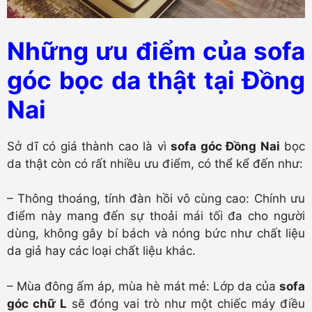
Những ưu điểm của sofa
góc bọc da thật tại Đồng
Nai
Sở dĩ có giá thành cao là vì
sofa góc Đồng Nai
bọc
da thật còn có rất nhiều ưu điểm, có thể kể đến như:
– Thông thoáng, tính đàn hồi vô cùng cao: Chính ưu
điểm này mang đến sự thoải mái tối đa cho người
dùng, không gây bí bách và nóng bức như chất liệu
da giả hay các loại chất liệu khác.
– Mùa đông ấm áp, mùa hè mát mẻ: Lớp da của
sofa
góc chữ L
sẽ đóng vai trò như một chiếc máy điều