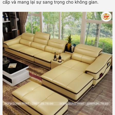
cấp và mang lại sự sang trọng cho không gian.