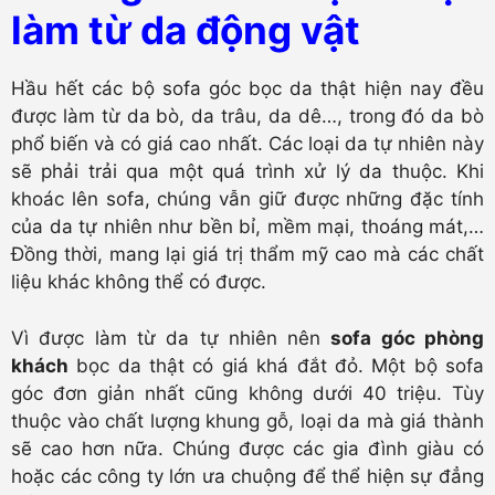
làm từ da động vật
Hầu hết các bộ sofa góc bọc da thật hiện nay đều
được làm từ da bò, da trâu, da dê…, trong đó da bò
phổ biến và có giá cao nhất. Các loại da tự nhiên này
sẽ phải trải qua một quá trình xử lý da thuộc. Khi
khoác lên sofa, chúng vẫn giữ được những đặc tính
của da tự nhiên như bền bỉ, mềm mại, thoáng mát,…
Đồng thời, mang lại giá trị thẩm mỹ cao mà các chất
liệu khác không thể có được.
Vì được làm từ da tự nhiên nên
sofa góc phòng
khách
bọc da thật có giá khá đắt đỏ. Một bộ sofa
góc đơn giản nhất cũng không dưới 40 triệu. Tùy
thuộc vào chất lượng khung gỗ, loại da mà giá thành
sẽ cao hơn nữa. Chúng được các gia đình giàu có
hoặc các công ty lớn ưa chuộng để thể hiện sự đẳng