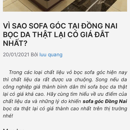
VÌ SAO SOFA GÓC TẠI ĐỒNG NAI
BỌC DA THẬT LẠI CÓ GIÁ ĐẮT
NHẤT?
20/01/2021
Bởi
luu quang
Trong các loại chất liệu vỏ bọc sofa góc hiện nay
thì chất liệu da rất được ưa chuộng. Song nếu da
công nghiệp giá thành bình dân thì sofa bọc da thật
lại có giá khá cao. Hãy cùng tìm hiểu về ưu điểm của
chất liệu da và những lý do khiến
sofa góc Đồng Nai
bọc da thật lại có giá thành cao nhất trên thị trường
nhé!