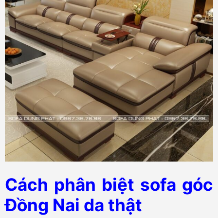
Cách phân biệt sofa góc
Đồng Nai da thật