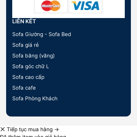
LIÊN KẾT
Sofa Giường - Sofa Bed
Sofa giá rẻ
Sofa băng (văng)
Sofa góc chữ L
Sofa cao cấp
Sofa cafe
Sofa Phòng Khách
Tiếp tục mua hàng →
Đã thêm item vào giỏ hàng.