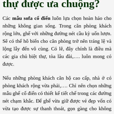
thự được ưa chuộng?
Các
mẫu sofa cổ điển
luôn lựa chọn hoàn hảo cho
những không gian sống. Trong căn phòng khách
rộng lớn, ghế với những đường nét cầu kỳ uốn lượn.
Sẽ có thể hô biến cho căn phòng trở nên tráng lệ và
lộng lẫy đến vô cùng. Có lẽ, đây chính là điều mà
các gia chủ biệt thự, tòa lâu đài,…. luôn mong có
được.
Nếu những phòng khách căn hộ cao cấp, nhà ở có
phòng khách rộng vừa phải,…. Chỉ nên chọn những
mẫu ghế cổ điển có thiết kế tiết chế trong các đường
nét chạm khắc. Để ghế vừa giữ được vẻ đẹp vốn có
vừa tạo được sự thanh thoát, gọn gàng cho không