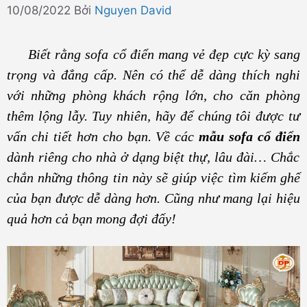
10/08/2022
Bởi
Nguyen David
Biết rằng sofa cổ điển mang vẻ đẹp cực kỳ sang
trọng và đẳng cấp. Nên có thể dễ dàng thích nghi
với những phòng khách rộng lớn, cho căn phòng
thêm lộng lẫy. Tuy nhiên, hãy để chúng tôi được tư
vấn chi tiết hơn cho bạn. Về các
mẫu sofa cổ điển
dành riêng cho nhà ở dạng biệt thự, lâu đài… Chắc
chắn những thông tin này sẽ giúp việc tìm kiếm ghế
của bạn được dễ dàng hơn. Cũng như mang lại hiệu
quả hơn cả bạn mong đợi đấy!