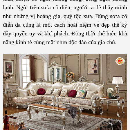
lạnh. Ngồi trên sofa cổ điển, người ta dễ thấy mình
như những vị hoàng gia, quý tộc xưa. Dùng sofa cổ
điển da cũng là một cách hoài niệm vẻ đẹp thế kỷ
đầy quyền uy và khí phách. Đồng thời thể hiện khả
năng kinh tế cùng mắt nhìn độc đáo của gia chủ.