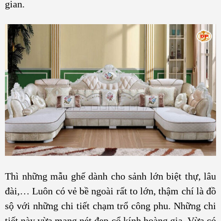
gian.
Thì những mẫu ghế dành cho sảnh lớn biệt thự, lâu
đài,… Luôn có vẻ bề ngoài rất to lớn, thậm chí là đồ
sộ với những chi tiết chạm trổ công phu. Những chi
tiết này vừa mang nét đẹp cổ kính hoàng gia. Vừa có