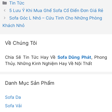
Danh
Tin Tức
mục
5 Lưu Ý Khi Mua Ghế Sofa Cổ Điển Đơn Giá Rẻ
Sofa Góc L Nhỏ – Cứu Tinh Cho Những Phòng
Khách Nhỏ
Về Chúng Tôi
Chia Sẽ Tin Tức Hay Về
Sofa Dũng Phát
, Phong
Thủy. Những Kinh Nghiệm Hay Về Nội Thất
Danh Mục Sản Phẩm
Sofa Da
Sofa Vải