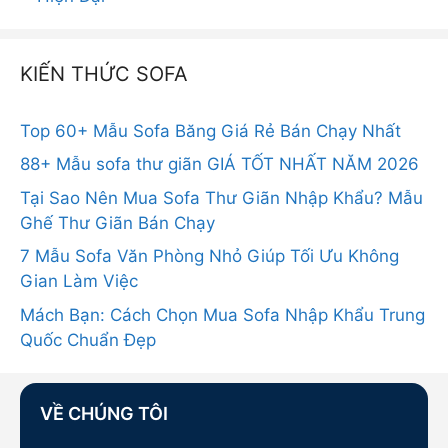
KIẾN THỨC SOFA
Top 60+ Mẫu Sofa Băng Giá Rẻ Bán Chạy Nhất
88+ Mẫu sofa thư giãn GIÁ TỐT NHẤT NĂM 2026
Tại Sao Nên Mua Sofa Thư Giãn Nhập Khẩu? Mẫu
Ghế Thư Giãn Bán Chạy
7 Mẫu Sofa Văn Phòng Nhỏ Giúp Tối Ưu Không
Gian Làm Việc
Mách Bạn: Cách Chọn Mua Sofa Nhập Khẩu Trung
Quốc Chuẩn Đẹp
VỀ CHÚNG TÔI