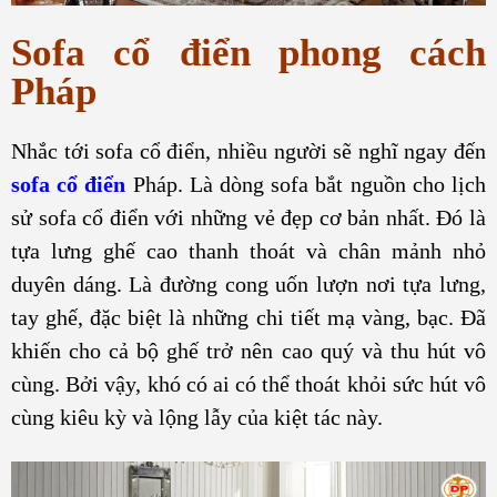
Sofa cổ điển phong cách
Pháp
Nhắc tới sofa cổ điển, nhiều người sẽ nghĩ ngay đến
sofa cổ điển
Pháp. Là dòng sofa bắt nguồn cho lịch
sử sofa cổ điển với những vẻ đẹp cơ bản nhất. Đó là
tựa lưng ghế cao thanh thoát và chân mảnh nhỏ
duyên dáng. Là đường cong uốn lượn nơi tựa lưng,
tay ghế, đặc biệt là những chi tiết mạ vàng, bạc. Đã
khiến cho cả bộ ghế trở nên cao quý và thu hút vô
cùng. Bởi vậy, khó có ai có thể thoát khỏi sức hút vô
cùng kiêu kỳ và lộng lẫy của kiệt tác này.