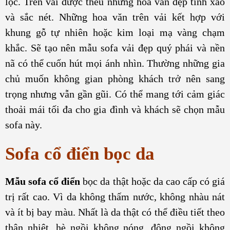
lọc. Trên vải được thêu những hoa văn đẹp tinh xảo
và sắc nét. Những hoa văn trên vải kết hợp với
khung gỗ tự nhiên hoặc kim loại mạ vàng chạm
khắc. Sẽ tạo nên mẫu sofa vải đẹp quý phái và nền
nã có thể cuốn hút mọi ánh nhìn. Thường những gia
chủ muốn không gian phòng khách trở nên sang
trọng nhưng vẫn gần gũi. Có thể mang tới cảm giác
thoải mái tối đa cho gia đình và khách sẽ chọn mẫu
sofa này.
Sofa cổ điển bọc da
Mẫu sofa cổ điển
bọc da thật hoặc da cao cấp có giá
trị rất cao. Vì da không thấm nước, không nhàu nát
và ít bị bay màu. Nhất là da thật có thể điều tiết theo
thân nhiệt, hè ngồi không nóng, đông ngồi không