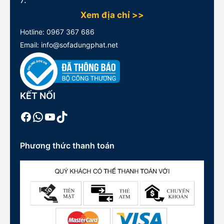
7.
Xem địa chỉ >>
Hotline:
0967 367 686
Email: info@sofadungphat.net
KẾT NỐI
Facebook
WhatsApp
Youtube
TikTok
Phương thức thanh toán