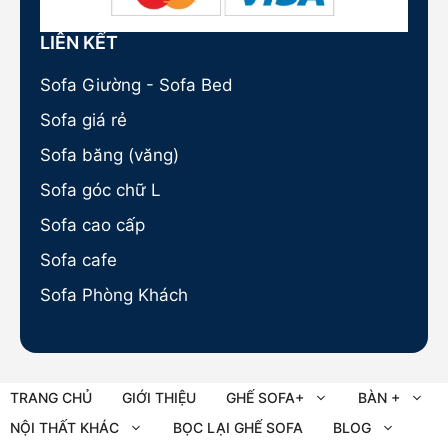
LIÊN KẾT
Sofa Giường - Sofa Bed
Sofa giá rẻ
Sofa băng (văng)
Sofa góc chữ L
Sofa cao cấp
Sofa cafe
Sofa Phòng Khách
TRANG CHỦ
GIỚI THIỆU
GHẾ SOFA+
BÀN +
NỘI THẤT KHÁC
BỌC LẠI GHẾ SOFA
BLOG