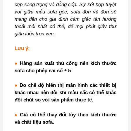
đẹp sang trọng và đẳng cấp. Sự kết hợp tuyệt
vời giữa mẫu sofa góc, sofa đơn và đơn sẽ
mang đến cho gia đình cảm giác tận hưởng
thoải mái nhất có thể, để mọi phút giây thư
giãn luôn trọn vẹn.
Lưu ý:
♦
Hàng sản xuất thủ công nên kích thước
sofa cho phép sai số ± 5.
♦
Do chế độ hiển thị màn hình các thiết bị
khác nhau nên đôi khi màu sắc có thể khác
đôi chút so với sản phẩm thực tế.
♦
Giá có thể thay đổi tùy theo kích thước
và chất liệu sofa.