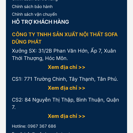
Chính sách bảo hành
Chính sách vận chuyển
HỖ TRỢ KHÁCH HÀNG
CÔNG TY TNHH SẢN XUẤT NỘI THẤT SOFA
DŨNG PHÁT
Xưởng SX: 31/2B Phan Văn Hớn, Ấp 7, Xuân
Thới Thượng, Hóc Môn.
Xem địa chỉ >>
CS1:
771 Trường Chinh, Tây Thạnh, Tân Phú.
Xem địa chỉ >>
CS2: 84 Nguyễn Thị Thập, Bình Thuận, Quận
7.
Xem địa chỉ >>
Hotline:
0967 367 686