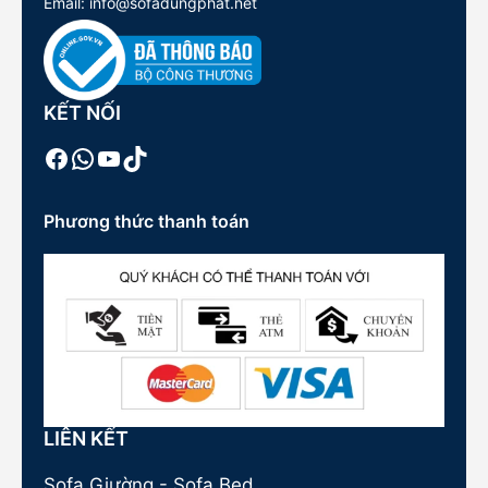
Email: info@sofadungphat.net
KẾT NỐI
Facebook
WhatsApp
Youtube
TikTok
Phương thức thanh toán
LIÊN KẾT
Sofa Giường - Sofa Bed