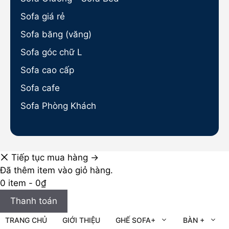
Sofa giá rẻ
Sofa băng (văng)
Sofa góc chữ L
Sofa cao cấp
Sofa cafe
Sofa Phòng Khách
Tiếp tục mua hàng →
Đã thêm item vào giỏ hàng.
0 item -
0
₫
Thanh toán
TRANG CHỦ
GIỚI THIỆU
GHẾ SOFA+
BÀN +