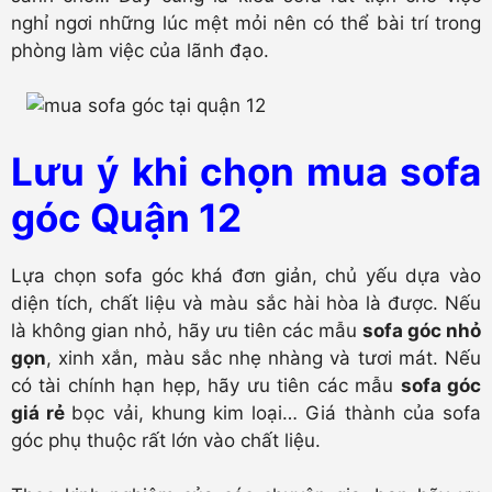
nghỉ ngơi những lúc mệt mỏi nên có thể bài trí trong
phòng làm việc của lãnh đạo.
Lưu ý khi chọn mua sofa
góc Quận 12
Lựa chọn sofa góc khá đơn giản, chủ yếu dựa vào
diện tích, chất liệu và màu sắc hài hòa là được. Nếu
là không gian nhỏ, hãy ưu tiên các mẫu
sofa góc nhỏ
gọn
, xinh xắn, màu sắc nhẹ nhàng và tươi mát. Nếu
có tài chính hạn hẹp, hãy ưu tiên các mẫu
sofa góc
giá rẻ
bọc vải, khung kim loại… Giá thành của sofa
góc phụ thuộc rất lớn vào chất liệu.