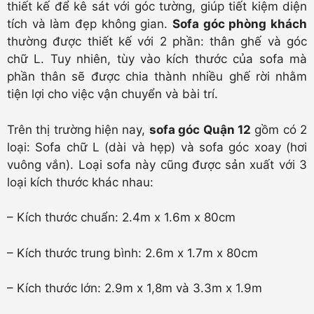
thiết kế để kê sát với góc tường, giúp tiết kiệm diện
tích và làm đẹp không gian.
Sofa góc phòng khách
thường được thiết kế với 2 phần: thân ghế và góc
chữ L. Tuy nhiên, tùy vào kích thước của sofa mà
phần thân sẽ được chia thành nhiều ghế rời nhằm
tiện lợi cho việc vận chuyển và bài trí.
Trên thị trường hiện nay,
sofa góc Quận 12
gồm có 2
loại: Sofa chữ L (dài và hẹp) và sofa góc xoay (hơi
vuông vắn). Loại sofa này cũng được sản xuất với 3
loại kích thước khác nhau:
– Kích thước chuẩn: 2.4m x 1.6m x 80cm
– Kích thước trung bình: 2.6m x 1.7m x 80cm
– Kích thước lớn: 2.9m x 1,8m và 3.3m x 1.9m