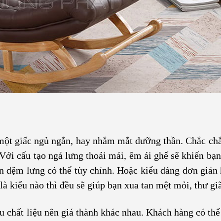
một giấc ngủ ngắn, hay nhắm mắt dưỡng thần. Chắc chắ
 Với cấu tạo ngả lưng thoải mái, êm ái ghế sẽ khiến bạn
ần đệm lưng có thể tùy chỉnh. Hoặc kiểu dáng đơn giản 
 kiểu nào thì đều sẽ giúp bạn xua tan mệt mỏi, thư giã
ều chất liệu nên giá thành khác nhau. Khách hàng có th