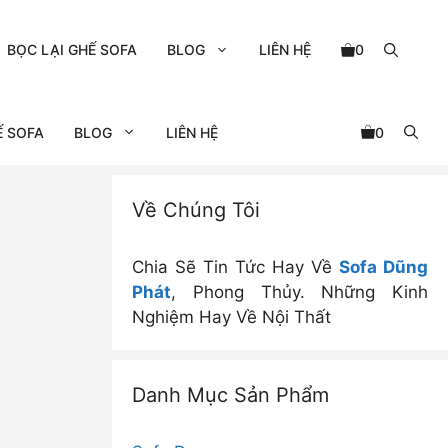
BỌC LẠI GHẾ SOFA
BLOG
LIÊN HỆ
0
Ế SOFA
BLOG
LIÊN HỆ
0
Về Chúng Tôi
Chia Sẽ Tin Tức Hay Về
Sofa Dũng
Phát
, Phong Thủy. Những Kinh
Nghiệm Hay Về Nội Thất
Danh Mục Sản Phẩm