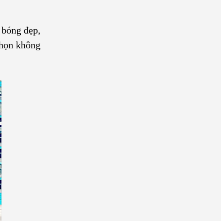
 bóng đẹp,
chọn không