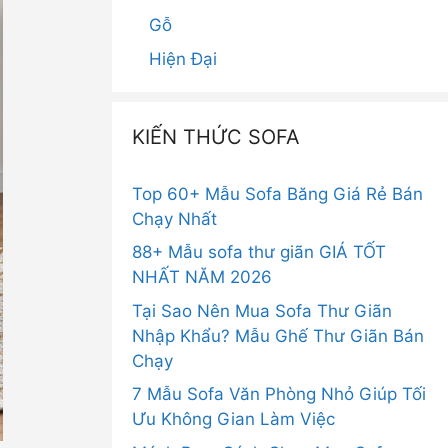
Gỗ
Hiện Đại
KIẾN THỨC SOFA
Top 60+ Mẫu Sofa Băng Giá Rẻ Bán
Chạy Nhất
88+ Mẫu sofa thư giãn GIÁ TỐT
NHẤT NĂM 2026
Tại Sao Nên Mua Sofa Thư Giãn
Nhập Khẩu? Mẫu Ghế Thư Giãn Bán
Chạy
7 Mẫu Sofa Văn Phòng Nhỏ Giúp Tối
Ưu Không Gian Làm Việc