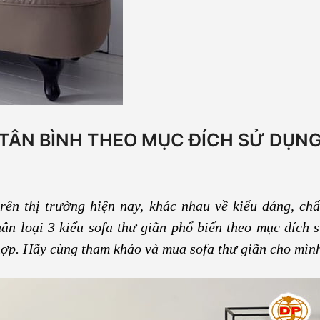
 TÂN BÌNH THEO MỤC ĐÍCH SỬ DỤN
rên thị trường hiện nay, khác nhau về kiểu dáng, chất
ân loại 3 kiểu sofa thư giãn phổ biến theo mục đích 
hợp. Hãy cùng tham khảo và mua sofa thư giãn cho mìn