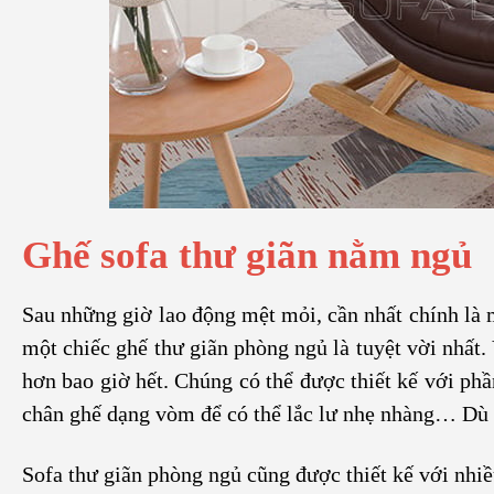
Ghế sofa thư giãn nằm ngủ
Sau những giờ lao động mệt mỏi, cần nhất chính là 
một chiếc ghế thư giãn phòng ngủ là tuyệt vời nhất.
hơn bao giờ hết. Chúng có thể được thiết kế với ph
chân ghế dạng vòm để có thể lắc lư nhẹ nhàng… Dù là
Sofa thư giãn phòng ngủ cũng được thiết kế với nhi