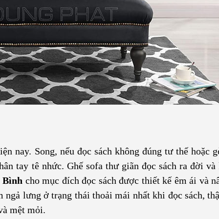
hiện nay. Song, nếu đọc sách không đúng tư thế hoặc g
chân tay tê nhức. Ghế sofa thư giãn đọc sách ra đời và
n Bình
cho mục đích đọc sách được thiết kế êm ái và n
ngả lưng ở trạng thái thoải mái nhất khi đọc sách, th
 và mệt mỏi.