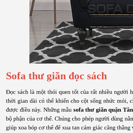
Sofa thư giãn đọc sách
Đọc sách là một thói quen tốt của rất nhiều người 
thời gian dài có thể khiến cho cột sống nhức mỏi, 
được điều này. Những mẫu
sofa thư giãn quận Tâ
bộ phận của cơ thể. Chúng cho phép người dùng nằm 
giúp xoa bóp cơ thể để xua tan cảm giác căng thẳng