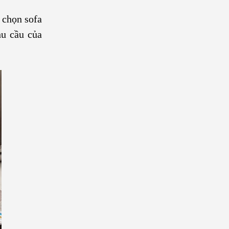
 chọn sofa
hu cầu của