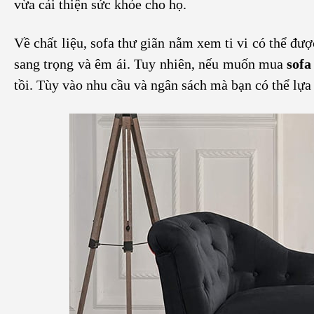
vừa cải thiện sức khỏe cho họ.
Về chất liệu, sofa thư giãn nằm xem ti vi có thể đư
sang trọng và êm ái. Tuy nhiên, nếu muốn mua
sofa
tồi. Tùy vào nhu cầu và ngân sách mà bạn có thể lựa