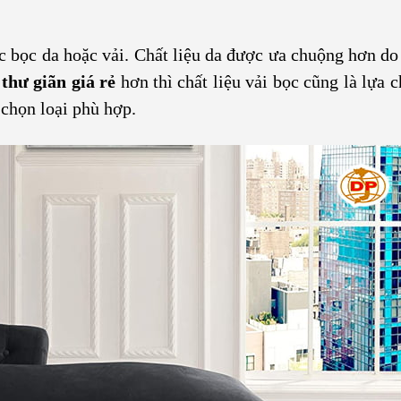
ợc bọc da hoặc vải. Chất liệu da được ưa chuộng hơn do
 thư giãn giá rẻ
hơn thì chất liệu vải bọc cũng là lựa 
 chọn loại phù hợp.