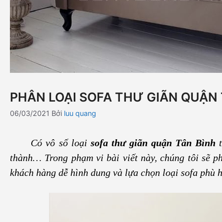
PHÂN LOẠI SOFA THƯ GIÃN QUẬN
06/03/2021
Bởi
luu quang
Có vô số loại
sofa thư giãn quận Tân Bình
t
thành… Trong phạm vi bài viết này, chúng tôi sẽ ph
khách hàng dễ hình dung và lựa chọn loại sofa phù 