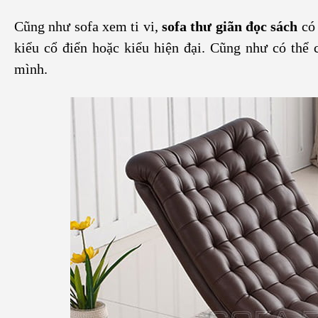
Cũng như sofa xem ti vi,
sofa thư giãn đọc sách
có 
kiểu cổ điển hoặc kiểu hiện đại. Cũng như có thể c
mình.