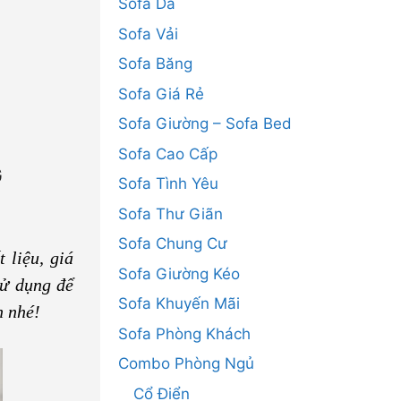
Sofa Da
Sofa Vải
Sofa Băng
Sofa Giá Rẻ
Sofa Giường – Sofa Bed
Sofa Cao Cấp
G
Sofa Tình Yêu
Sofa Thư Giãn
Sofa Chung Cư
 liệu, giá
Sofa Giường Kéo
sử dụng để
Sofa Khuyến Mãi
h nhé!
Sofa Phòng Khách
Combo Phòng Ngủ
Cổ Điển