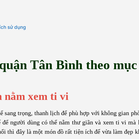
ích sử dụng
n quận Tân Bình theo mục
 nằm xem ti vi
ế sang trọng, thanh lịch để phù hợp với không gian ph
ế để người dùng có thể nằm thư giãn và xem ti vi mà
ổi thì đây là một món đồ rất tiện ích để vừa làm đẹp k