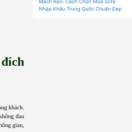
Mách Bạn: Cách Chọn Mua Sofa
Nhập Khẩu Trung Quốc Chuẩn Đẹp
 đích
òng khách.
 không đau
hông gian,