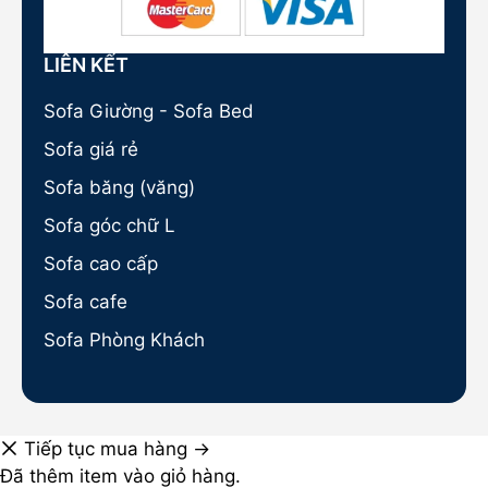
LIÊN KẾT
Sofa Giường - Sofa Bed
Sofa giá rẻ
Sofa băng (văng)
Sofa góc chữ L
Sofa cao cấp
Sofa cafe
Sofa Phòng Khách
Tiếp tục mua hàng →
Đã thêm item vào giỏ hàng.