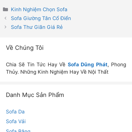
Danh
Kinh Nghiệm Chọn Sofa
mục
Sofa Giường Tân Cổ Điển
Sofa Thư Giãn Giá Rẻ
Về Chúng Tôi
Chia Sẽ Tin Tức Hay Về
Sofa Dũng Phát
, Phong
Thủy. Những Kinh Nghiệm Hay Về Nội Thất
Danh Mục Sản Phẩm
Sofa Da
Sofa Vải
Sofa Băng