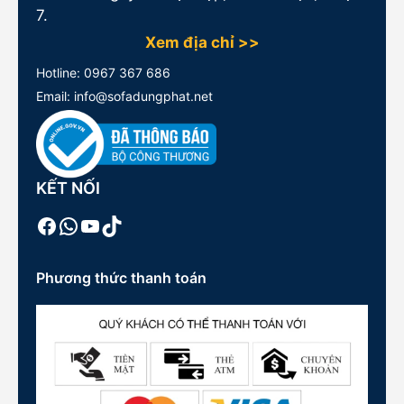
7.
Xem địa chỉ >>
Hotline:
0967 367 686
Email: info@sofadungphat.net
KẾT NỐI
Facebook
WhatsApp
Youtube
TikTok
Phương thức thanh toán