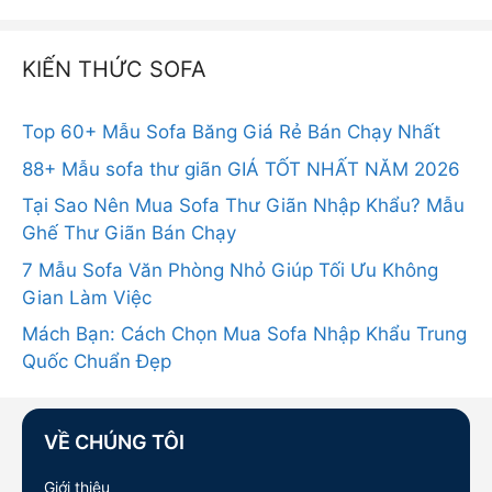
KIẾN THỨC SOFA
Top 60+ Mẫu Sofa Băng Giá Rẻ Bán Chạy Nhất
88+ Mẫu sofa thư giãn GIÁ TỐT NHẤT NĂM 2026
Tại Sao Nên Mua Sofa Thư Giãn Nhập Khẩu? Mẫu
Ghế Thư Giãn Bán Chạy
7 Mẫu Sofa Văn Phòng Nhỏ Giúp Tối Ưu Không
Gian Làm Việc
Mách Bạn: Cách Chọn Mua Sofa Nhập Khẩu Trung
Quốc Chuẩn Đẹp
VỀ CHÚNG TÔI
Giới thiệu