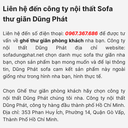
Liên hệ đến công ty nội thất Sofa
thư giãn Dũng Phát
Liên hệ đến số điện thoại:
0967.367.686
để được tư
vấn về
ghế thư giãn phòng khách
nha bạn. Công ty
nội thất Dũng Phát địa chỉ website:
sofadungphat.net chọn danh mục sofa thư giãn nha
bạn, chọn sản phẩm bạn mong muốn và để lại thông
tin, Dũng Phát sofa cam kết sản phẩm này ngoài
giống như trong hình nha bạn, hình thực tế.
Chọn Ghế thư giãn phòng khách hãy chọn công ty
nội thất Dũng Phát chúng tôi nha. Công ty nội thất
Dũng Phát, công ty hàng đầu thành phố Hồ Chí Minh.
Địa chỉ: 353 Phan Huy Ích, Phường 14, Quận Gò Vấp,
Thành Phố Hồ Chí Minh.