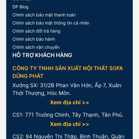
DP Blog
Chính sách bảo mật thanh toán
Chính sách bảo mật thông tin cá nhân
Chính sách đổi trả hàng
Chính sách bảo hành
Chính sách vận chuyển
HỖ TRỢ KHÁCH HÀNG
CÔNG TY TNHH SẢN XUẤT NỘI THẤT SOFA
DŨNG PHÁT
Xưởng SX: 31/2B Phan Văn Hớn, Ấp 7, Xuân
Thới Thượng, Hóc Môn.
Xem địa chỉ >>
CS1:
771 Trường Chinh, Tây Thạnh, Tân Phú.
Xem địa chỉ >>
CS2: 84 Nguyễn Thị Thập, Bình Thuận, Quận