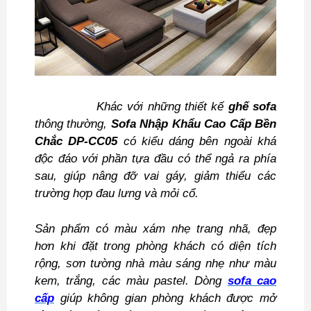
Khác với những thiết kế
ghế sofa
thông thường,
Sofa Nhập Khẩu Cao Cấp Bền
Chắc DP-CC05
có kiểu dáng bên ngoài khá
độc đáo với phần tựa đầu có thể ngả ra phía
sau, giúp nâng đỡ vai gáy, giảm thiểu các
trường hợp đau lưng và mỏi cổ.
Sản phẩm có màu xám nhẹ trang nhã, đẹp
hơn khi đặt trong phòng khách có diện tích
rộng, sơn tường nhà màu sáng nhẹ như màu
kem, trắng, các màu pastel. Dòng
sofa cao
cấp
giúp không gian phòng khách được mở