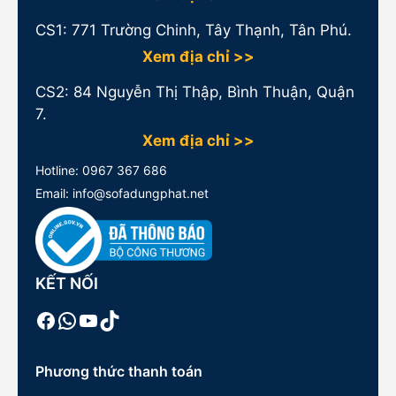
CS1:
771 Trường Chinh, Tây Thạnh, Tân Phú.
Xem địa chỉ >>
CS2: 84 Nguyễn Thị Thập, Bình Thuận, Quận
7.
Xem địa chỉ >>
Hotline:
0967 367 686
Email: info@sofadungphat.net
KẾT NỐI
Facebook
WhatsApp
Youtube
TikTok
Phương thức thanh toán