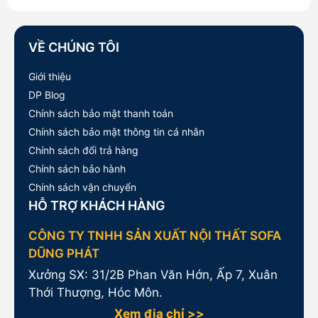
18,100,000₫.
là:
14,500,000₫.
VỀ CHÚNG TÔI
Giới thiệu
DP Blog
Chính sách bảo mật thanh toán
Chính sách bảo mật thông tin cá nhân
Chính sách đổi trả hàng
Chính sách bảo hành
Chính sách vận chuyển
HỖ TRỢ KHÁCH HÀNG
CÔNG TY TNHH SẢN XUẤT NỘI THẤT SOFA
DŨNG PHÁT
Xưởng SX: 31/2B Phan Văn Hớn, Ấp 7, Xuân
Thới Thượng, Hóc Môn.
Xem địa chỉ >>