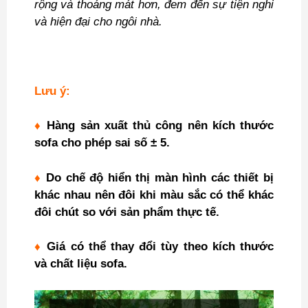
rộng và thoáng mát hơn, đem đến sự tiện nghi
và hiện đại cho ngôi nhà.
Lưu ý:
♦
Hàng sản xuất thủ công nên kích thước
sofa cho phép sai số ± 5.
♦
Do chế độ hiển thị màn hình các thiết bị
khác nhau nên đôi khi màu sắc có thể khác
đôi chút so với sản phẩm thực tế.
♦
Giá có thể thay đổi tùy theo kích thước
và chất liệu sofa.