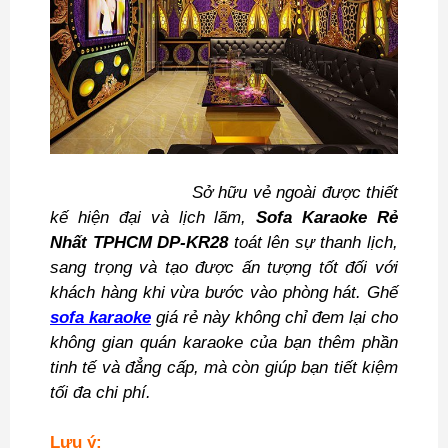
Sở hữu vẻ ngoài được thiết
kế hiện đại và lịch lãm,
Sofa Karaoke Rẻ
Nhất TPHCM DP-KR28
toát lên sự thanh lịch,
sang trọng và tạo được ấn tượng tốt đối với
khách hàng khi vừa bước vào phòng hát.
Ghế
sofa karaoke
giá rẻ này không chỉ đem lại cho
không gian quán karaoke của bạn thêm phần
tinh tế và đẳng cấp, mà còn giúp bạn tiết kiệm
tối đa chi phí.
Lưu ý: