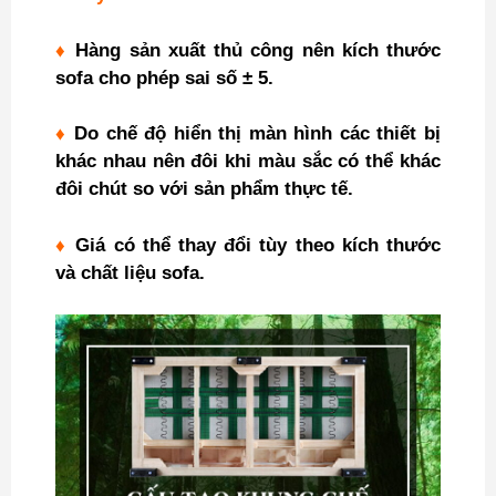
♦
Hàng sản xuất thủ công nên kích thước
sofa cho phép sai số ± 5.
♦
Do chế độ hiển thị màn hình các thiết bị
khác nhau nên đôi khi màu sắc có thể khác
đôi chút so với sản phẩm thực tế.
♦
Giá có thể thay đổi tùy theo kích thước
và chất liệu sofa.