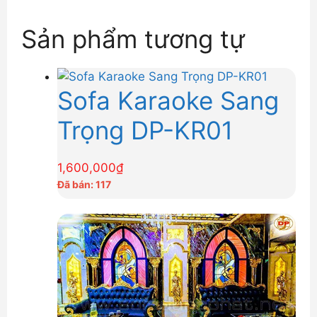
Sản phẩm tương tự
Sofa Karaoke Sang
Trọng DP-KR01
1,600,000
₫
Đã bán: 117