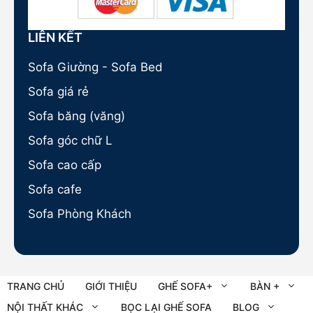
LIÊN KẾT
Sofa Giường - Sofa Bed
Sofa giá rẻ
Sofa băng (văng)
Sofa góc chữ L
Sofa cao cấp
Sofa cafe
Sofa Phòng Khách
TRANG CHỦ
GIỚI THIỆU
GHẾ SOFA+
BÀN +
NỘI THẤT KHÁC
BỌC LẠI GHẾ SOFA
BLOG