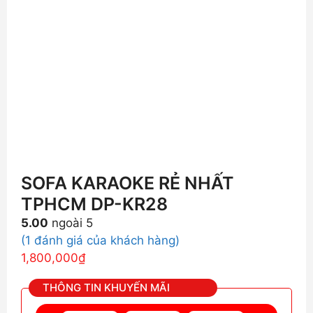
SOFA KARAOKE RẺ NHẤT
TPHCM DP-KR28
5.00
ngoài 5
(
1
đánh giá của khách hàng)
1,800,000
₫
THÔNG TIN KHUYẾN MÃI