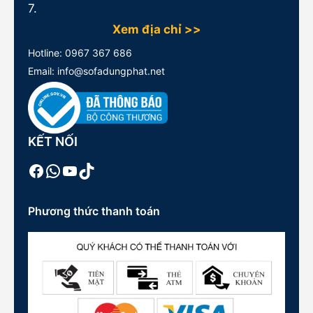
7.
Xem địa chỉ >>
Hotline:
0967 367 686
Email: info@sofadungphat.net
KẾT NỐI
Facebook
WhatsApp
Youtube
TikTok
Phương thức thanh toán