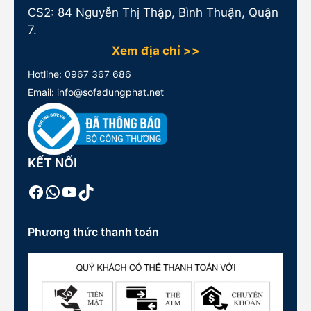
CS2: 84 Nguyễn Thị Thập, Bình Thuận, Quận
7.
Xem địa chỉ >>
Hotline:
0967 367 686
Email: info@sofadungphat.net
KẾT NỐI
Facebook
WhatsApp
Youtube
TikTok
Phương thức thanh toán