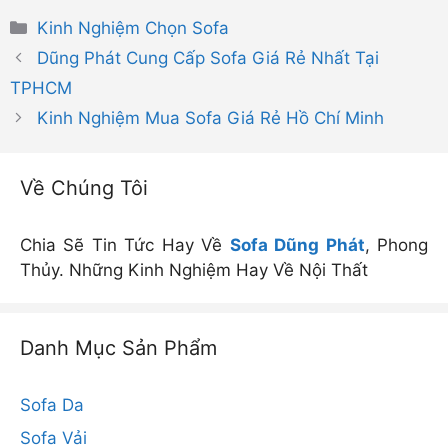
Danh
Kinh Nghiệm Chọn Sofa
mục
Dũng Phát Cung Cấp Sofa Giá Rẻ Nhất Tại
TPHCM
Kinh Nghiệm Mua Sofa Giá Rẻ Hồ Chí Minh
Về Chúng Tôi
Chia Sẽ Tin Tức Hay Về
Sofa Dũng Phát
, Phong
Thủy. Những Kinh Nghiệm Hay Về Nội Thất
Danh Mục Sản Phẩm
Sofa Da
Sofa Vải