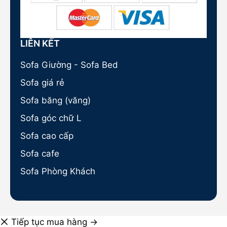
LIÊN KẾT
Sofa Giường - Sofa Bed
Sofa giá rẻ
Sofa băng (văng)
Sofa góc chữ L
Sofa cao cấp
Sofa cafe
Sofa Phòng Khách
Tiếp tục mua hàng →