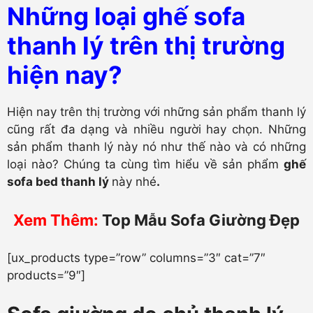
Những loại ghế sofa
thanh lý trên thị trường
hiện nay?
Hiện nay trên thị trường với những sản phẩm thanh lý
cũng rất đa dạng và nhiều người hay chọn. Những
sản phẩm thanh lý này nó như thế nào và có những
loại nào? Chúng ta cùng tìm hiểu về sản phẩm
ghế
sofa bed thanh lý
này nhé
.
Xem Thêm:
Top Mẫu Sofa Giường Đẹp
[ux_products type=”row” columns=”3″ cat=”7″
products=”9″]