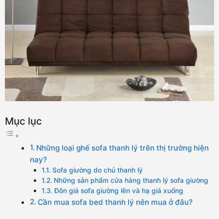
Mục lục
Những loại ghế sofa thanh lý trên thị trường hiện
nay?
Sofa giường do chủ thanh lý
Những sản phẩm cửa hàng thanh lý sofa giường
Đôn giá sofa giường lên và hạ giá xuống
Cần mua sofa bed thanh lý nên mua ở đâu?