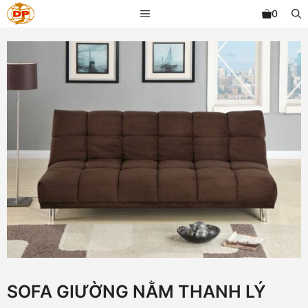
Chuyển
MENU
0
đến
nội
dung
SOFA GIƯỜNG NẰM THANH LÝ