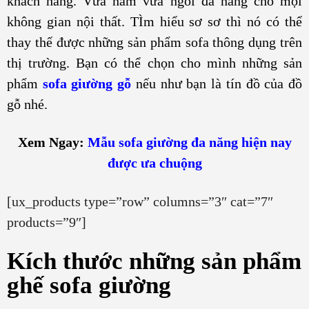
khách hàng. Vừa nằm vừa ngồi đa năng cho mọi
không gian nội thất. TÌm hiểu sơ sơ thì nó có thể
thay thế được những sản phẩm sofa thông dụng trên
thị trường. Bạn có thể chọn cho mình những sản
phẩm
sofa giường gỗ
nếu như bạn là tín đồ của đồ
gỗ nhé.
Xem Ngay:
Mẫu sofa giường đa năng hiện nay
được ưa chuộng
[ux_products type=”row” columns=”3″ cat=”7″
products=”9″]
Kích thước những sản phẩm
ghế sofa giường