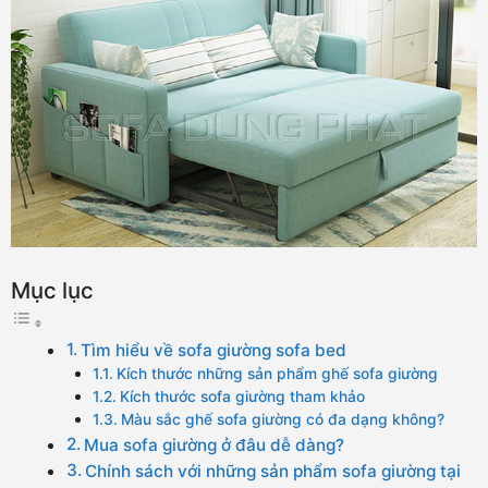
Mục lục
Tìm hiểu về sofa giường sofa bed
Kích thước những sản phẩm ghế sofa giường
Kích thước sofa giường tham khảo
Màu sắc ghế sofa giường có đa dạng không?
Mua sofa giường ở đâu dễ dàng?
Chính sách với những sản phẩm sofa giường tại