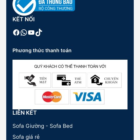
KẾT NỐI
Facebook
WhatsApp
Youtube
TikTok
Phương thức thanh toán
LIÊN KẾT
Sofa Giường - Sofa Bed
Sofa giá rẻ