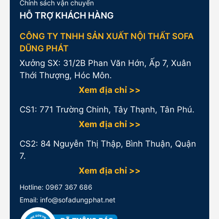
Chính sách vận chuyển
HỖ TRỢ KHÁCH HÀNG
CÔNG TY TNHH SẢN XUẤT NỘI THẤT SOFA
DŨNG PHÁT
Xưởng SX: 31/2B Phan Văn Hớn, Ấp 7, Xuân
Thới Thượng, Hóc Môn.
Xem địa chỉ >>
CS1:
771 Trường Chinh, Tây Thạnh, Tân Phú.
Xem địa chỉ >>
CS2: 84 Nguyễn Thị Thập, Bình Thuận, Quận
7.
Xem địa chỉ >>
Hotline:
0967 367 686
Email: info@sofadungphat.net