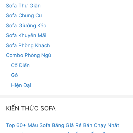
Sofa Thư Giãn
Sofa Chung Cư
Sofa Giường Kéo
Sofa Khuyến Mãi
Sofa Phòng Khách
Combo Phòng Ngủ
Cổ Điển
Gỗ
Hiện Đại
KIẾN THỨC SOFA
Top 60+ Mẫu Sofa Băng Giá Rẻ Bán Chạy Nhất