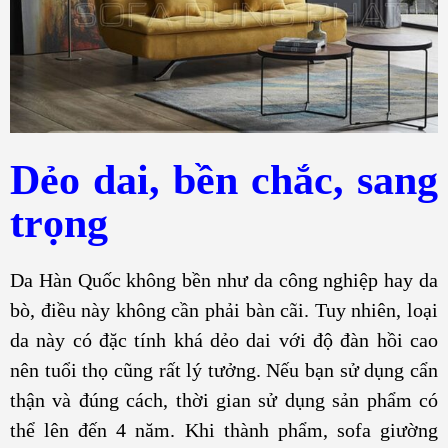
Dẻo dai, bền chắc, sang
trọng
Da Hàn Quốc không bền như da công nghiệp hay da
bò, điều này không cần phải bàn cãi. Tuy nhiên, loại
da này có đặc tính khá dẻo dai với độ đàn hồi cao
nên tuổi thọ cũng rất lý tưởng. Nếu bạn sử dụng cẩn
thận và đúng cách, thời gian sử dụng sản phẩm có
thể lên đến 4 năm. Khi thành phẩm, sofa giường