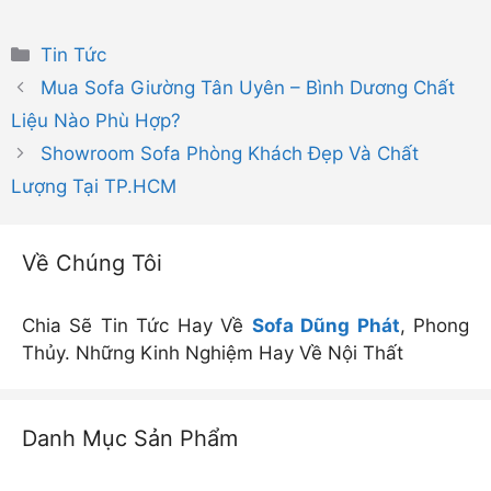
Danh
Tin Tức
mục
Mua Sofa Giường Tân Uyên – Bình Dương Chất
Liệu Nào Phù Hợp?
Showroom Sofa Phòng Khách Đẹp Và Chất
Lượng Tại TP.HCM
Về Chúng Tôi
Chia Sẽ Tin Tức Hay Về
Sofa Dũng Phát
, Phong
Thủy. Những Kinh Nghiệm Hay Về Nội Thất
Danh Mục Sản Phẩm