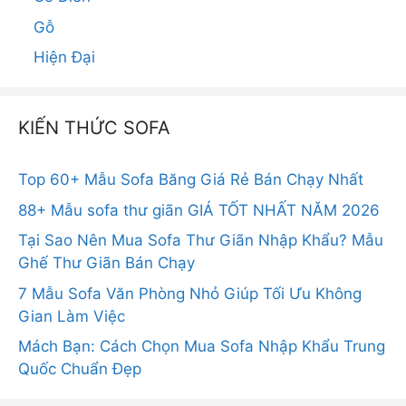
Gỗ
Hiện Đại
KIẾN THỨC SOFA
Top 60+ Mẫu Sofa Băng Giá Rẻ Bán Chạy Nhất
88+ Mẫu sofa thư giãn GIÁ TỐT NHẤT NĂM 2026
Tại Sao Nên Mua Sofa Thư Giãn Nhập Khẩu? Mẫu
Ghế Thư Giãn Bán Chạy
7 Mẫu Sofa Văn Phòng Nhỏ Giúp Tối Ưu Không
Gian Làm Việc
Mách Bạn: Cách Chọn Mua Sofa Nhập Khẩu Trung
Quốc Chuẩn Đẹp