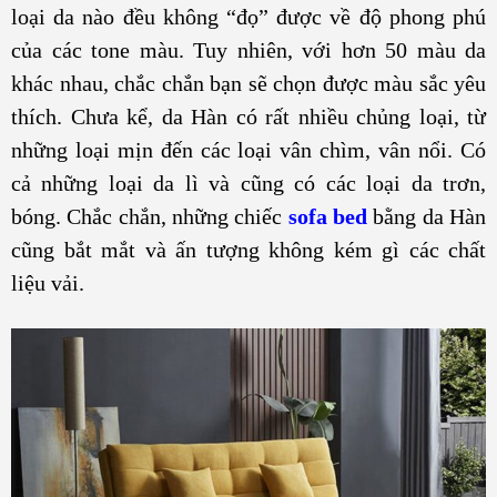
loại da nào đều không “đọ” được về độ phong phú
của các tone màu. Tuy nhiên, với hơn 50 màu da
khác nhau, chắc chắn bạn sẽ chọn được màu sắc yêu
thích. Chưa kể, da Hàn có rất nhiều chủng loại, từ
những loại mịn đến các loại vân chìm, vân nổi. Có
cả những loại da lì và cũng có các loại da trơn,
bóng. Chắc chắn, những chiếc
sofa bed
bằng da Hàn
cũng bắt mắt và ấn tượng không kém gì các chất
liệu vải.