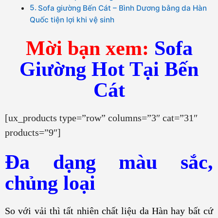
Sofa giường Bến Cát – Bình Dương bằng da Hàn
Quốc tiện lợi khi vệ sinh
Mời bạn xem:
Sofa
Giường Hot Tại Bến
Cát
[ux_products type=”row” columns=”3″ cat=”31″
products=”9″]
Đa dạng màu sắc,
chủng loại
So với vải thì tất nhiên chất liệu da Hàn hay bất cứ