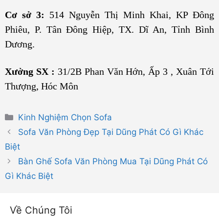
Cơ sở 3:
514 Nguyễn Thị Minh Khai, KP Đông
Phiêu, P. Tân Đông Hiệp, TX. Dĩ An, Tỉnh Bình
Dương.
Xưởng SX :
31/2B Phan Văn Hớn, Ấp 3 , Xuân Tới
Thượng, Hóc Môn
Danh
Kinh Nghiệm Chọn Sofa
mục
Sofa Văn Phòng Đẹp Tại Dũng Phát Có Gì Khác
Biệt
Bàn Ghế Sofa Văn Phòng Mua Tại Dũng Phát Có
Gì Khác Biệt
Về Chúng Tôi