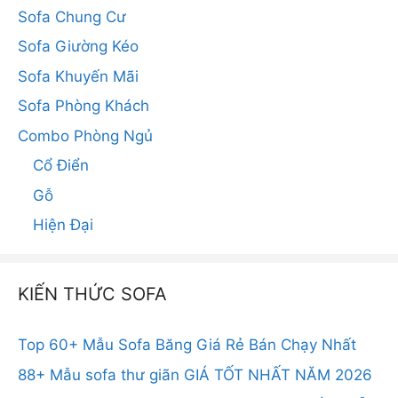
Sofa Chung Cư
Sofa Giường Kéo
Sofa Khuyến Mãi
Sofa Phòng Khách
Combo Phòng Ngủ
Cổ Điển
Gỗ
Hiện Đại
KIẾN THỨC SOFA
Top 60+ Mẫu Sofa Băng Giá Rẻ Bán Chạy Nhất
88+ Mẫu sofa thư giãn GIÁ TỐT NHẤT NĂM 2026