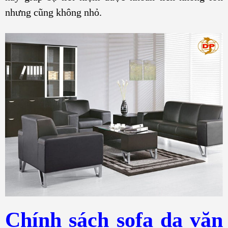
nhưng cũng không nhỏ.
Chính sách sofa da văn