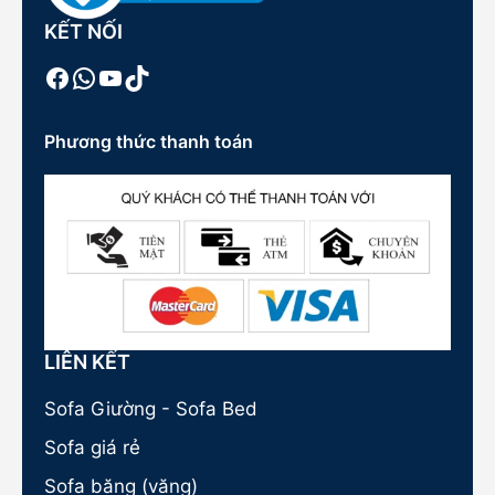
KẾT NỐI
Facebook
WhatsApp
Youtube
TikTok
Phương thức thanh toán
LIÊN KẾT
Sofa Giường - Sofa Bed
Sofa giá rẻ
Sofa băng (văng)