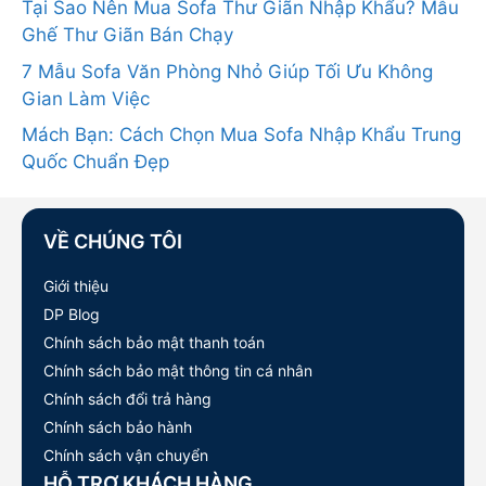
Tại Sao Nên Mua Sofa Thư Giãn Nhập Khẩu? Mẫu
Ghế Thư Giãn Bán Chạy
7 Mẫu Sofa Văn Phòng Nhỏ Giúp Tối Ưu Không
Gian Làm Việc
Mách Bạn: Cách Chọn Mua Sofa Nhập Khẩu Trung
Quốc Chuẩn Đẹp
VỀ CHÚNG TÔI
Giới thiệu
DP Blog
Chính sách bảo mật thanh toán
Chính sách bảo mật thông tin cá nhân
Chính sách đổi trả hàng
Chính sách bảo hành
Chính sách vận chuyển
HỖ TRỢ KHÁCH HÀNG