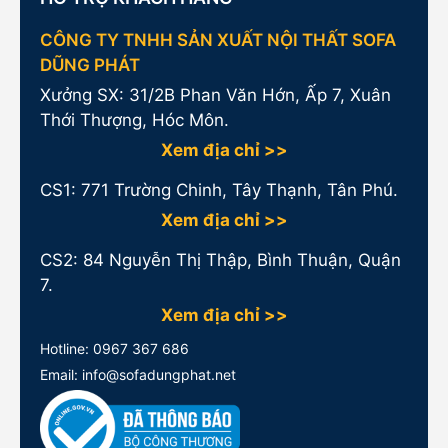
CÔNG TY TNHH SẢN XUẤT NỘI THẤT SOFA
DŨNG PHÁT
Xưởng SX: 31/2B Phan Văn Hớn, Ấp 7, Xuân
Thới Thượng, Hóc Môn.
Xem địa chỉ >>
CS1:
771 Trường Chinh, Tây Thạnh, Tân Phú.
Xem địa chỉ >>
CS2: 84 Nguyễn Thị Thập, Bình Thuận, Quận
7.
Xem địa chỉ >>
Hotline:
0967 367 686
Email: info@sofadungphat.net