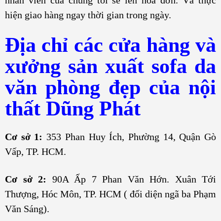
hiện giao hàng ngay thời gian trong ngày.
Địa chỉ các cửa hàng và
xưởng sản xuất sofa da
văn phòng đẹp của nội
thất Dũng Phát
Cơ sở 1:
353 Phan Huy Ích, Phường 14, Quận Gò
Vấp, TP. HCM.
Cơ sở 2:
90A Ấp 7 Phan Văn Hớn. Xuân Tới
Thượng, Hóc Môn, TP. HCM ( đối diện ngã ba Phạm
Văn Sáng).