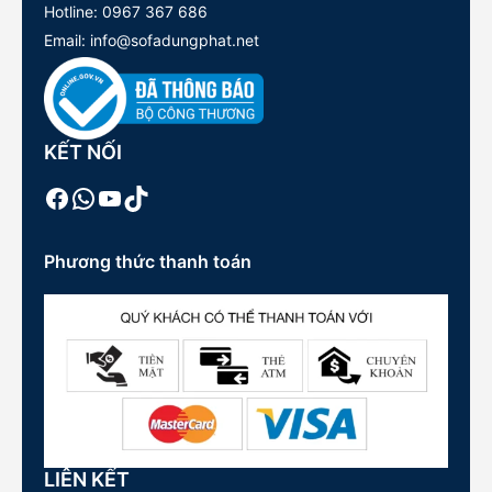
Hotline:
0967 367 686
Email: info@sofadungphat.net
KẾT NỐI
Facebook
WhatsApp
Youtube
TikTok
Phương thức thanh toán
LIÊN KẾT