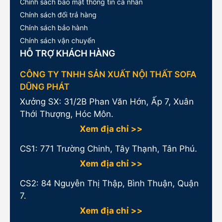
Chính sách bảo mật thông tin cá nhân
Chính sách đổi trả hàng
Chính sách bảo hành
Chính sách vận chuyển
HỖ TRỢ KHÁCH HÀNG
CÔNG TY TNHH SẢN XUẤT NỘI THẤT SOFA
DŨNG PHÁT
Xưởng SX: 31/2B Phan Văn Hớn, Ấp 7, Xuân
Thới Thượng, Hóc Môn.
Xem địa chỉ >>
CS1:
771 Trường Chinh, Tây Thạnh, Tân Phú.
Xem địa chỉ >>
CS2: 84 Nguyễn Thị Thập, Bình Thuận, Quận
7.
Xem địa chỉ >>