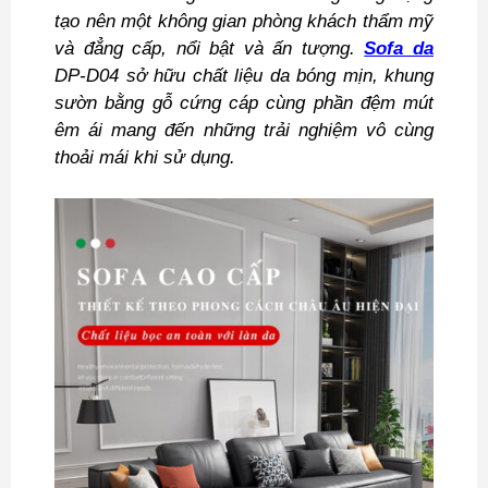
tạo nên một không gian phòng khách thẩm mỹ
và đẳng cấp, nổi bật và ấn tượng.
Sofa da
DP-D04 sở hữu chất liệu da bóng mịn, khung
sườn bằng gỗ cứng cáp cùng phần đệm mút
êm ái mang đến những trải nghiệm vô cùng
thoải mái khi sử dụng.