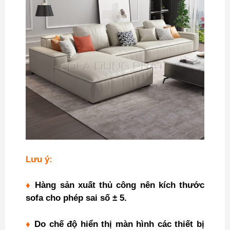
Lưu ý:
♦
Hàng sản xuất thủ công nên kích thước
sofa cho phép sai số ± 5.
♦
Do chế độ hiển thị màn hình các thiết bị