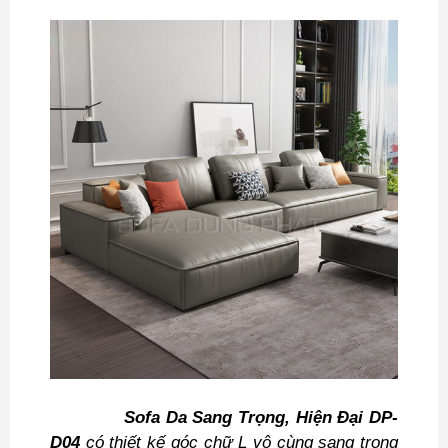
Sofa Da Sang Trọng, Hiện Đại DP-
D04
có thiết kế góc chữ L vô cùng sang trọng