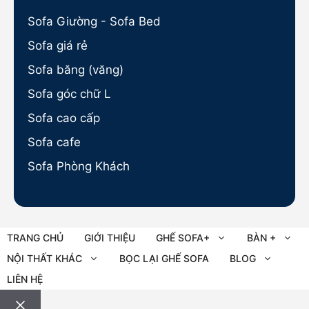
Sofa Giường - Sofa Bed
Sofa giá rẻ
Sofa băng (văng)
Sofa góc chữ L
Sofa cao cấp
Sofa cafe
Sofa Phòng Khách
TRANG CHỦ
GIỚI THIỆU
GHẾ SOFA+
BÀN +
NỘI THẤT KHÁC
BỌC LẠI GHẾ SOFA
BLOG
LIÊN HỆ