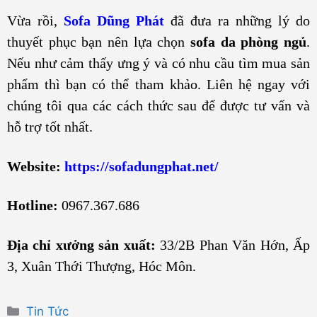
Vừa rồi,
Sofa Dũng Phát
đã đưa ra những lý do
thuyết phục bạn nên lựa chọn
sofa da phòng ngủ
.
Nếu như cảm thấy ưng ý và có nhu cầu tìm mua sản
phẩm thì bạn có thể tham khảo. Liên hệ ngay với
chúng tôi qua các cách thức sau để được tư vấn và
hỗ trợ tốt nhất.
Website:
https://sofadungphat.net/
Hotline:
0967.367.686
Địa chỉ xưởng sản xuất:
33/2B Phan Văn Hớn, Ấp
3, Xuân Thới Thượng, Hóc Môn.
Danh
Tin Tức