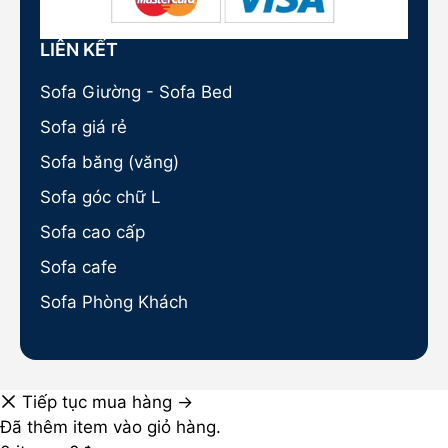
LIÊN KẾT
Sofa Giường - Sofa Bed
Sofa giá rẻ
Sofa băng (văng)
Sofa góc chữ L
Sofa cao cấp
Sofa cafe
Sofa Phòng Khách
Tiếp tục mua hàng →
Đã thêm item vào giỏ hàng.