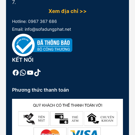
7.
Xem địa chỉ >>
Hotline:
0967 367 686
Email: info@sofadungphat.net
KẾT NỐI
Facebook
WhatsApp
Youtube
TikTok
Phương thức thanh toán