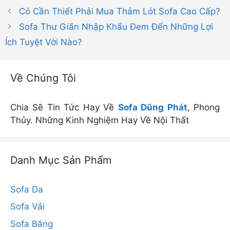
mục
Có Cần Thiết Phải Mua Thảm Lót Sofa Cao Cấp?
Sofa Thư Giãn Nhập Khẩu Đem Đến Những Lợi
Ích Tuyệt Vời Nào?
Về Chúng Tôi
Chia Sẽ Tin Tức Hay Về
Sofa Dũng Phát
, Phong
Thủy. Những Kinh Nghiệm Hay Về Nội Thất
Danh Mục Sản Phẩm
Sofa Da
Sofa Vải
Sofa Băng