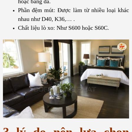
hoặc bằng da.
Phần đệm mút: Được làm từ nhiều loại khác
nhau như D40, K36,… .
Chất liệu lò xo: Như S600 hoặc S60C.