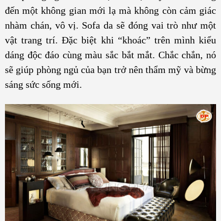
đến một không gian mới lạ mà không còn cảm giác
nhàm chán, vô vị. Sofa da sẽ đóng vai trò như một
vật trang trí. Đặc biệt khi “khoác” trên mình kiểu
dáng độc đáo cùng màu sắc bắt mắt. Chắc chắn, nó
sẽ giúp phòng ngủ của bạn trở nên thẩm mỹ và bừng
sáng sức sống mới.