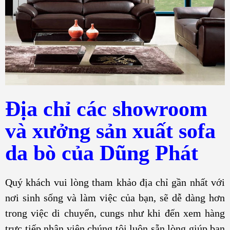
Địa chỉ các showroom
và xưởng sản xuất sofa
da bò của Dũng Phát
Quý khách vui lòng tham khảo địa chỉ gần nhất với
nơi sinh sống và làm việc của bạn, sẽ dễ dàng hơn
trong việc di chuyển, cungs như khi đến xem hàng
trực tiếp nhân viên chúng tôi luôn sẵn lòng giúp bạn