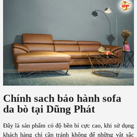
Chính sach bảo hành sofa
da bò tại Dũng Phát
Đây là sản phẩm có độ bền bỉ cực cao, khi sử dụng
khách hàng chỉ cần tránh không để những vật sắc