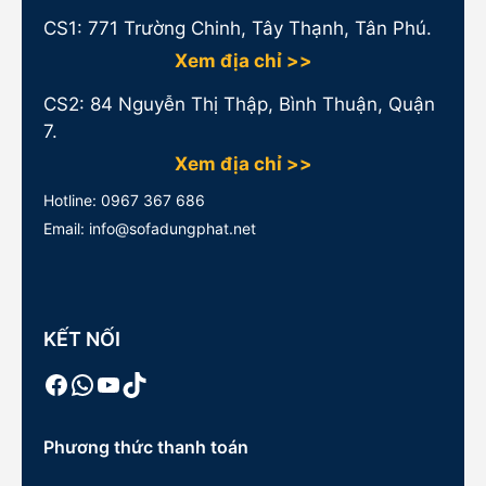
CS1:
771 Trường Chinh, Tây Thạnh, Tân Phú.
Xem địa chỉ >>
CS2: 84 Nguyễn Thị Thập, Bình Thuận, Quận
7.
Xem địa chỉ >>
Hotline:
0967 367 686
Email: info@sofadungphat.net
KẾT NỐI
Facebook
WhatsApp
Youtube
TikTok
Phương thức thanh toán