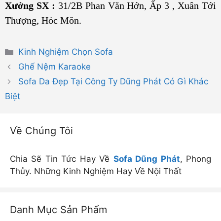
Xưởng SX :
31/2B Phan Văn Hớn, Ấp 3 , Xuân Tới
Thượng, Hóc Môn.
Danh
Kinh Nghiệm Chọn Sofa
mục
Ghế Nệm Karaoke
Sofa Da Đẹp Tại Công Ty Dũng Phát Có Gì Khác
Biệt
Về Chúng Tôi
Chia Sẽ Tin Tức Hay Về
Sofa Dũng Phát
, Phong
Thủy. Những Kinh Nghiệm Hay Về Nội Thất
Danh Mục Sản Phẩm