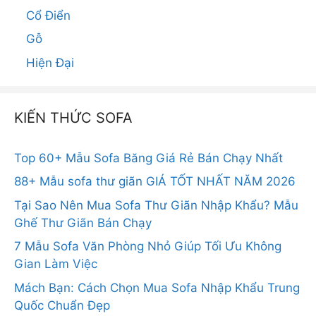
Cổ Điển
Gỗ
Hiện Đại
KIẾN THỨC SOFA
Top 60+ Mẫu Sofa Băng Giá Rẻ Bán Chạy Nhất
88+ Mẫu sofa thư giãn GIÁ TỐT NHẤT NĂM 2026
Tại Sao Nên Mua Sofa Thư Giãn Nhập Khẩu? Mẫu
Ghế Thư Giãn Bán Chạy
7 Mẫu Sofa Văn Phòng Nhỏ Giúp Tối Ưu Không
Gian Làm Việc
Mách Bạn: Cách Chọn Mua Sofa Nhập Khẩu Trung
Quốc Chuẩn Đẹp