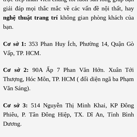
giải đáp mọi thắc mắc về các vấn đề nội thất, hay
nghệ thuật trang trí
không gian phòng khách của
bạn.
Cơ sở 1:
353 Phan Huy Ích, Phường 14, Quận Gò
Vấp, TP. HCM.
Cơ sở 2:
90A Ấp 7 Phan Văn Hớn. Xuân Tới
Thượng, Hóc Môn, TP. HCM ( đối diện ngã ba Phạm
Văn Sáng).
Cơ sở 3:
514 Nguyễn Thị Minh Khai, KP Đông
Phiêu, P. Tân Đông Hiệp, TX. Dĩ An, Tỉnh Bình
Dương.